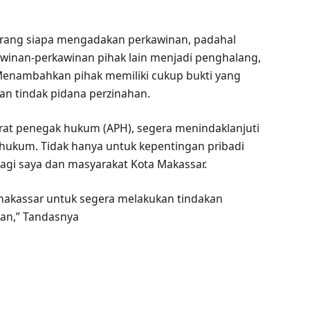
rang siapa mengadakan perkawinan, padahal
inan-perkawinan pihak lain menjadi penghalang,
Menambahkan pihak memiliki cukup bukti yang
an tindak pidana perzinahan.
arat penegak hukum (APH), segera menindaklanjuti
 hukum. Tidak hanya untuk kepentingan pribadi
bagi saya dan masyarakat Kota Makassar.
 makassar untuk segera melakukan tindakan
ban,” Tandasnya