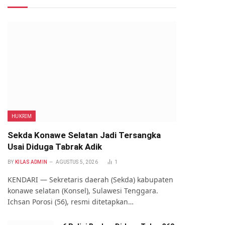
HUKRIM
Sekda Konawe Selatan Jadi Tersangka
Usai Diduga Tabrak Adik
BY
KILAS ADMIN
AGUSTUS 5, 2026
1
KENDARI — Sekretaris daerah (Sekda) kabupaten
konawe selatan (Konsel), Sulawesi Tenggara.
Ichsan Porosi (56), resmi ditetapkan…