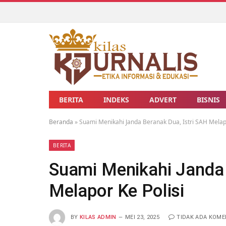
BERITA
INDEKS
ADVERT
BISNIS
Beranda
»
Suami Menikahi Janda Beranak Dua, Istri SAH Melapo
BERITA
Suami Menikahi Janda 
Melapor Ke Polisi
BY
KILAS ADMIN
MEI 23, 2025
TIDAK ADA KOM