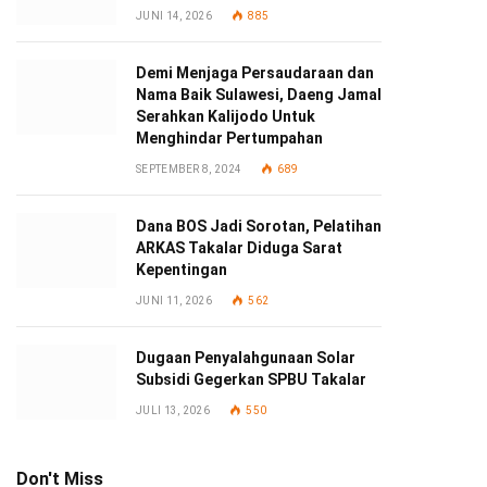
JUNI 14, 2026
885
Demi Menjaga Persaudaraan dan
Nama Baik Sulawesi, Daeng Jamal
Serahkan Kalijodo Untuk
Menghindar Pertumpahan
SEPTEMBER 8, 2024
689
Dana BOS Jadi Sorotan, Pelatihan
ARKAS Takalar Diduga Sarat
Kepentingan
JUNI 11, 2026
562
Dugaan Penyalahgunaan Solar
Subsidi Gegerkan SPBU Takalar
JULI 13, 2026
550
Don't Miss