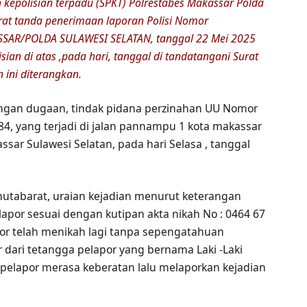
 kepolisian terpadu (SPKT) Polrestabes Makassar Polda
urat tanda penerimaan laporan Polisi Nomor
SAR/POLDA SULAWESI SELATAN, tanggal 22 Mei 2025
sian di atas ,pada hari, tanggal di tandatangani Surat
 ini diterangkan.
ngan dugaan, tindak pidana perzinahan UU Nomor
4, yang terjadi di jalan pannampu 1 kota makassar
assar Sulawesi Selatan, pada hari Selasa , tanggal
 hutabarat, uraian kejadian menurut keterangan
lapor sesuai dengan kutipan akta nikah No : 0464 67
or telah menikah lagi tanpa sepengatahuan
or dari tetangga pelapor yang bernama Laki -Laki
pelapor merasa keberatan lalu melaporkan kejadian