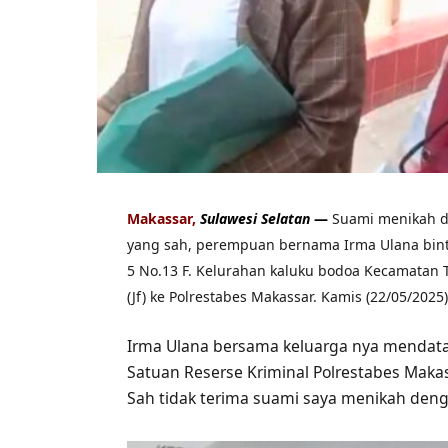
Makassar,
Sulawesi Selatan
—
Suami menikah de
yang sah, perempuan bernama Irma Ulana binti 
5 No.13 F. Kelurahan kaluku bodoa Kecamatan 
(Jf) ke Polrestabes Makassar. Kamis (22/05/2025)
Irma Ulana bersama keluarga nya mendata
Satuan Reserse Kriminal Polrestabes Makass
Sah tidak terima suami saya menikah denga