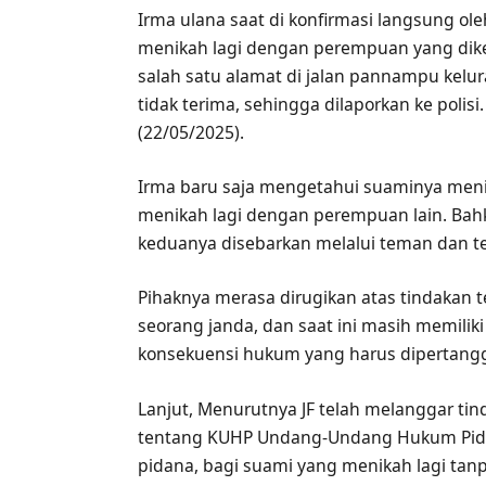
Irma ulana saat di konfirmasi langsung o
menikah lagi dengan perempuan yang dike
salah satu alamat di jalan pannampu kelur
tidak terima, sehingga dilaporkan ke polisi.
(22/05/2025).
Irma baru saja mengetahui suaminya menik
menikah lagi dengan perempuan lain. Bahk
keduanya disebarkan melalui teman dan t
Pihaknya merasa dirugikan atas tindakan t
seorang janda, dan saat ini masih memilik
konsekuensi hukum yang harus dipertang
Lanjut, Menurutnya JF telah melanggar ti
tentang KUHP Undang-Undang Hukum Pida
pidana, bagi suami yang menikah lagi tanp