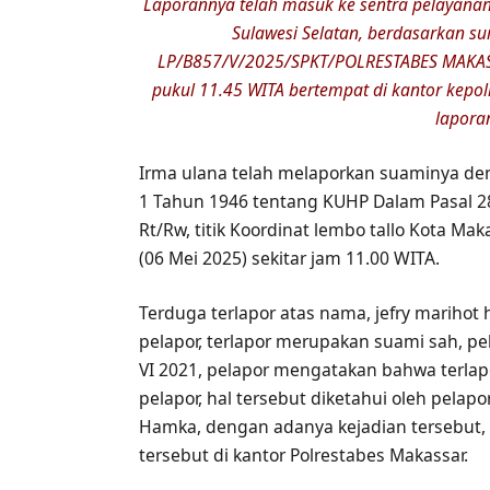
Laporannya telah masuk ke sentra pelayanan
Sulawesi Selatan, berdasarkan s
LP/B857/V/2025/SPKT/POLRESTABES MAKAS
pukul 11.45 WITA bertempat di kantor kepoli
laporan
Irma ulana telah melaporkan suaminya de
1 Tahun 1946 tentang KUHP Dalam Pasal 28
Rt/Rw, titik Koordinat lembo tallo Kota Mak
(06 Mei 2025) sekitar jam 11.00 WITA.
Terduga terlapor atas nama, jefry marihot
pelapor, terlapor merupakan suami sah, pe
VI 2021, pelapor mengatakan bahwa terlap
pelapor, hal tersebut diketahui oleh pelap
Hamka, dengan adanya kejadian tersebut, 
tersebut di kantor Polrestabes Makassar.