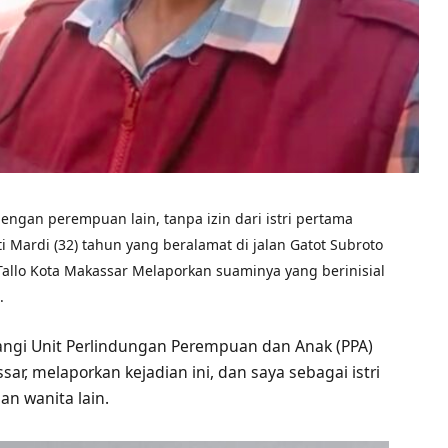
ngan perempuan lain, tanpa izin dari istri pertama
Mardi (32) tahun yang beralamat di jalan Gatot Subroto
Tallo Kota Makassar Melaporkan suaminya yang berinisial
.
ngi Unit Perlindungan Perempuan dan Anak (PPA)
ar, melaporkan kejadian ini, dan saya sebagai istri
n wanita lain.