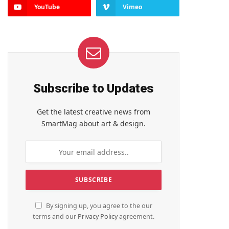
YouTube
Vimeo
Subscribe to Updates
Get the latest creative news from
SmartMag about art & design.
By signing up, you agree to the our
terms and our
Privacy Policy
agreement.