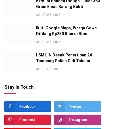
6 Polisi Baubau Diduga Tukar 360
Gram Emas Barang Bukti
AGUSTUS 5, 2026
Ikuti Google Maps, Warga Gowa
Ditilang Rp250 Ribu di Bone
AGUSTUS 5, 2026
LSM LIN Desak Penertiban 24
Tambang Galian C di Takalar
AGUSTUS 4, 2026
Stay In Touch
Facebook
Twitter
Pinterest
Instagram