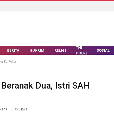
TNI
BERITA
HUKRIM
RELIGI
SOSIAL
POLRI
r Ke Polisi
Beranak Dua, Istri SAH
ENTAR
43
VIEWS