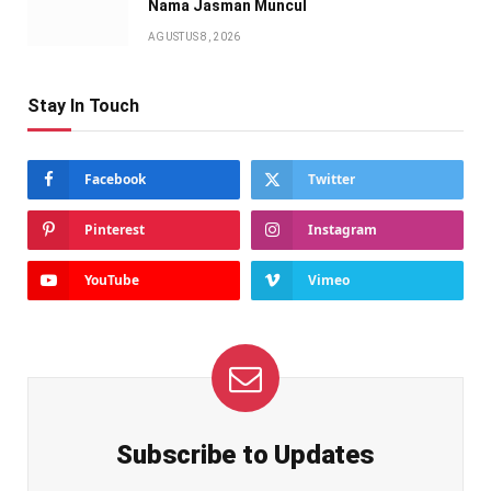
Nama Jasman Muncul
AGUSTUS 8, 2026
Stay In Touch
Facebook
Twitter
Pinterest
Instagram
YouTube
Vimeo
Subscribe to Updates