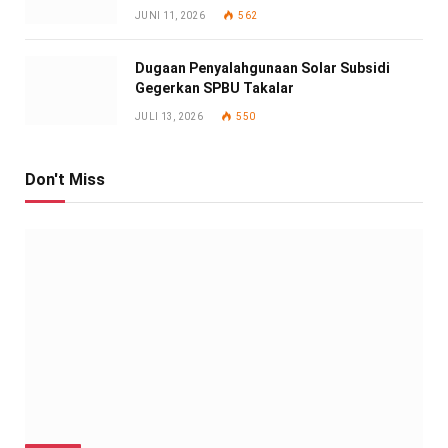
JUNI 11, 2026
562
Dugaan Penyalahgunaan Solar Subsidi
Gegerkan SPBU Takalar
JULI 13, 2026
550
Don't Miss