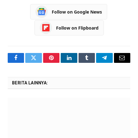
Follow on Google News
Follow on Flipboard
Facebook
Twitter
Pinterest
LinkedIn
Tumblr
Telegram
Email
BERITA LAINNYA: