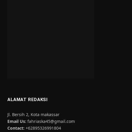
ALAMAT REDAKSI
Jl. Bersih 2, Kota makassar
Email Us:
fahriaska45@gmail.com
Contact:
+62895326991804