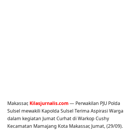
Makassar,
Kilasjurnalis.com
— Perwakilan PJU Polda
Sulsel mewakili Kapolda Sulsel Terima Aspirasi Warga
dalam kegiatan Jumat Curhat di Warkop Cushy
Kecamatan Mamajang Kota Makassar, Jumat, (29/09).