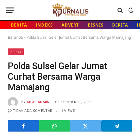
BERITA
INDEKS
ADVERT
BISNIS
BERITA
Beranda
»
Polda Sulsel Gelar Jumat Curhat Bersama Warga Mamajang
BERITA
Polda Sulsel Gelar Jumat
Curhat Bersama Warga
Mamajang
BY
KILAS ADMIN
SEPTEMBER 29, 2023
TIDAK ADA KOMENTAR
1
VIEWS