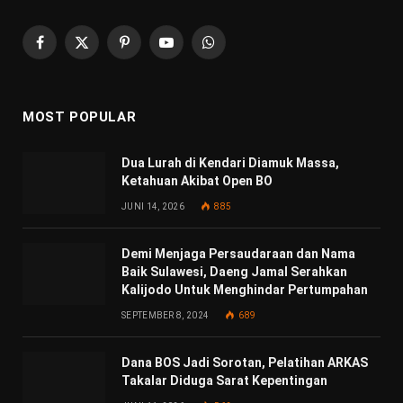
Facebook
X
Pinterest
YouTube
WhatsApp
(Twitter)
MOST POPULAR
Dua Lurah di Kendari Diamuk Massa,
Ketahuan Akibat Open BO
JUNI 14, 2026
885
Demi Menjaga Persaudaraan dan Nama
Baik Sulawesi, Daeng Jamal Serahkan
Kalijodo Untuk Menghindar Pertumpahan
SEPTEMBER 8, 2024
689
Dana BOS Jadi Sorotan, Pelatihan ARKAS
Takalar Diduga Sarat Kepentingan