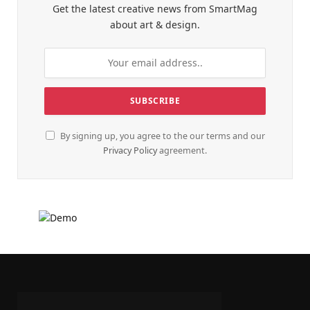
Get the latest creative news from SmartMag
about art & design.
By signing up, you agree to the our terms and our
Privacy Policy
agreement.