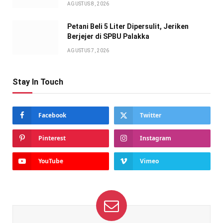
AGUSTUS 8, 2026
Petani Beli 5 Liter Dipersulit, Jeriken
Berjejer di SPBU Palakka
AGUSTUS 7, 2026
Stay In Touch
Facebook
Twitter
Pinterest
Instagram
YouTube
Vimeo