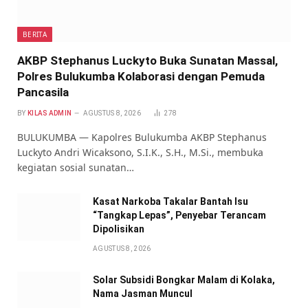
BERITA
AKBP Stephanus Luckyto Buka Sunatan Massal,
Polres Bulukumba Kolaborasi dengan Pemuda
Pancasila
BY
KILAS ADMIN
AGUSTUS 8, 2026
278
BULUKUMBA — Kapolres Bulukumba AKBP Stephanus
Luckyto Andri Wicaksono, S.I.K., S.H., M.Si., membuka
kegiatan sosial sunatan…
Kasat Narkoba Takalar Bantah Isu
“Tangkap Lepas”, Penyebar Terancam
Dipolisikan
AGUSTUS 8, 2026
Solar Subsidi Bongkar Malam di Kolaka,
Nama Jasman Muncul