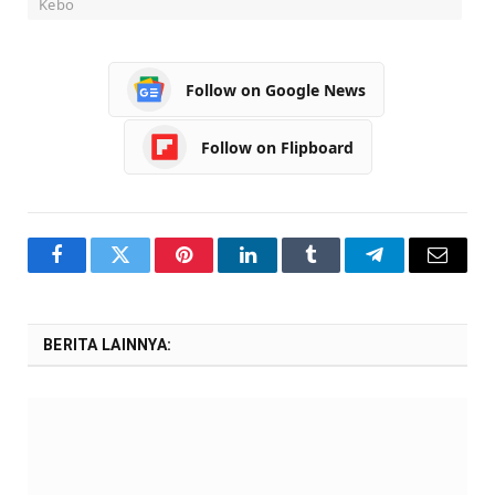
Kebo
Follow on Google News
Follow on Flipboard
Facebook
Twitter
Pinterest
LinkedIn
Tumblr
Telegram
Email
BERITA LAINNYA: