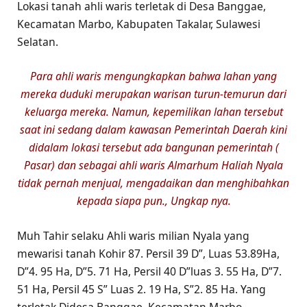
Lokasi tanah ahli waris terletak di Desa Banggae,
Kecamatan Marbo, Kabupaten Takalar, Sulawesi
Selatan.
Para ahli waris mengungkapkan bahwa lahan yang
mereka duduki merupakan warisan turun-temurun dari
keluarga mereka. Namun, kepemilikan lahan tersebut
saat ini sedang dalam kawasan Pemerintah Daerah kini
didalam lokasi tersebut ada bangunan pemerintah (
Pasar) dan sebagai ahli waris Almarhum Haliah Nyala
tidak pernah menjual, mengadaikan dan menghibahkan
kepada siapa pun., Ungkap nya.
Muh Tahir selaku Ahli waris milian Nyala yang
mewarisi tanah Kohir 87. Persil 39 D”, Luas 53.89Ha,
D”4. 95 Ha, D”5. 71 Ha, Persil 40 D”luas 3. 55 Ha, D”7.
51 Ha, Persil 45 S” Luas 2. 19 Ha, S”2. 85 Ha. Yang
terletak Didesa Banggae, Kecamatan Marbo.