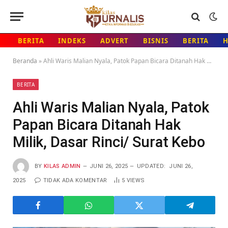
BERITA
INDEKS
ADVERT
BISNIS
BERITA
Beranda
»
Ahli Waris Malian Nyala, Patok Papan Bicara Ditanah Hak Milik, Dasar Rinci/ Surat Kebo
BERITA
Ahli Waris Malian Nyala, Patok
Papan Bicara Ditanah Hak
Milik, Dasar Rinci/ Surat Kebo
BY
KILAS ADMIN
JUNI 26, 2025
UPDATED:
JUNI 26,
2025
TIDAK ADA KOMENTAR
5
VIEWS