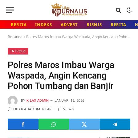
BERITA
INDEKS
ADVERT
BISNIS
BERITA
Beranda
»
Polres Maros Imbau Warga Waspada, Angin Kencang Pohon Tumbang dan Banjir
TNI POLRI
Polres Maros Imbau Warga
Waspada, Angin Kencang
Pohon Tumbang dan Banjir
BY
KILAS ADMIN
JANUARI 12, 2026
TIDAK ADA KOMENTAR
3
VIEWS