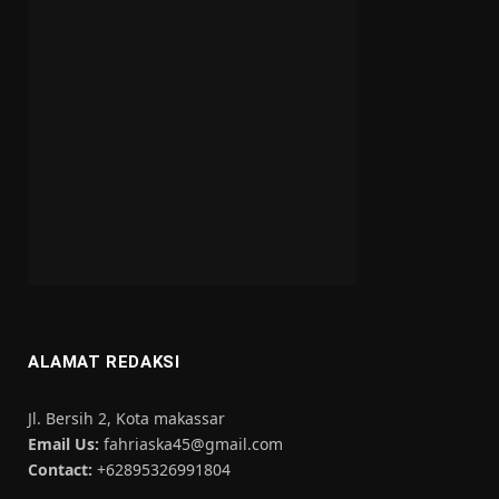
ALAMAT REDAKSI
Jl. Bersih 2, Kota makassar
Email Us:
fahriaska45@gmail.com
Contact:
+62895326991804