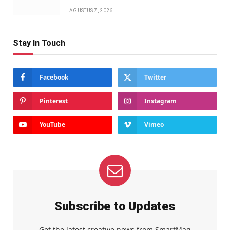
AGUSTUS 7, 2026
Stay In Touch
Facebook
Twitter
Pinterest
Instagram
YouTube
Vimeo
Subscribe to Updates
Get the latest creative news from SmartMag