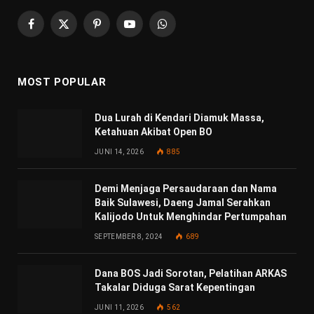
Facebook
X
Pinterest
YouTube
WhatsApp
(Twitter)
MOST POPULAR
Dua Lurah di Kendari Diamuk Massa,
Ketahuan Akibat Open BO
JUNI 14, 2026
885
Demi Menjaga Persaudaraan dan Nama
Baik Sulawesi, Daeng Jamal Serahkan
Kalijodo Untuk Menghindar Pertumpahan
SEPTEMBER 8, 2024
689
Dana BOS Jadi Sorotan, Pelatihan ARKAS
Takalar Diduga Sarat Kepentingan
JUNI 11, 2026
562