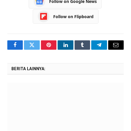
Follow on Google News
Follow on Flipboard
Facebook
Twitter
Pinterest
LinkedIn
Tumblr
Telegram
Email
BERITA LAINNYA: