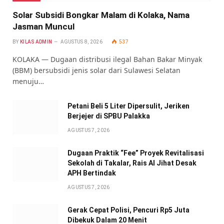
Solar Subsidi Bongkar Malam di Kolaka, Nama
Jasman Muncul
BY
KILAS ADMIN
AGUSTUS 8, 2026
537
KOLAKA — Dugaan distribusi ilegal Bahan Bakar Minyak
(BBM) bersubsidi jenis solar dari Sulawesi Selatan
menuju…
Petani Beli 5 Liter Dipersulit, Jeriken
Berjejer di SPBU Palakka
AGUSTUS 7, 2026
Dugaan Praktik “Fee” Proyek Revitalisasi
Sekolah di Takalar, Rais Al Jihat Desak
APH Bertindak
AGUSTUS 7, 2026
Gerak Cepat Polisi, Pencuri Rp5 Juta
Dibekuk Dalam 20 Menit