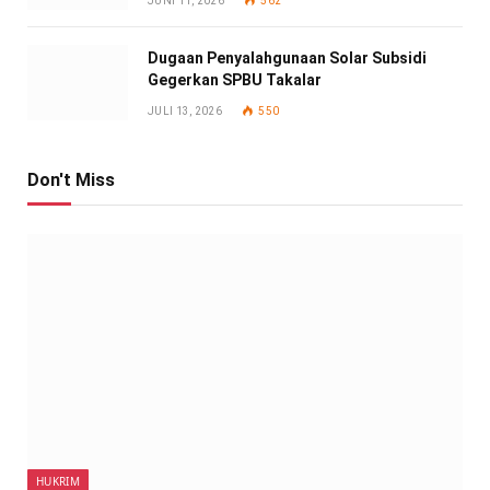
JUNI 11, 2026
562
Dugaan Penyalahgunaan Solar Subsidi
Gegerkan SPBU Takalar
JULI 13, 2026
550
Don't Miss
HUKRIM