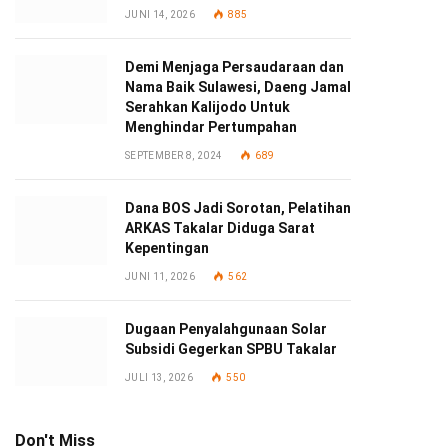
JUNI 14, 2026
885
Demi Menjaga Persaudaraan dan
Nama Baik Sulawesi, Daeng Jamal
Serahkan Kalijodo Untuk
Menghindar Pertumpahan
SEPTEMBER 8, 2024
689
Dana BOS Jadi Sorotan, Pelatihan
ARKAS Takalar Diduga Sarat
Kepentingan
JUNI 11, 2026
562
Dugaan Penyalahgunaan Solar
Subsidi Gegerkan SPBU Takalar
JULI 13, 2026
550
Don't Miss