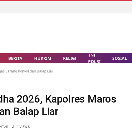
TNI
BERITA
HUKRIM
RELIGI
SOSIAL
POLRI
as Larang Konvoi dan Balap Liar
dha 2026, Kapolres Maros
an Balap Liar
ENTAR
1
VIEWS