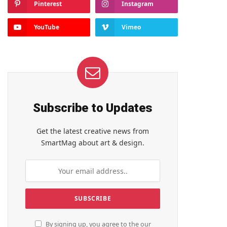
Pinterest
Instagram
YouTube
Vimeo
Subscribe to Updates
Get the latest creative news from
SmartMag about art & design.
By signing up, you agree to the our