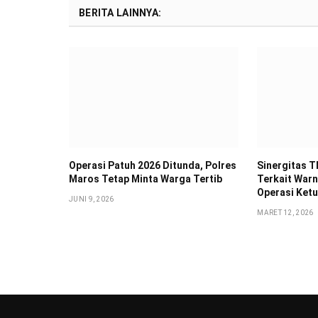
BERITA LAINNYA:
Operasi Patuh 2026 Ditunda, Polres
Sinergitas T
Maros Tetap Minta Warga Tertib
Terkait Warn
Operasi Ketu
JUNI 9, 2026
MARET 12, 2026