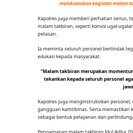
melaksanakan kegiatan malam ta
Kapolres juga memberi perhatian serius, 
malam takbiran, seperti konvoi ugal-ugala
petasan.
Ia meminta seluruh personel bertindak t
edukasi kepada masyarakat.
“Malam takbiran merupakan momentum 
tekankan kepada seluruh personel ag
jawa
Kapolres juga menginstruksikan personel, 
gangguan kamtibmas. Serta memastikan ke
sebagai bentuk pelayanan dan perlindung
Pengamanan malam takbiran Idul Adha 2026,