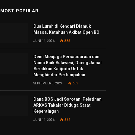
MOST POPULAR
Dua Lurah di Kendari Diamuk
Massa, Ketahuan Akibat Open BO
JUNI 14, 2026
885
Demi Menjaga Persaudaraan dan
Nama Baik Sulawesi, Daeng Jamal
Serahkan Kalijodo Untuk
Menghindar Pertumpahan
SEPTEMBER 8, 2024
689
Dana BOS Jadi Sorotan, Pelatihan
ARKAS Takalar Diduga Sarat
Kepentingan
JUNI 11, 2026
562