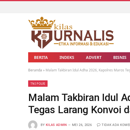
BERITA
INDEKS
ADVERT
BISNIS
Beranda
»
Malam Takbiran Idul Adha 2026, Kapolres Maros Teg
TNI POLRI
Malam Takbiran Idul A
Tegas Larang Konvoi d
BY
KILAS ADMIN
MEI 26, 2026
TIDAK ADA KOM