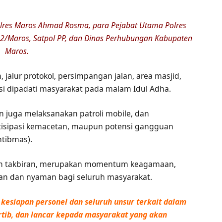
olres Maros Ahmad Rosma, para Pejabat Utama Polres
2/Maros, Satpol PP, dan Dinas Perhubungan Kabupaten
Maros.
jalur protokol, persimpangan jalan, area masjid,
ksi dipadati masyarakat pada malam Idul Adha.
n juga melaksanakan patroli mobile, dan
ntisipasi kemacetan, maupun potensi gangguan
tibmas).
m takbiran, merupakan momentum keagamaan,
man dan nyaman bagi seluruh masyarakat.
kesiapan personel dan seluruh unsur terkait dalam
tib, dan lancar kepada masyarakat yang akan