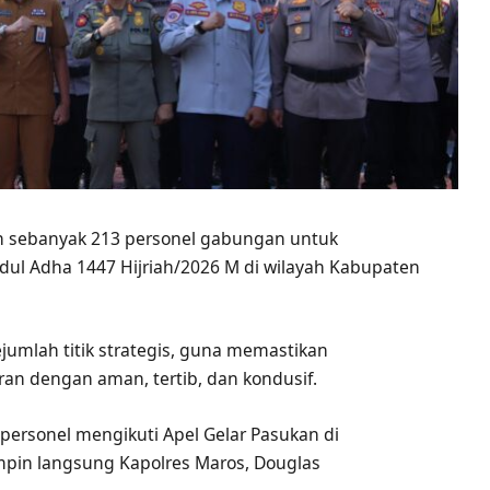
n sebanyak 213 personel gabungan untuk
ul Adha 1447 Hijriah/2026 M di wilayah Kabupaten
ejumlah titik strategis, guna memastikan
an dengan aman, tertib, dan kondusif.
personel mengikuti Apel Gelar Pasukan di
mpin langsung Kapolres Maros, Douglas