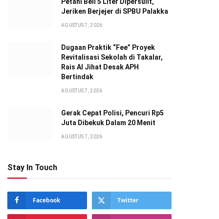
Petani Beli 5 Liter Dipersulit,
Jeriken Berjejer di SPBU Palakka
AGUSTUS 7, 2026
Dugaan Praktik “Fee” Proyek
Revitalisasi Sekolah di Takalar,
Rais Al Jihat Desak APH
Bertindak
AGUSTUS 7, 2026
Gerak Cepat Polisi, Pencuri Rp5
Juta Dibekuk Dalam 20 Menit
AGUSTUS 7, 2026
Stay In Touch
Facebook
Twitter