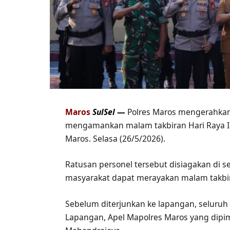
Maros
SulSel
—
Polres Maros mengerahka
mengamankan malam takbiran Hari Raya Id
Maros. Selasa (26/5/2026).
Ratusan personel tersebut disiagakan di s
masyarakat dapat merayakan malam takbir
Sebelum diterjunkan ke lapangan, seluruh 
Lapangan, Apel Mapolres Maros yang dipi