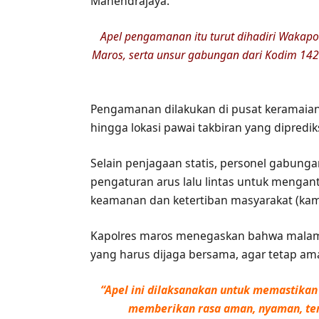
Mahendrajaya.
Apel pengamanan itu turut dihadiri Wakap
Maros, serta unsur gabungan dari Kodim 142
Pengamanan dilakukan di pusat keramaian, 
hingga lokasi pawai takbiran yang dipredi
Selain penjagaan statis, personel gabunga
pengaturan arus lalu lintas untuk menga
keamanan dan ketertiban masyarakat (kam
Kapolres maros menegaskan bahwa mala
yang harus dijaga bersama, agar tetap a
“Apel ini dilaksanakan untuk memastikan 
memberikan rasa aman, nyaman, ter