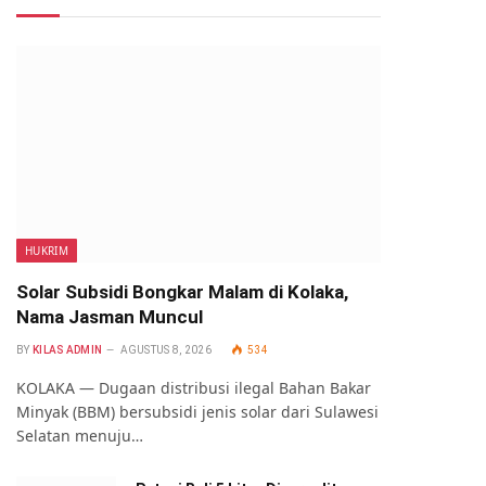
HUKRIM
Solar Subsidi Bongkar Malam di Kolaka,
Nama Jasman Muncul
BY
KILAS ADMIN
AGUSTUS 8, 2026
534
KOLAKA — Dugaan distribusi ilegal Bahan Bakar
Minyak (BBM) bersubsidi jenis solar dari Sulawesi
Selatan menuju…