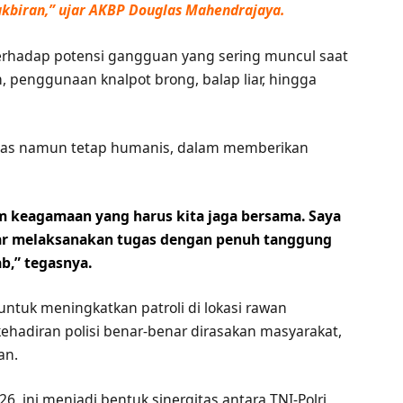
kbiran,” ujar AKBP Douglas Mahendrajaya.
terhadap potensi gangguan yang sering muncul saat
n, penggunaan knalpot brong, balap liar, hingga
egas namun tetap humanis, dalam memberikan
keagamaan yang harus kita jaga bersama. Saya
ar melaksanakan tugas dengan penuh tanggung
b,” tegasnya.
untuk meningkatkan patroli di lokasi rawan
hadiran polisi benar-benar dirasakan masyarakat,
an.
 ini menjadi bentuk sinergitas antara TNI-Polri,