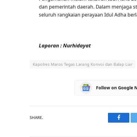
dan pemerintah daerah. Dalam menjaga st
seluruh rangkaian perayaan Idul Adha berl
Laporan : Nurhidayat
Kapolres Maros Tegas Larang Konvoi dan Balap Liar
Follow on Google 
SHARE.
Faceboo