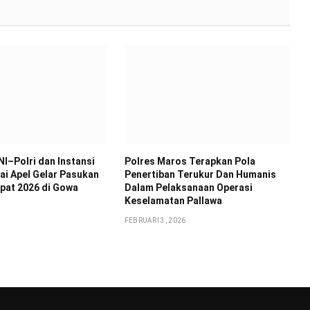
NI–Polri dan Instansi
Polres Maros Terapkan Pola
ai Apel Gelar Pasukan
Penertiban Terukur Dan Humanis
pat 2026 di Gowa
Dalam Pelaksanaan Operasi
Keselamatan Pallawa
FEBRUARI 3, 2026