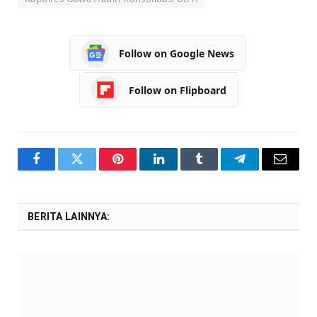
Follow on Google News
Follow on Flipboard
Facebook
Twitter
Pinterest
LinkedIn
Tumblr
Telegram
Email
BERITA LAINNYA: