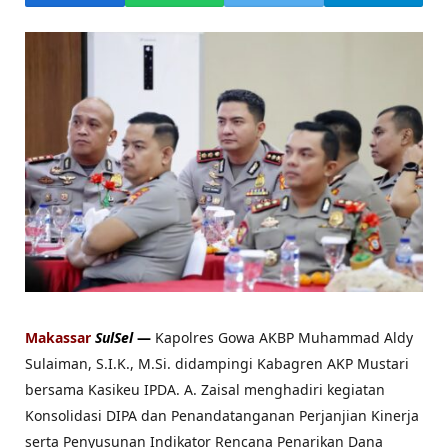
Makassar
SulSel
—
Kapolres Gowa AKBP Muhammad Aldy
Sulaiman, S.I.K., M.Si. didampingi Kabagren AKP Mustari
bersama Kasikeu IPDA. A. Zaisal menghadiri kegiatan
Konsolidasi DIPA dan Penandatanganan Perjanjian Kinerja
serta Penyusunan Indikator Rencana Penarikan Dana