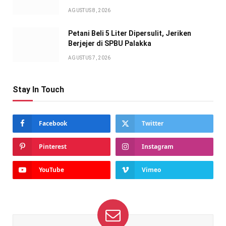
AGUSTUS 8, 2026
Petani Beli 5 Liter Dipersulit, Jeriken
Berjejer di SPBU Palakka
AGUSTUS 7, 2026
Stay In Touch
Facebook
Twitter
Pinterest
Instagram
YouTube
Vimeo