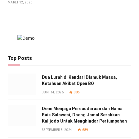
MARET 12, 2026
Top Posts
Dua Lurah di Kendari Diamuk Massa,
Ketahuan Akibat Open BO
JUNI 14, 2026
885
Demi Menjaga Persaudaraan dan Nama
Baik Sulawesi, Daeng Jamal Serahkan
Kalijodo Untuk Menghindar Pertumpahan
SEPTEMBER 8, 2024
689