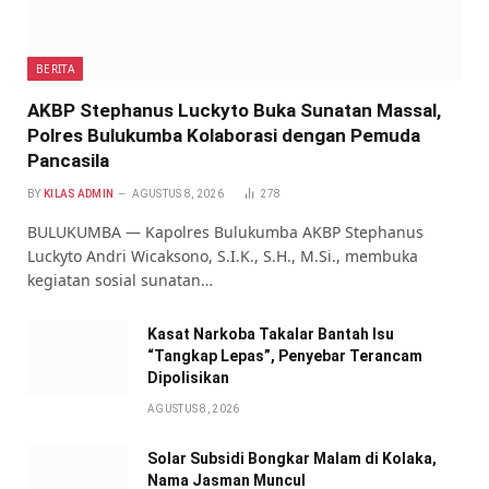
BERITA
AKBP Stephanus Luckyto Buka Sunatan Massal,
Polres Bulukumba Kolaborasi dengan Pemuda
Pancasila
BY
KILAS ADMIN
AGUSTUS 8, 2026
278
BULUKUMBA — Kapolres Bulukumba AKBP Stephanus
Luckyto Andri Wicaksono, S.I.K., S.H., M.Si., membuka
kegiatan sosial sunatan…
Kasat Narkoba Takalar Bantah Isu
“Tangkap Lepas”, Penyebar Terancam
Dipolisikan
AGUSTUS 8, 2026
Solar Subsidi Bongkar Malam di Kolaka,
Nama Jasman Muncul