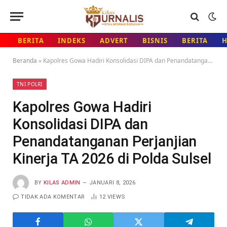
BERITA
INDEKS
ADVERT
BISNIS
BERITA
Beranda
»
Kapolres Gowa Hadiri Konsolidasi DIPA dan Penandatanganan Perjanjian Kinerja TA 2026 di Polda Sulsel
TNI POLRI
Kapolres Gowa Hadiri
Konsolidasi DIPA dan
Penandatanganan Perjanjian
Kinerja TA 2026 di Polda Sulsel
BY
KILAS ADMIN
JANUARI 8, 2026
TIDAK ADA KOMENTAR
12
VIEWS