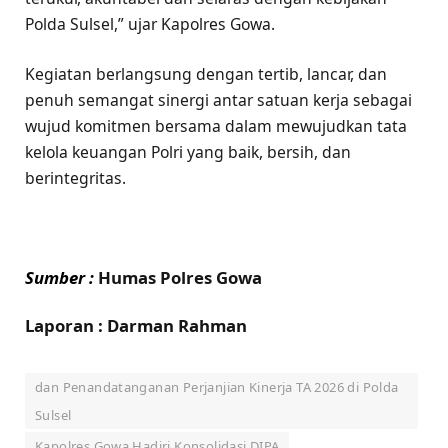
Polda Sulsel,” ujar Kapolres Gowa.
Kegiatan berlangsung dengan tertib, lancar, dan
penuh semangat sinergi antar satuan kerja sebagai
wujud komitmen bersama dalam mewujudkan tata
kelola keuangan Polri yang baik, bersih, dan
berintegritas.
Sumber :
Humas Polres Gowa
Laporan : Darman Rahman
dan Penandatanganan Perjanjian Kinerja TA 2026 di Polda
Sulsel
Kapolres Gowa Hadiri Konsolidasi DIPA