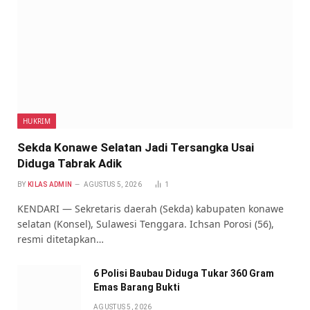
HUKRIM
Sekda Konawe Selatan Jadi Tersangka Usai
Diduga Tabrak Adik
BY
KILAS ADMIN
AGUSTUS 5, 2026
1
KENDARI — Sekretaris daerah (Sekda) kabupaten konawe
selatan (Konsel), Sulawesi Tenggara. Ichsan Porosi (56),
resmi ditetapkan…
6 Polisi Baubau Diduga Tukar 360 Gram
Emas Barang Bukti
AGUSTUS 5, 2026