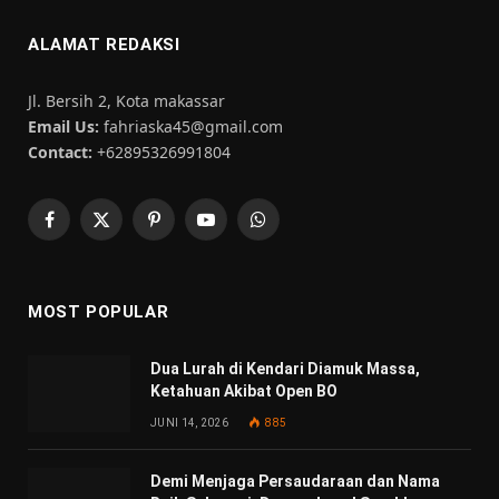
ALAMAT REDAKSI
Jl. Bersih 2, Kota makassar
Email Us:
fahriaska45@gmail.com
Contact:
+62895326991804
Facebook
X
Pinterest
YouTube
WhatsApp
(Twitter)
MOST POPULAR
Dua Lurah di Kendari Diamuk Massa,
Ketahuan Akibat Open BO
JUNI 14, 2026
885
Demi Menjaga Persaudaraan dan Nama