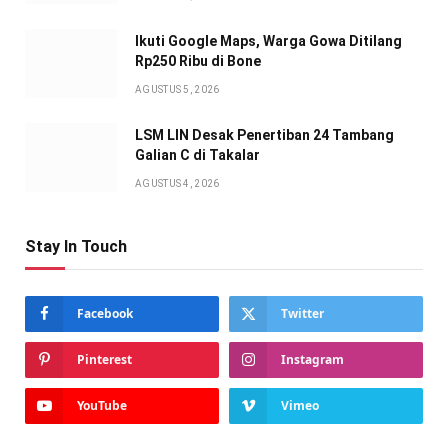
Ikuti Google Maps, Warga Gowa Ditilang
Rp250 Ribu di Bone
AGUSTUS 5, 2026
LSM LIN Desak Penertiban 24 Tambang
Galian C di Takalar
AGUSTUS 4, 2026
Stay In Touch
Facebook
Twitter
Pinterest
Instagram
YouTube
Vimeo