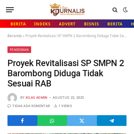
BERITA
INDEKS
ADVERT
BISNIS
BERITA
Beranda
»
Proyek Revitalisasi SP SMPN 2 Barombong Diduga Tidak Sesuai RAB
PENDIDIKAN
Proyek Revitalisasi SP SMPN 2
Barombong Diduga Tidak
Sesuai RAB
BY
KILAS ADMIN
AGUSTUS 22, 2025
TIDAK ADA KOMENTAR
1
VIEWS