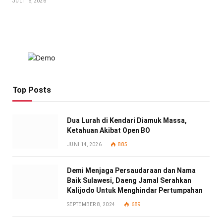
JULI 16, 2026
Top Posts
Dua Lurah di Kendari Diamuk Massa,
Ketahuan Akibat Open BO
JUNI 14, 2026
885
Demi Menjaga Persaudaraan dan Nama
Baik Sulawesi, Daeng Jamal Serahkan
Kalijodo Untuk Menghindar Pertumpahan
SEPTEMBER 8, 2024
689