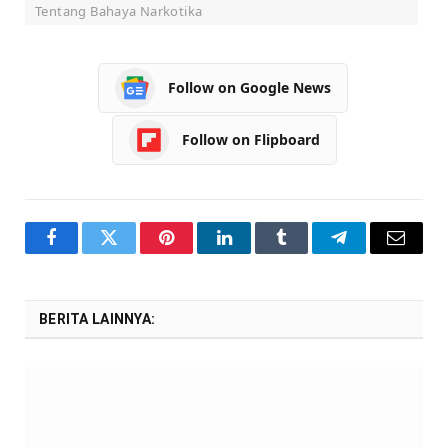
Tentang Bahaya Narkotika
Follow on Google News
Follow on Flipboard
Facebook
Twitter
Pinterest
LinkedIn
Tumblr
Telegram
Email
BERITA LAINNYA: