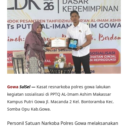
Gowa
SulSel
—
Kasat resnarkoba polres gowa lakukan
kegiatan sosialisasi di PPTQ AL-Imam Ashim Makassar
Kampus Putri Gowa Jl. Macanda 2 Kel. Bontoramba Kec.
Somba Opu Kab.Gowa.
Personil Satuan Narkoba Polres Gowa melaksanakan