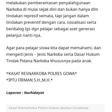
melakukan pemberantasan penyalahgunaan
Narkoba di mulai sejak dini dan bukan hanya dlm
tindakan represif semata, tapi jangan dalam
tindakan preventif dengan cara, sosialisasi serta
berdialog lgs dgn pelajar sebagai aset generasi
pelanjut nanti nya.
Agar para pelajar siswa kita dapat memahami, dan
mengerti Jenis – Jenis Narkoba serta Dasar Hukum
Tindak Pidana Narkoba khususnya pada anak.
*KASAT RESNARKOBA POLRES GOWA*
*IPTU FIRMAN S.H.,M.H.*
Laporan : Nurhidayat
Kasat Resnarkoba Polres Gowa Lakukan Sosialisasi