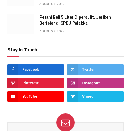
AGUSTUS 8, 2026
Petani Beli 5 Liter Dipersulit, Jeriken
Berjejer di SPBU Palakka
AGUSTUS 7, 2026
Stay In Touch
Facebook
Twitter
Pinterest
Instagram
YouTube
Vimeo