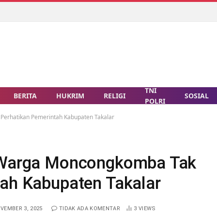
TNI
BERITA
HUKRIM
RELIGI
SOSIAL
POLRI
Perhatikan Pemerintah Kabupaten Takalar
, Warga Moncongkomba Tak
tah Kabupaten Takalar
VEMBER 3, 2025
TIDAK ADA KOMENTAR
3
VIEWS