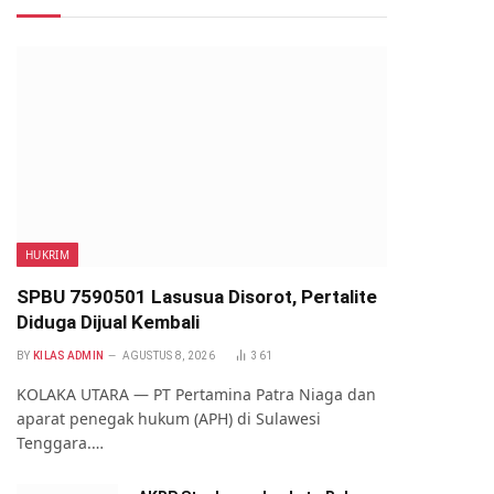
HUKRIM
SPBU 7590501 Lasusua Disorot, Pertalite
Diduga Dijual Kembali
BY
KILAS ADMIN
AGUSTUS 8, 2026
361
KOLAKA UTARA — PT Pertamina Patra Niaga dan
aparat penegak hukum (APH) di Sulawesi
Tenggara.…