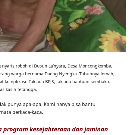
g nyaris roboh di Dusun La’nyara, Desa Moncongkomba,
orang warga bernama Daeng Nyengka. Tubuhnya lemah,
t komplikasi. Tak ada BPJS, tak ada bantuan sembako,
s kasih tetangga.
 tidak punya apa-apa. Kami hanya bisa bantu
mata berkaca-kaca.
ya program kesejahteraan dan jaminan