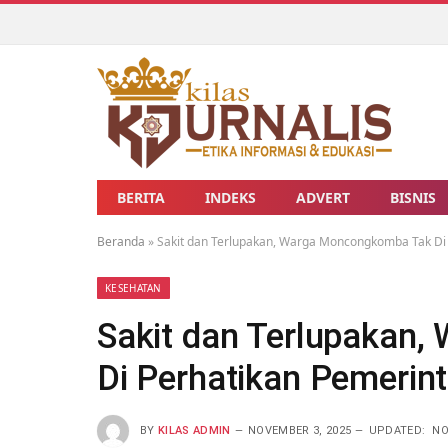
BERITA
INDEKS
ADVERT
BISNIS
Beranda
»
Sakit dan Terlupakan, Warga Moncongkomba Tak Di 
KESEHATAN
Sakit dan Terlupakan
Di Perhatikan Pemerin
BY
KILAS ADMIN
NOVEMBER 3, 2025
UPDATED:
NO