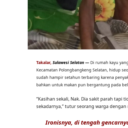
Takalar,
Sulawesi Selatan
—
Di rumah kayu yan
Kecamatan Polongbangkeng Selatan, hidup se
sudah hampir setahun terbaring karena penyaki
bahkan untuk makan pun bergantung pada bela
“Kasihan sekali, Nak. Dia sakit parah tapi
sekadarnya,” tutur seorang warga dengan 
Ironisnya, di tengah gencarn