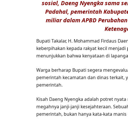
sosial, Daeng Nyengka sama sek
Padahal, pemerintah Kabupate
miliar dalam APBD Perubahan 
Ketenag
Bupati Takalar, H. Mohammad Firdaus D
keberpihakan kepada rakyat kecil menjadi
menunjukkan bahwa kenyataan di lapanga
Warga berharap Bupati segera mengevaluas
pemerintah kecamatan dan dinas terkait, y
pemerintah.
Kisah Daeng Nyengka adalah potret nyata r
megahnya janji-janji kesejahteraan. Sebu
pemerintah, bukan hanya kata-kata manis