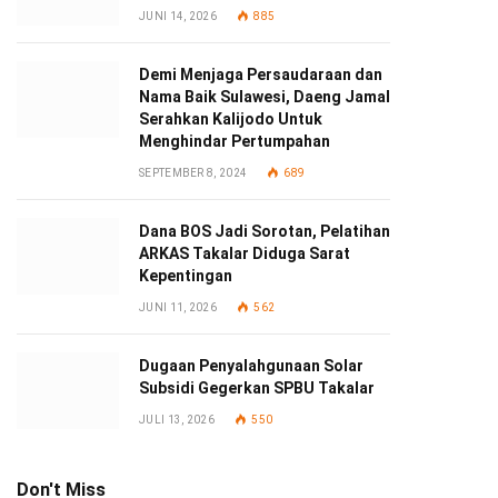
JUNI 14, 2026
885
Demi Menjaga Persaudaraan dan
Nama Baik Sulawesi, Daeng Jamal
Serahkan Kalijodo Untuk
Menghindar Pertumpahan
SEPTEMBER 8, 2024
689
Dana BOS Jadi Sorotan, Pelatihan
ARKAS Takalar Diduga Sarat
Kepentingan
JUNI 11, 2026
562
Dugaan Penyalahgunaan Solar
Subsidi Gegerkan SPBU Takalar
JULI 13, 2026
550
Don't Miss