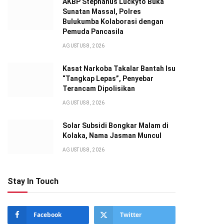
AKBP Stephanus Luckyto Buka
Sunatan Massal, Polres
Bulukumba Kolaborasi dengan
Pemuda Pancasila
AGUSTUS 8, 2026
Kasat Narkoba Takalar Bantah Isu
“Tangkap Lepas”, Penyebar
Terancam Dipolisikan
AGUSTUS 8, 2026
Solar Subsidi Bongkar Malam di
Kolaka, Nama Jasman Muncul
AGUSTUS 8, 2026
Stay In Touch
Facebook
Twitter