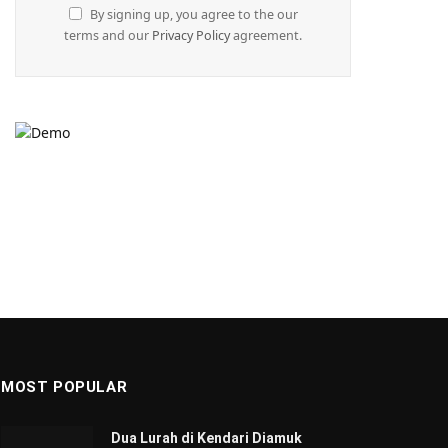
By signing up, you agree to the our
terms and our
Privacy Policy
agreement.
MOST POPULAR
Dua Lurah di Kendari Diamuk