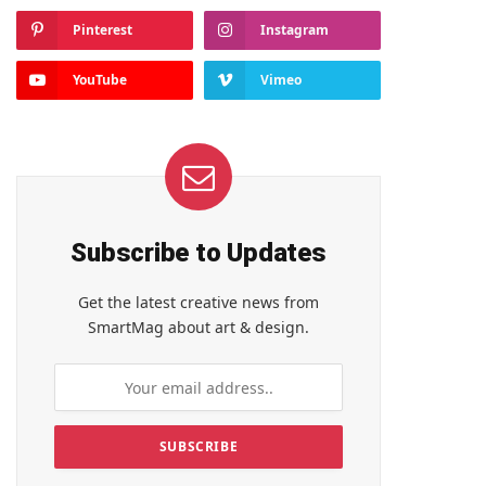
Pinterest
Instagram
YouTube
Vimeo
Subscribe to Updates
Get the latest creative news from
SmartMag about art & design.