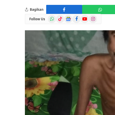
Bagikan
WhatsApp
TikTok
Google
Facebook
YouTube
Instagram
Follow Us
News