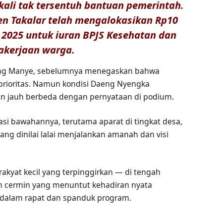
ali tak tersentuh bantuan pemerintah.
n Takalar telah mengalokasikan Rp10
2025 untuk iuran BPJS Kesehatan dan
akerjaan warga.
aeng Manye, sebelumnya menegaskan bahwa
 prioritas. Namun kondisi Daeng Nyengka
n jauh berbeda dengan pernyataan di podium.
i bawahannya, terutama aparat di tingkat desa,
ang dinilai lalai menjalankan amanah dan visi
akyat kecil yang terpinggirkan — di tengah
ah cermin yang menuntut kehadiran nyata
 dalam rapat dan spanduk program.