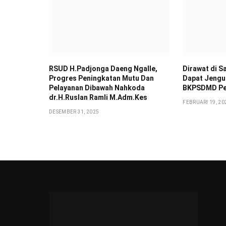
RSUD H.Padjonga Daeng Ngalle,
Dirawat di S
Progres Peningkatan Mutu Dan
Dapat Jengu
Pelayanan Dibawah Nahkoda
BKPSDMD Pe
dr.H.Ruslan Ramli M.Adm.Kes
FEBRUARI 19, 20
DESEMBER 31, 2025