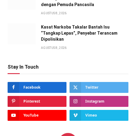
dengan Pemuda Pancasila
AGUSTUS 8, 2026
Kasat Narkoba Takalar Bantah Isu
“Tangkap Lepas”, Penyebar Terancam
Dipolisikan
AGUSTUS 8, 2026
Stay In Touch
Facebook
Twitter
Pinterest
Instagram
YouTube
Vimeo