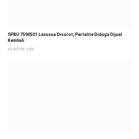
SPBU 7590501 Lasusua Disorot, Pertalite Diduga Dijual
Kembali
AGUSTUS 8, 2026