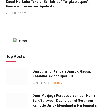
Kasat Narkoba Takalar Bantah Isu “Tangkap Lepas”,
Penyebar Terancam Dipolisikan
AGUSTUS 8, 2026
Top Posts
Dua Lurah di Kendari Diamuk Massa,
Ketahuan Akibat Open BO
JUNI 14, 2026
885
Demi Menjaga Persaudaraan dan Nama
Baik Sulawesi, Daeng Jamal Serahkan
Kalijodo Untuk Menghindar Pertumpahan