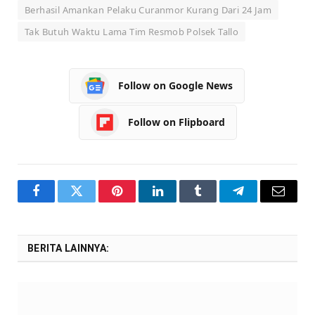
Berhasil Amankan Pelaku Curanmor Kurang Dari 24 Jam
Tak Butuh Waktu Lama Tim Resmob Polsek Tallo
Follow on Google News
Follow on Flipboard
Facebook
Twitter
Pinterest
LinkedIn
Tumblr
Telegram
Email
BERITA LAINNYA: