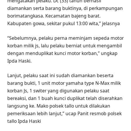
mengatakan pelaku. Dc (33) tahun berhasil
diamankan serta barang buktinya, di perkampungan
borimatangkasa. Kecamatan bajeng barat.
Kabupaten gowa, sekitar pukul 13:00 wita,” jelasnya
“Sebelumnya, pelaku perna meminjam sepeda motor
korban milik js, lalu pelaku berniat untuk mengambil
dengan menduplikat kunci motor korban,” ungkap
Ipda Haski.
Lanjut, pelaku saat ini sudah diamankan beserta
barang bukti, 1 unit motor yamaha type N-Max milik
korban Js, 1 switer yang digunakan pelaku saat
bereaksi, dan 1 buah kunci duplikat telah diserahkan
langsung ke. Mako polsek tallo untuk dilakukan
pemeriksaan lebih lanjut,” ucap Panit resmob polsek
tallo Ipda Haski