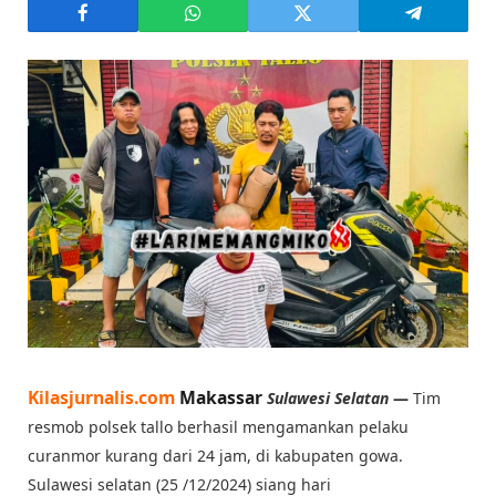
Kilasjurnalis.com
Makassar
Sulawesi Selatan
—
Tim
resmob polsek tallo berhasil mengamankan pelaku
curanmor kurang dari 24 jam, di kabupaten gowa.
Sulawesi selatan (25 /12/2024) siang hari