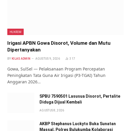
HUKRIM
Irigasi APBN Gowa Disorot, Volume dan Mutu
Dipertanyakan
BY
KILAS ADMIN
AGUSTUS 9, 2026
317
Gowa, SulSel — Pelaksanaan Program Percepatan
Peningkatan Tata Guna Air Irigasi (P3-TGAI) Tahun
Anggaran 2026…
SPBU 7590501 Lasusua Disorot, Pertalite
Diduga Dijual Kembali
AGUSTUS 8, 2026
AKBP Stephanus Luckyto Buka Sunatan
Massal, Polres Bulukumba Kolaborasi