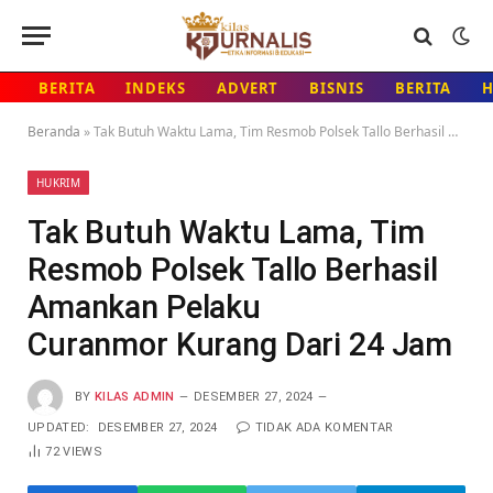
BERITA
INDEKS
ADVERT
BISNIS
BERITA
Beranda
»
Tak Butuh Waktu Lama, Tim Resmob Polsek Tallo Berhasil Amankan Pelaku Curanmor Kurang Dari 24 Jam
HUKRIM
Tak Butuh Waktu Lama, Tim
Resmob Polsek Tallo Berhasil
Amankan Pelaku
Curanmor Kurang Dari 24 Jam
BY
KILAS ADMIN
DESEMBER 27, 2024
UPDATED:
DESEMBER 27, 2024
TIDAK ADA KOMENTAR
72
VIEWS