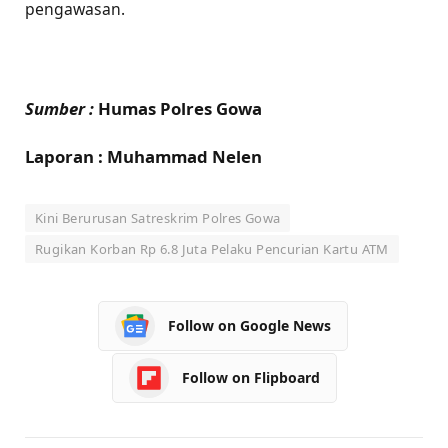
pengawasan.
Sumber :
Humas Polres Gowa
Laporan : Muhammad Nelen
Kini Berurusan Satreskrim Polres Gowa
Rugikan Korban Rp 6.8 Juta Pelaku Pencurian Kartu ATM
Follow on Google News
Follow on Flipboard