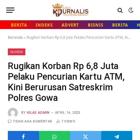
BERITA
INDEKS
ADVERT
BISNIS
BERITA
Beranda
»
Rugikan Korban Rp 6,8 Juta Pelaku Pencurian Kartu ATM, Kini Berurusan Satreskrim Polres Gowa
HUKRIM
Rugikan Korban Rp 6,8 Juta
Pelaku Pencurian Kartu ATM,
Kini Berurusan Satreskrim
Polres Gowa
BY
KILAS ADMIN
APRIL 14, 2025
TIDAK ADA KOMENTAR
7
VIEWS