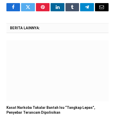
Facebook
Twitter
Pinterest
LinkedIn
Tumblr
Telegram
Email
BERITA LAINNYA:
Kasat Narkoba Takalar Bantah Isu “Tangkap Lepas”,
Penyebar Terancam Dipolisikan