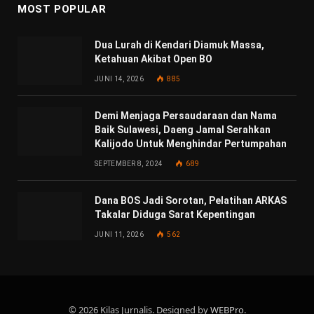
MOST POPULAR
Dua Lurah di Kendari Diamuk Massa,
Ketahuan Akibat Open BO
JUNI 14, 2026
885
Demi Menjaga Persaudaraan dan Nama
Baik Sulawesi, Daeng Jamal Serahkan
Kalijodo Untuk Menghindar Pertumpahan
SEPTEMBER 8, 2024
689
Dana BOS Jadi Sorotan, Pelatihan ARKAS
Takalar Diduga Sarat Kepentingan
JUNI 11, 2026
562
© 2026 Kilas Jurnalis. Designed by
WEBPro
.