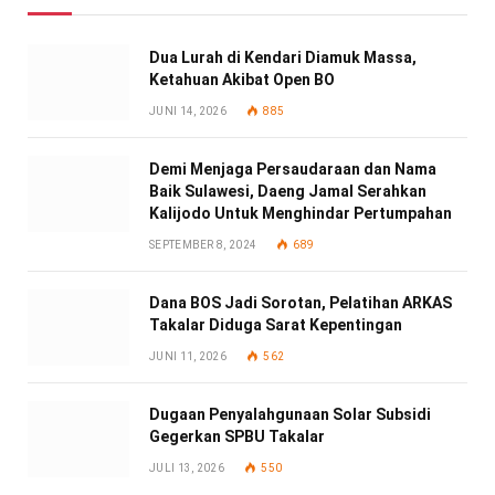
Dua Lurah di Kendari Diamuk Massa,
Ketahuan Akibat Open BO
JUNI 14, 2026
885
Demi Menjaga Persaudaraan dan Nama
Baik Sulawesi, Daeng Jamal Serahkan
Kalijodo Untuk Menghindar Pertumpahan
SEPTEMBER 8, 2024
689
Dana BOS Jadi Sorotan, Pelatihan ARKAS
Takalar Diduga Sarat Kepentingan
JUNI 11, 2026
562
Dugaan Penyalahgunaan Solar Subsidi
Gegerkan SPBU Takalar
JULI 13, 2026
550