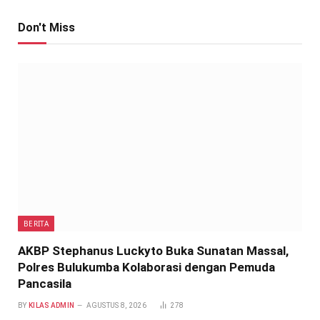
Don't Miss
BERITA
AKBP Stephanus Luckyto Buka Sunatan Massal,
Polres Bulukumba Kolaborasi dengan Pemuda
Pancasila
BY
KILAS ADMIN
AGUSTUS 8, 2026
278