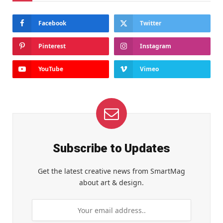
Facebook
Twitter
Pinterest
Instagram
YouTube
Vimeo
Subscribe to Updates
Get the latest creative news from SmartMag
about art & design.