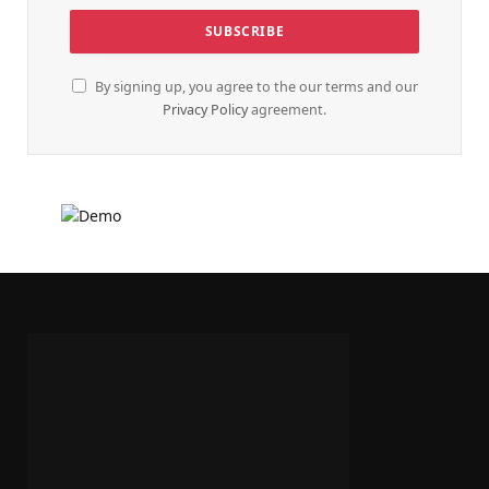
By signing up, you agree to the our terms and our
Privacy Policy
agreement.