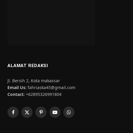
ALAMAT REDAKSI
Jl. Bersih 2, Kota makassar
Email Us:
fahriaska45@gmail.com
Contact:
+62895326991804
Facebook
X
Pinterest
YouTube
WhatsApp
(Twitter)