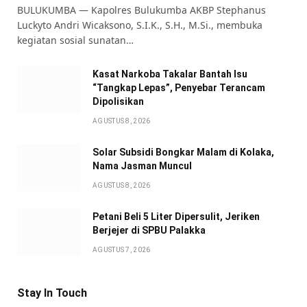
BULUKUMBA — Kapolres Bulukumba AKBP Stephanus
Luckyto Andri Wicaksono, S.I.K., S.H., M.Si., membuka
kegiatan sosial sunatan…
Kasat Narkoba Takalar Bantah Isu
“Tangkap Lepas”, Penyebar Terancam
Dipolisikan
AGUSTUS 8, 2026
Solar Subsidi Bongkar Malam di Kolaka,
Nama Jasman Muncul
AGUSTUS 8, 2026
Petani Beli 5 Liter Dipersulit, Jeriken
Berjejer di SPBU Palakka
AGUSTUS 7, 2026
Stay In Touch