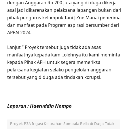
dengan Anggaran Rp 200 Juta yang di duga dikerja
asal jadi dikarenakan pelaksana lapangan bukan dari
pihak pengurus kelompok Tani Je’ne Manai penerima
dan manfaat pada Program aspirasi bersumber dari
APBN 2024.
Lanjut ” Proyek tersebut juga tidak ada asas
manfaatnya kepada kami..olehnya itu kami meminta
kepada Pihak APH untuk segera memeriksa
pelaksana kegiatan selaku pengelolah anggaran
tersebut yang diduga ada tindakan korupsi.
Laporan : Haeruddin Nompo
Proyek P3A Irigasi Kelurahan Sombala Bella di Duga Tidak