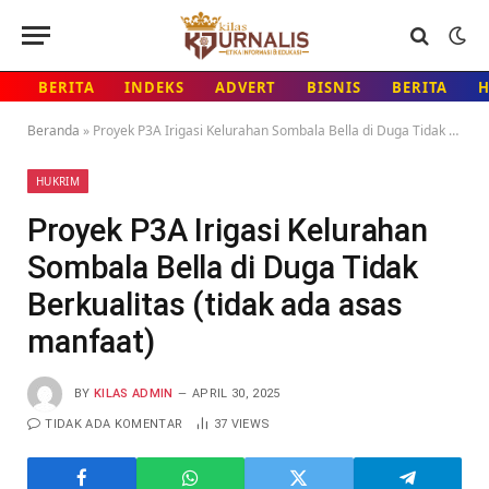
BERITA
INDEKS
ADVERT
BISNIS
BERITA
Beranda
»
Proyek P3A Irigasi Kelurahan Sombala Bella di Duga Tidak Berkualitas (tidak ada asas manfaat)
HUKRIM
Proyek P3A Irigasi Kelurahan
Sombala Bella di Duga Tidak
Berkualitas (tidak ada asas
manfaat)
BY
KILAS ADMIN
APRIL 30, 2025
TIDAK ADA KOMENTAR
37
VIEWS