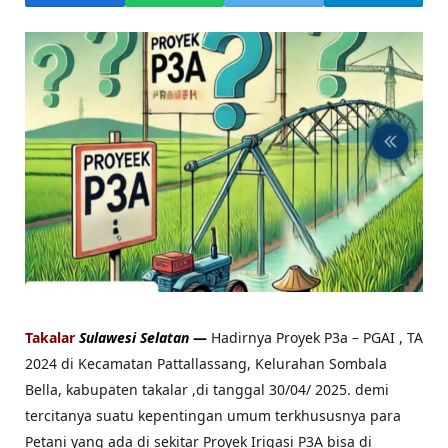
Takalar
Sulawesi Selatan
—
Hadirnya Proyek P3a – PGAI , TA
2024 di Kecamatan Pattallassang, Kelurahan Sombala
Bella, kabupaten takalar ,di tanggal 30/04/ 2025. demi
tercitanya suatu kepentingan umum terkhususnya para
Petani yang ada di sekitar Proyek Irigasi P3A bisa di