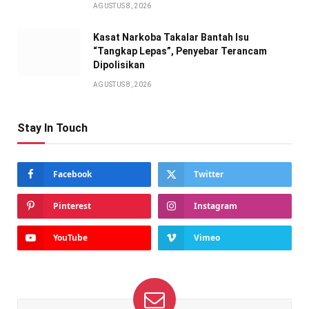
AGUSTUS 8, 2026
Kasat Narkoba Takalar Bantah Isu
“Tangkap Lepas”, Penyebar Terancam
Dipolisikan
AGUSTUS 8, 2026
Stay In Touch
Facebook
Twitter
Pinterest
Instagram
YouTube
Vimeo