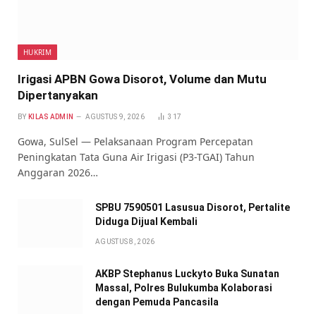
HUKRIM
Irigasi APBN Gowa Disorot, Volume dan Mutu
Dipertanyakan
BY
KILAS ADMIN
AGUSTUS 9, 2026
317
Gowa, SulSel — Pelaksanaan Program Percepatan
Peningkatan Tata Guna Air Irigasi (P3-TGAI) Tahun
Anggaran 2026…
SPBU 7590501 Lasusua Disorot, Pertalite
Diduga Dijual Kembali
AGUSTUS 8, 2026
AKBP Stephanus Luckyto Buka Sunatan
Massal, Polres Bulukumba Kolaborasi
dengan Pemuda Pancasila