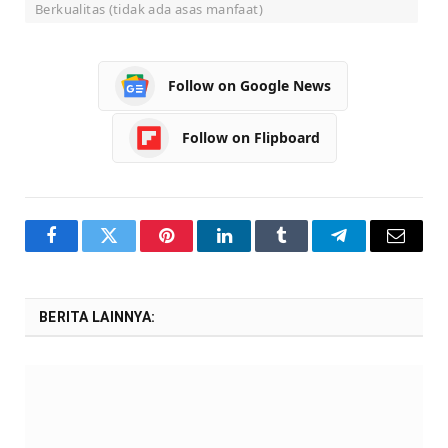
Berkualitas (tidak ada asas manfaat)
Follow on Google News
Follow on Flipboard
Facebook
Twitter
Pinterest
LinkedIn
Tumblr
Telegram
Email
BERITA LAINNYA: