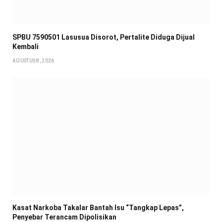
SPBU 7590501 Lasusua Disorot, Pertalite Diduga Dijual
Kembali
AGUSTUS 8, 2026
Kasat Narkoba Takalar Bantah Isu “Tangkap Lepas”,
Penyebar Terancam Dipolisikan