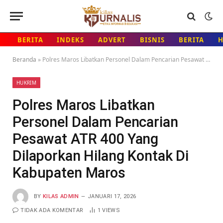
BERITA
INDEKS
ADVERT
BISNIS
BERITA
Beranda
»
Polres Maros Libatkan Personel Dalam Pencarian Pesawat ATR 400 Yang Dilaporkan Hilang Kontak Di Kabupaten Maros
HUKRIM
Polres Maros Libatkan
Personel Dalam Pencarian
Pesawat ATR 400 Yang
Dilaporkan Hilang Kontak Di
Kabupaten Maros
BY
KILAS ADMIN
JANUARI 17, 2026
TIDAK ADA KOMENTAR
1
VIEWS