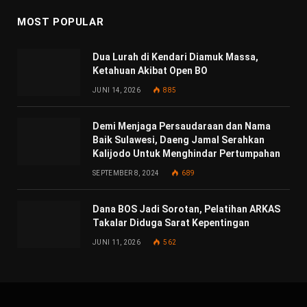
MOST POPULAR
Dua Lurah di Kendari Diamuk Massa,
Ketahuan Akibat Open BO
JUNI 14, 2026
885
Demi Menjaga Persaudaraan dan Nama
Baik Sulawesi, Daeng Jamal Serahkan
Kalijodo Untuk Menghindar Pertumpahan
SEPTEMBER 8, 2024
689
Dana BOS Jadi Sorotan, Pelatihan ARKAS
Takalar Diduga Sarat Kepentingan
JUNI 11, 2026
562