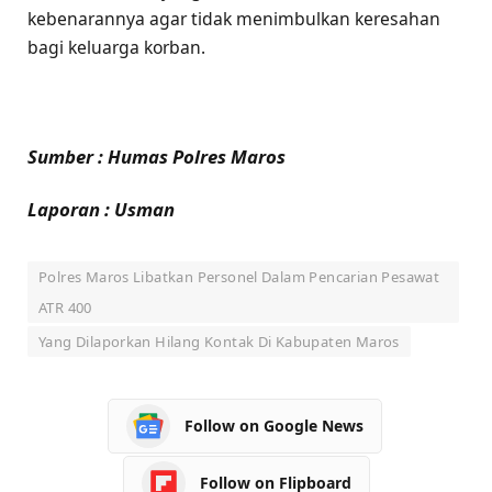
kebenarannya agar tidak menimbulkan keresahan
bagi keluarga korban.
Sumber : Humas Polres Maros
Laporan : Usman
Polres Maros Libatkan Personel Dalam Pencarian Pesawat
ATR 400
Yang Dilaporkan Hilang Kontak Di Kabupaten Maros
Follow on Google News
Follow on Flipboard