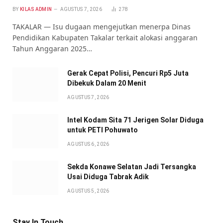
BY
KILAS ADMIN
AGUSTUS 7, 2026
278
TAKALAR — Isu dugaan mengejutkan menerpa Dinas
Pendidikan Kabupaten Takalar terkait alokasi anggaran
Tahun Anggaran 2025…
Gerak Cepat Polisi, Pencuri Rp5 Juta
Dibekuk Dalam 20 Menit
AGUSTUS 7, 2026
Intel Kodam Sita 71 Jerigen Solar Diduga
untuk PETI Pohuwato
AGUSTUS 6, 2026
Sekda Konawe Selatan Jadi Tersangka
Usai Diduga Tabrak Adik
AGUSTUS 5, 2026
Stay In Touch