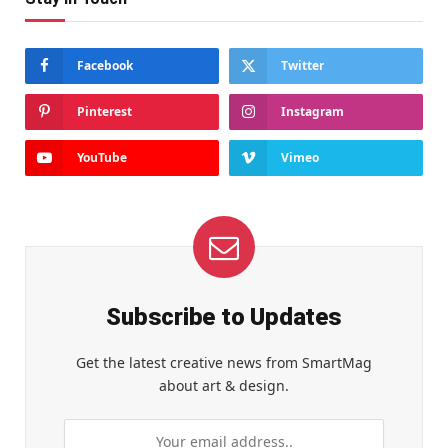
Facebook
Twitter
Pinterest
Instagram
YouTube
Vimeo
Subscribe to Updates
Get the latest creative news from SmartMag
about art & design.