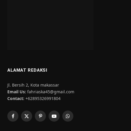
ALAMAT REDAKSI
Jl. Bersih 2, Kota makassar
Email Us:
fahriaska45@gmail.com
Contact:
+62895326991804
Facebook
X
Pinterest
YouTube
WhatsApp
(Twitter)