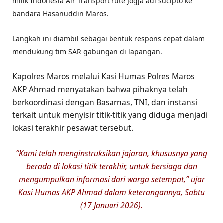
milik Indonesia Air Transport rute Jogja adi sucipto ke
bandara Hasanuddin Maros.
Langkah ini diambil sebagai bentuk respons cepat dalam
mendukung tim SAR gabungan di lapangan.
​Kapolres Maros melalui Kasi Humas Polres Maros
AKP Ahmad menyatakan bahwa pihaknya telah
berkoordinasi dengan Basarnas, TNI, dan instansi
terkait untuk menyisir titik-titik yang diduga menjadi
lokasi terakhir pesawat tersebut.
“Kami telah menginstruksikan jajaran, khususnya yang
berada di lokasi titik terakhir, untuk bersiaga dan
mengumpulkan informasi dari warga setempat,” ujar
Kasi Humas AKP Ahmad dalam keterangannya, Sabtu
(17 Januari 2026).