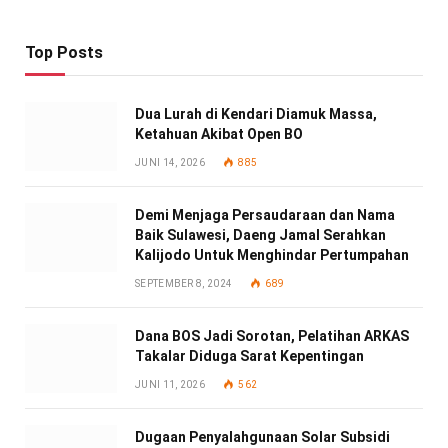
Top Posts
Dua Lurah di Kendari Diamuk Massa,
Ketahuan Akibat Open BO
JUNI 14, 2026
885
Demi Menjaga Persaudaraan dan Nama
Baik Sulawesi, Daeng Jamal Serahkan
Kalijodo Untuk Menghindar Pertumpahan
SEPTEMBER 8, 2024
689
Dana BOS Jadi Sorotan, Pelatihan ARKAS
Takalar Diduga Sarat Kepentingan
JUNI 11, 2026
562
Dugaan Penyalahgunaan Solar Subsidi