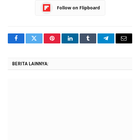
Follow on Flipboard
Facebook
Twitter
Pinterest
LinkedIn
Tumblr
Telegram
Email
BERITA LAINNYA: