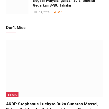
Dugaan Penyalahgunaan Solar Subsidi
Gegerkan SPBU Takalar
JULI 13, 2026
550
Don't Miss
BERITA
AKBP Stephanus Luckyto Buka Sunatan Massal,