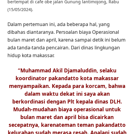
bertempat di cafe obe jalan Gunung lantimojong, Rabu
(15/05/2024).
Dalam pertemuan ini, ada beberapa hal, yang
dibahas diantaranya. Persoalan biaya Operasional
bulan maret dan april, karena sampai detik ini belum
ada tanda-tanda pencairan. Dari dinas lingkungan
hidup kota makassar.
“Muhammad Akil Djamaluddin, selaku
koordinator pakandatto kota makassar
menyampaikan. Kepada para korcam, bahwa
dalam waktu dekat ini saya akan
berkordinasi dengan Plt kepala dinas DLH.
Mudah-mudahan biaya operasional untuk
bulan maret dan april bisa dicairkan
secepatnya, karenateman teman pakandatto
kelurahan sudah merasa resah. Apalagi sudah