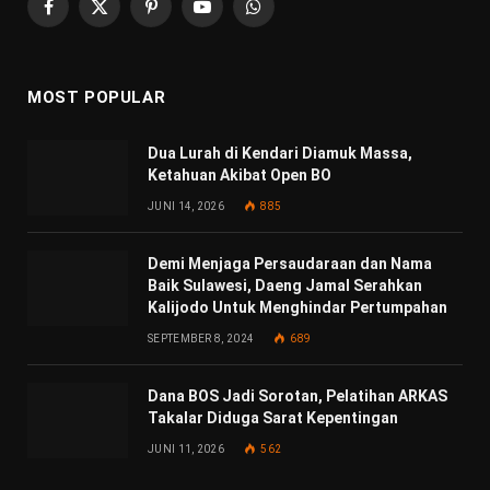
Facebook
X
Pinterest
YouTube
WhatsApp
(Twitter)
MOST POPULAR
Dua Lurah di Kendari Diamuk Massa,
Ketahuan Akibat Open BO
JUNI 14, 2026
885
Demi Menjaga Persaudaraan dan Nama
Baik Sulawesi, Daeng Jamal Serahkan
Kalijodo Untuk Menghindar Pertumpahan
SEPTEMBER 8, 2024
689
Dana BOS Jadi Sorotan, Pelatihan ARKAS
Takalar Diduga Sarat Kepentingan
JUNI 11, 2026
562