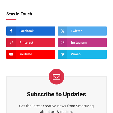
Stay In Touch
Facebook
Twitter
Pinterest
Instagram
YouTube
Vimeo
Subscribe to Updates
Get the latest creative news from SmartMag
about art & design.