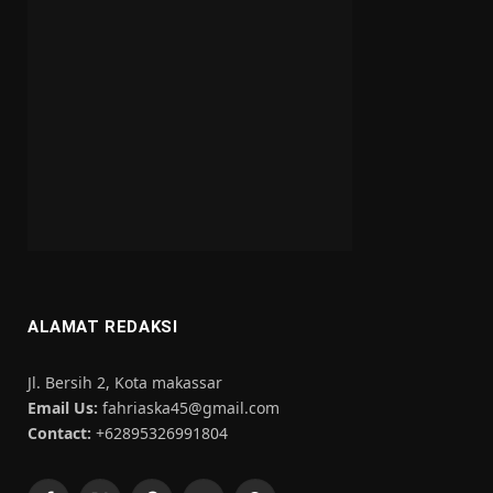
ALAMAT REDAKSI
Jl. Bersih 2, Kota makassar
Email Us:
fahriaska45@gmail.com
Contact:
+62895326991804