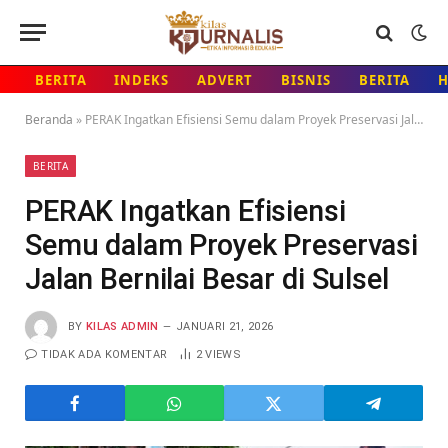
BERITA
INDEKS
ADVERT
BISNIS
BERITA
Beranda
»
PERAK Ingatkan Efisiensi Semu dalam Proyek Preservasi Jalan Bernilai Besar di Sulsel
BERITA
PERAK Ingatkan Efisiensi
Semu dalam Proyek Preservasi
Jalan Bernilai Besar di Sulsel
BY
KILAS ADMIN
JANUARI 21, 2026
TIDAK ADA KOMENTAR
2
VIEWS