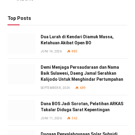
Top Posts
Dua Lurah di Kendari Diamuk Massa,
Ketahuan Akibat Open BO
JUNI 14, 2026
885
Demi Menjaga Persaudaraan dan Nama
Baik Sulawesi, Daeng Jamal Serahkan
Kalijodo Untuk Menghindar Pertumpahan
SEPTEMBER 8, 2024
689
Dana BOS Jadi Sorotan, Pelatihan ARKAS
Takalar Diduga Sarat Kepentingan
JUNI 11, 2026
562
Dugaan Penyalahgunaan Solar Subsidi