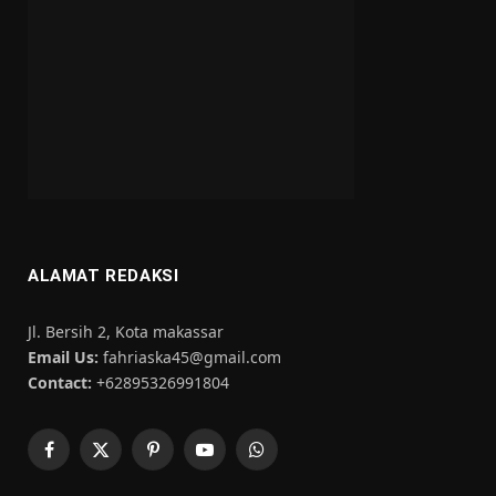
ALAMAT REDAKSI
Jl. Bersih 2, Kota makassar
Email Us:
fahriaska45@gmail.com
Contact:
+62895326991804
Facebook
X
Pinterest
YouTube
WhatsApp
(Twitter)