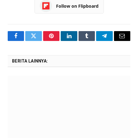
Follow on Flipboard
Facebook
Twitter
Pinterest
LinkedIn
Tumblr
Telegram
Email
BERITA LAINNYA: