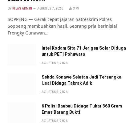
BY
KILAS ADMIN
AGUSTUS 7, 2026
379
SOPPENG — Gerak cepat jajaran Satreskrim Polres
Soppeng membuahkan hasil. Seorang pria berinisial
Frengky Gunawan…
Intel Kodam Sita 71 Jerigen Solar Diduga
untuk PETI Pohuwato
AGUSTUS 6, 2026
Sekda Konawe Selatan Jadi Tersangka
Usai Diduga Tabrak Adik
AGUSTUS 5, 2026
6 Polisi Baubau Diduga Tukar 360 Gram
Emas Barang Bukti
AGUSTUS 5, 2026