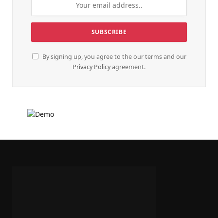
By signing up, you agree to the our terms and our
Privacy Policy
agreement.