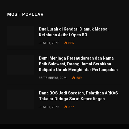
MOST POPULAR
Dua Lurah di Kendari Diamuk Massa,
Ketahuan Akibat Open BO
JUNI 14, 2026
885
Demi Menjaga Persaudaraan dan Nama
Baik Sulawesi, Daeng Jamal Serahkan
Kalijodo Untuk Menghindar Pertumpahan
SEPTEMBER 8, 2024
689
Dana BOS Jadi Sorotan, Pelatihan ARKAS
Takalar Diduga Sarat Kepentingan
JUNI 11, 2026
562