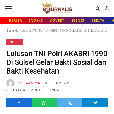
BERITA
INDEKS
ADVERT
BISNIS
BERITA
Beranda
»
Lulusan TNI Polri AKABRI 1990 Di Sulsel Gelar Bakti Sosial dan Bakti Kesehatan
TNI POLRI
Lulusan TNI Polri AKABRI 1990
Di Sulsel Gelar Bakti Sosial dan
Bakti Kesehatan
BY
KILAS ADMIN
OKTOBER 23, 2023
TIDAK ADA KOMENTAR
0
VIEWS