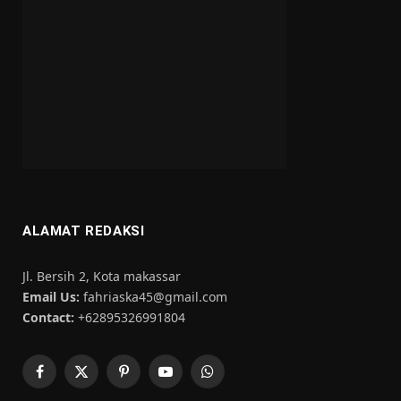
ALAMAT REDAKSI
Jl. Bersih 2, Kota makassar
Email Us:
fahriaska45@gmail.com
Contact:
+62895326991804
Facebook
X
Pinterest
YouTube
WhatsApp
(Twitter)