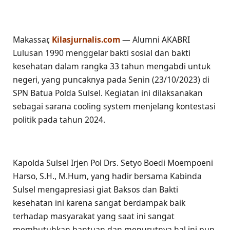
Makassar,
Kilasjurnalis.com
— Alumni AKABRI
Lulusan 1990 menggelar bakti sosial dan bakti
kesehatan dalam rangka 33 tahun mengabdi untuk
negeri, yang puncaknya pada Senin (23/10/2023) di
SPN Batua Polda Sulsel. Kegiatan ini dilaksanakan
sebagai sarana cooling system menjelang kontestasi
politik pada tahun 2024.
Kapolda Sulsel Irjen Pol Drs. Setyo Boedi Moempoeni
Harso, S.H., M.Hum, yang hadir bersama Kabinda
Sulsel mengapresiasi giat Baksos dan Bakti
kesehatan ini karena sangat berdampak baik
terhadap masyarakat yang saat ini sangat
membutuhkan bantuan dan menurutnya hal ini pun