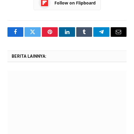
Follow on Flipboard
Facebook
Twitter
Pinterest
LinkedIn
Tumblr
Telegram
Email
BERITA LAINNYA: