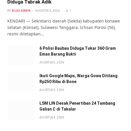
Diduga Tabrak Adik
BY
KILAS ADMIN
AGUSTUS 5, 2026
1
KENDARI — Sekretaris daerah (Sekda) kabupaten konawe
selatan (Konsel), Sulawesi Tenggara. Ichsan Porosi (56),
resmi ditetapkan…
6 Polisi Baubau Diduga Tukar 360 Gram
Emas Barang Bukti
AGUSTUS 5, 2026
Ikuti Google Maps, Warga Gowa Ditilang
Rp250 Ribu di Bone
AGUSTUS 5, 2026
LSM LIN Desak Penertiban 24 Tambang
Galian C di Takalar
AGUSTUS 4, 2026