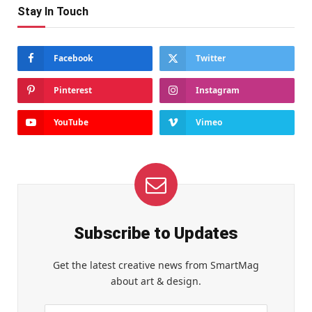
Stay In Touch
Facebook
Twitter
Pinterest
Instagram
YouTube
Vimeo
Subscribe to Updates
Get the latest creative news from SmartMag
about art & design.