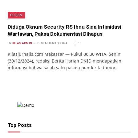
HUKRIM
Diduga Oknum Security RS Ibnu Sina Intimidasi
Wartawan, Paksa Dokumentasi Dihapus
BY
KILAS ADMIN
DESEMBER 30, 2024
15
Kilasjurnalis.com Makassar — Pukul 00.30 WITA, Senin
(30/12/2024), redaksi Berita Harian DNID mendapatkan
informasi bahwa salah satu pasien penderita tumor…
Top Posts