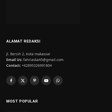
ALAMAT REDAKSI
Jl. Bersih 2, Kota makassar
Email Us:
fahriaska45@gmail.com
Contact:
+62895326991804
Facebook
X
Pinterest
YouTube
WhatsApp
(Twitter)
MOST POPULAR