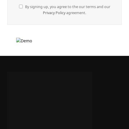
By signing up, you agree to the our terms and our
Privacy Policy
agreement.