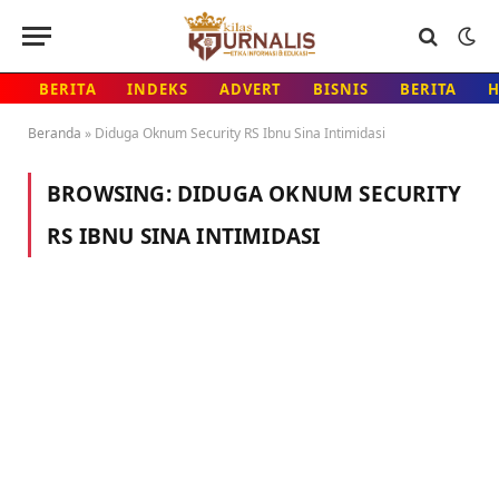
BERITA
INDEKS
ADVERT
BISNIS
BERITA
Beranda
»
Diduga Oknum Security RS Ibnu Sina Intimidasi
BROWSING:
DIDUGA OKNUM SECURITY
RS IBNU SINA INTIMIDASI