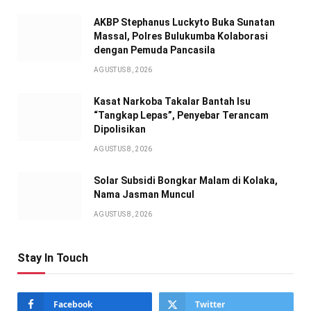
AKBP Stephanus Luckyto Buka Sunatan
Massal, Polres Bulukumba Kolaborasi
dengan Pemuda Pancasila
AGUSTUS 8, 2026
Kasat Narkoba Takalar Bantah Isu
“Tangkap Lepas”, Penyebar Terancam
Dipolisikan
AGUSTUS 8, 2026
Solar Subsidi Bongkar Malam di Kolaka,
Nama Jasman Muncul
AGUSTUS 8, 2026
Stay In Touch
Facebook
Twitter