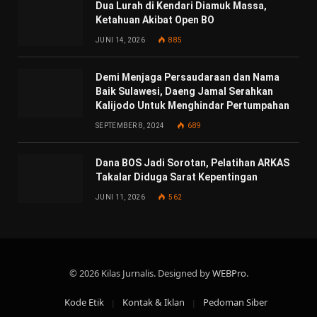
Dua Lurah di Kendari Diamuk Massa,
Ketahuan Akibat Open BO
JUNI 14, 2026
885
Demi Menjaga Persaudaraan dan Nama
Baik Sulawesi, Daeng Jamal Serahkan
Kalijodo Untuk Menghindar Pertumpahan
SEPTEMBER 8, 2024
689
Dana BOS Jadi Sorotan, Pelatihan ARKAS
Takalar Diduga Sarat Kepentingan
JUNI 11, 2026
562
© 2026 Kilas Jurnalis. Designed by
WEBPro
.
Kode Etik
Kontak & Iklan
Pedoman Siber