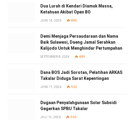
Dua Lurah di Kendari Diamuk Massa,
Ketahuan Akibat Open BO
JUNI 14, 2026
885
Demi Menjaga Persaudaraan dan Nama
Baik Sulawesi, Daeng Jamal Serahkan
Kalijodo Untuk Menghindar Pertumpahan
SEPTEMBER 8, 2024
689
Dana BOS Jadi Sorotan, Pelatihan ARKAS
Takalar Diduga Sarat Kepentingan
JUNI 11, 2026
562
Dugaan Penyalahgunaan Solar Subsidi
Gegerkan SPBU Takalar
JULI 13, 2026
550