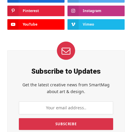
Pinterest
Instagram
YouTube
Vimeo
Subscribe to Updates
Get the latest creative news from SmartMag
about art & design.