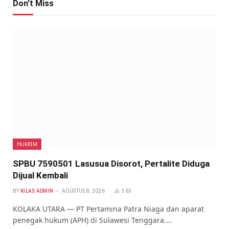
Don't Miss
HUKRIM
SPBU 7590501 Lasusua Disorot, Pertalite Diduga
Dijual Kembali
BY
KILAS ADMIN
AGUSTUS 8, 2026
365
KOLAKA UTARA — PT Pertamina Patra Niaga dan aparat
penegak hukum (APH) di Sulawesi Tenggara.…