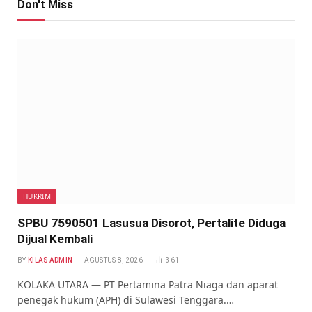
Don't Miss
HUKRIM
SPBU 7590501 Lasusua Disorot, Pertalite Diduga
Dijual Kembali
BY
KILAS ADMIN
AGUSTUS 8, 2026
361
KOLAKA UTARA — PT Pertamina Patra Niaga dan aparat
penegak hukum (APH) di Sulawesi Tenggara.…