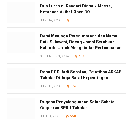
Dua Lurah di Kendari Diamuk Massa,
Ketahuan Akibat Open BO
JUNI 14, 2026
885
Demi Menjaga Persaudaraan dan Nama
Baik Sulawesi, Daeng Jamal Serahkan
Kalijodo Untuk Menghindar Pertumpahan
SEPTEMBER 8, 2024
689
Dana BOS Jadi Sorotan, Pelatihan ARKAS
Takalar Diduga Sarat Kepentingan
JUNI 11, 2026
562
Dugaan Penyalahgunaan Solar Subsidi
Gegerkan SPBU Takalar
JULI 13, 2026
550