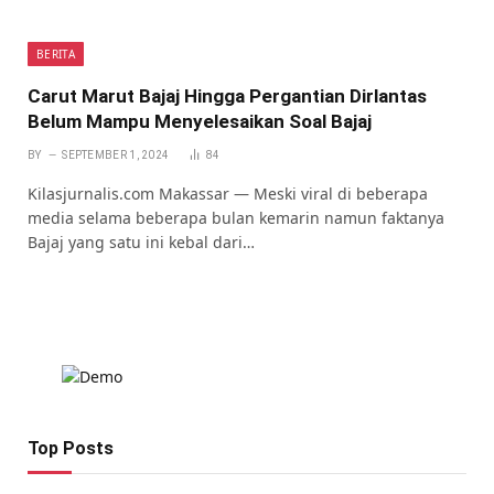
BERITA
Carut Marut Bajaj Hingga Pergantian Dirlantas
Belum Mampu Menyelesaikan Soal Bajaj
BY
SEPTEMBER 1, 2024
84
Kilasjurnalis.com Makassar — Meski viral di beberapa
media selama beberapa bulan kemarin namun faktanya
Bajaj yang satu ini kebal dari…
Top Posts