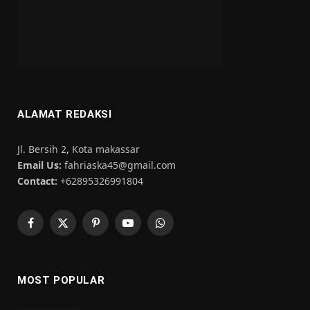
ALAMAT REDAKSI
Jl. Bersih 2, Kota makassar
Email Us:
fahriaska45@gmail.com
Contact:
+62895326991804
Facebook
X
Pinterest
YouTube
WhatsApp
(Twitter)
MOST POPULAR