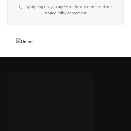
By signing up, you agree to the our terms and our
Privacy Policy
agreement.