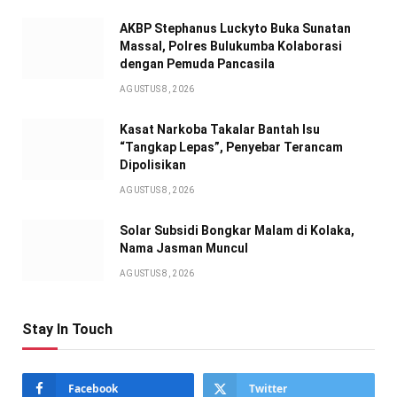
AKBP Stephanus Luckyto Buka Sunatan
Massal, Polres Bulukumba Kolaborasi
dengan Pemuda Pancasila
AGUSTUS 8, 2026
Kasat Narkoba Takalar Bantah Isu
“Tangkap Lepas”, Penyebar Terancam
Dipolisikan
AGUSTUS 8, 2026
Solar Subsidi Bongkar Malam di Kolaka,
Nama Jasman Muncul
AGUSTUS 8, 2026
Stay In Touch
Facebook
Twitter