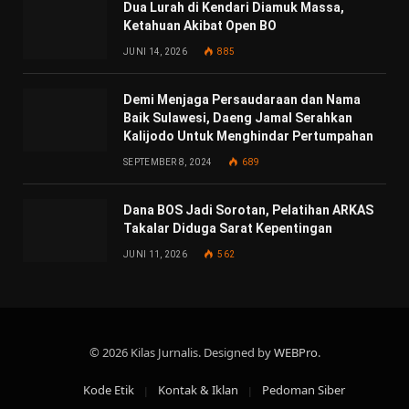
Dua Lurah di Kendari Diamuk Massa,
Ketahuan Akibat Open BO
JUNI 14, 2026
885
Demi Menjaga Persaudaraan dan Nama
Baik Sulawesi, Daeng Jamal Serahkan
Kalijodo Untuk Menghindar Pertumpahan
SEPTEMBER 8, 2024
689
Dana BOS Jadi Sorotan, Pelatihan ARKAS
Takalar Diduga Sarat Kepentingan
JUNI 11, 2026
562
© 2026 Kilas Jurnalis. Designed by
WEBPro
.
Kode Etik
Kontak & Iklan
Pedoman Siber