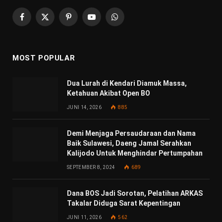
Facebook
X
Pinterest
YouTube
WhatsApp
(Twitter)
MOST POPULAR
Dua Lurah di Kendari Diamuk Massa,
Ketahuan Akibat Open BO
JUNI 14, 2026
885
Demi Menjaga Persaudaraan dan Nama
Baik Sulawesi, Daeng Jamal Serahkan
Kalijodo Untuk Menghindar Pertumpahan
SEPTEMBER 8, 2024
689
Dana BOS Jadi Sorotan, Pelatihan ARKAS
Takalar Diduga Sarat Kepentingan
JUNI 11, 2026
562