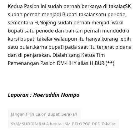
Kedua Paslon ini sudah pernah berkarya di takalar,SK
sudah pernah menjadi Bupati takalar satu periode,
sementara H,Nojeng sudah pernah menjadi wakil
bupati satu periode dan bahkan pernah menduduki
kursi bupati takalar walaupun itu hanya kurang lebih
satu bulan,karna bupati pada saat itu terjerat pidana
dan di penjarakan. Dialah sang Ketua Tim
Pemenangan Paslon DM-HHY alias H,BUR (**)
Laporan : Haeruddin Nompo
Jangan Pilih Calon Bupati Serakah
SYAMSUDDIN RALA ketua LSM PELOPOR DPD Takalar