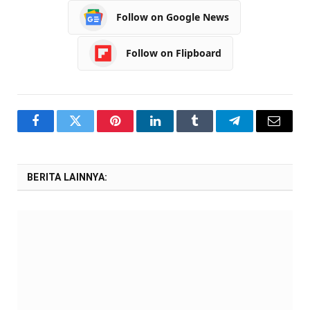
Follow on Google News
Follow on Flipboard
Facebook
Twitter
Pinterest
LinkedIn
Tumblr
Telegram
Email
BERITA LAINNYA: