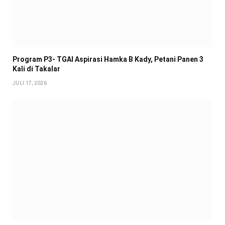
Program P3- TGAI Aspirasi Hamka B Kady, Petani Panen 3
Kali di Takalar
JULI 17, 2026