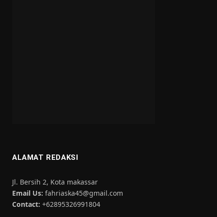
ALAMAT REDAKSI
Jl. Bersih 2, Kota makassar
Email Us:
fahriaska45@gmail.com
Contact:
+62895326991804