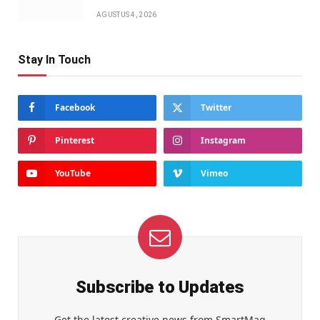
AGUSTUS 4, 2026
Stay In Touch
Facebook
Twitter
Pinterest
Instagram
YouTube
Vimeo
Subscribe to Updates
Get the latest creative news from SmartMag