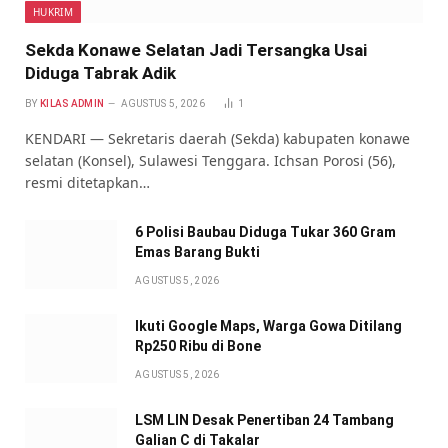
HUKRIM
Sekda Konawe Selatan Jadi Tersangka Usai
Diduga Tabrak Adik
BY
KILAS ADMIN
AGUSTUS 5, 2026
1
KENDARI — Sekretaris daerah (Sekda) kabupaten konawe
selatan (Konsel), Sulawesi Tenggara. Ichsan Porosi (56),
resmi ditetapkan…
6 Polisi Baubau Diduga Tukar 360 Gram
Emas Barang Bukti
AGUSTUS 5, 2026
Ikuti Google Maps, Warga Gowa Ditilang
Rp250 Ribu di Bone
AGUSTUS 5, 2026
LSM LIN Desak Penertiban 24 Tambang
Galian C di Takalar