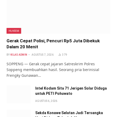
HUKRIM
Gerak Cepat Polisi, Pencuri Rp5 Juta Dibekuk
Dalam 20 Menit
BY
KILAS ADMIN
AGUSTUS 7, 2026
379
SOPPENG — Gerak cepat jajaran Satreskrim Polres
Soppeng membuahkan hasil. Seorang pria berinisial
Frengky Gunawan…
Intel Kodam Sita 71 Jerigen Solar Diduga
untuk PETI Pohuwato
AGUSTUS 6, 2026
Sekda Konawe Selatan Jadi Tersangka