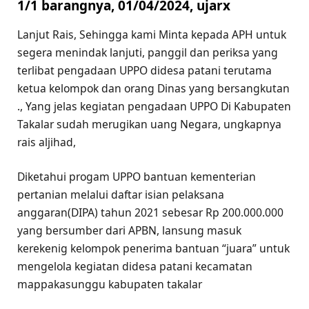
1/1 barangnya, 01/04/2024, ujarx
Lanjut Rais, Sehingga kami Minta kepada APH untuk
segera menindak lanjuti, panggil dan periksa yang
terlibat pengadaan UPPO didesa patani terutama
ketua kelompok dan orang Dinas yang bersangkutan
., Yang jelas kegiatan pengadaan UPPO Di Kabupaten
Takalar sudah merugikan uang Negara, ungkapnya
rais aljihad,
Diketahui progam UPPO bantuan kementerian
pertanian melalui daftar isian pelaksana
anggaran(DIPA) tahun 2021 sebesar Rp 200.000.000
yang bersumber dari APBN, lansung masuk
kerekenig kelompok penerima bantuan “juara” untuk
mengelola kegiatan didesa patani kecamatan
mappakasunggu kabupaten takalar