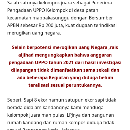
Salah satunya kelompok juara sebagai Penerima
Pengadaan UPPO Kelompok di desa patani
kecamatan mappakasunggu dengan Bersumber
APBN sebesar Rp 200 juta, kuat dugaan terindikasi
merugikan uang negara.
Selain berpotensi merugikan uang Negara ,rais
aljihad mengungkapkan bahwa anggaran
pengadaan UPPO tahun 2021 dari hasil investigasi
dilapangan tidak dimanfaatkan sama sekali dan
ada beberapa Kegiatan yang diduga belum
teralisasi sesuai peruntukannya.
Seperti Sapi 8 ekor namun satupun ekor sapi tidak
berada didalam kandangnya kami menduga
kelompok juara manipulasi LPJnya dan bangunan
rumah kandang dan rumah kompos diduga tidak
sesuai Rancangan kerja., Jelasnya.