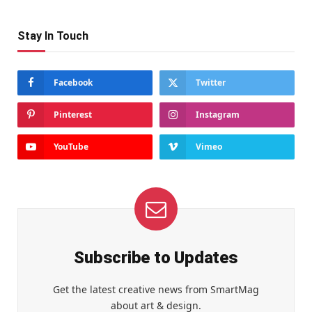
Stay In Touch
Facebook
Twitter
Pinterest
Instagram
YouTube
Vimeo
Subscribe to Updates
Get the latest creative news from SmartMag
about art & design.