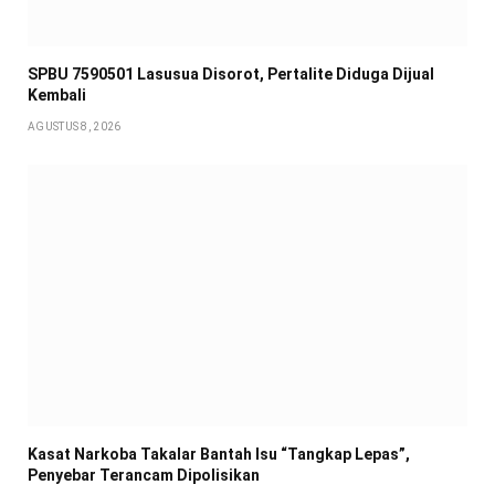
SPBU 7590501 Lasusua Disorot, Pertalite Diduga Dijual
Kembali
AGUSTUS 8, 2026
Kasat Narkoba Takalar Bantah Isu “Tangkap Lepas”,
Penyebar Terancam Dipolisikan