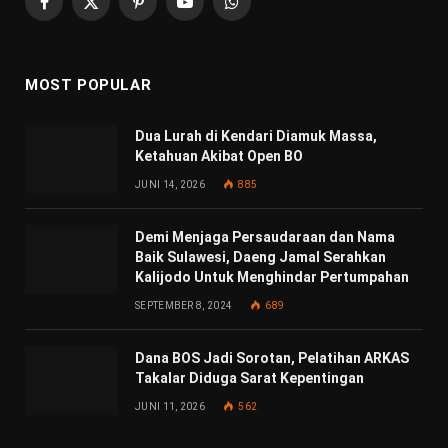
Facebook
X
Pinterest
YouTube
WhatsApp
(Twitter)
MOST POPULAR
Dua Lurah di Kendari Diamuk Massa,
Ketahuan Akibat Open BO
JUNI 14, 2026
885
Demi Menjaga Persaudaraan dan Nama
Baik Sulawesi, Daeng Jamal Serahkan
Kalijodo Untuk Menghindar Pertumpahan
SEPTEMBER 8, 2024
689
Dana BOS Jadi Sorotan, Pelatihan ARKAS
Takalar Diduga Sarat Kepentingan
JUNI 11, 2026
562