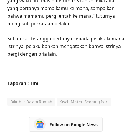
yang waktu itu masih berumur 5 tahun. Kika ada
yang bertanya mama kamu ke mana, sampaikan
bahwa mamamu pergi entah ke mana,” tuturnya
mengikuti perkataan pelaku.
Setiap kali tetangga bertanya kepada pelaku kemana
istrinya, pelaku bahkan mengatakan bahwa istrinya
pergi dengan pria lain.
Laporan : Tim
Dikubur Dalam Rumah
Kisah Misteri Seorang Istri
Follow on Google News