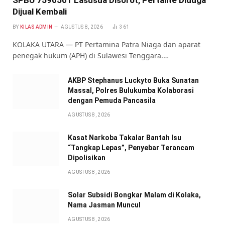
Dijual Kembali
BY
KILAS ADMIN
AGUSTUS 8, 2026
361
KOLAKA UTARA — PT Pertamina Patra Niaga dan aparat
penegak hukum (APH) di Sulawesi Tenggara.…
AKBP Stephanus Luckyto Buka Sunatan
Massal, Polres Bulukumba Kolaborasi
dengan Pemuda Pancasila
AGUSTUS 8, 2026
Kasat Narkoba Takalar Bantah Isu
“Tangkap Lepas”, Penyebar Terancam
Dipolisikan
AGUSTUS 8, 2026
Solar Subsidi Bongkar Malam di Kolaka,
Nama Jasman Muncul
AGUSTUS 8, 2026