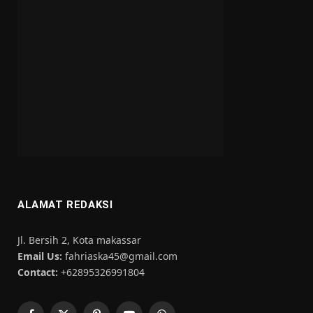
ALAMAT REDAKSI
Jl. Bersih 2, Kota makassar
Email Us:
fahriaska45@gmail.com
Contact:
+62895326991804