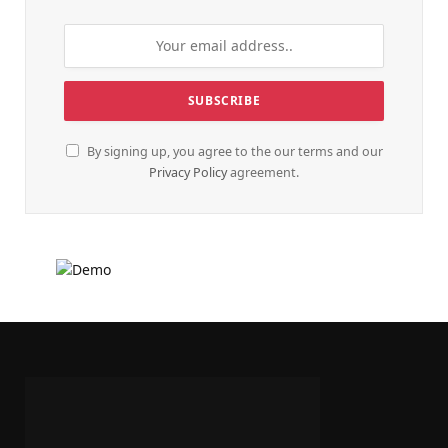
By signing up, you agree to the our terms and our
Privacy Policy
agreement.