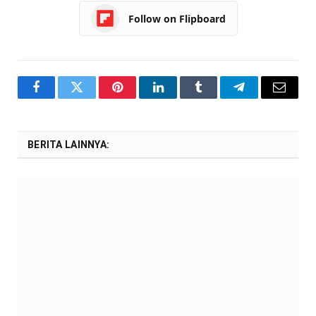
Follow on Flipboard
Facebook
Twitter
Pinterest
LinkedIn
Tumblr
Telegram
Email
BERITA LAINNYA: