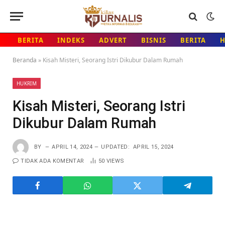
BERITA
INDEKS
ADVERT
BISNIS
BERITA
Beranda
»
Kisah Misteri, Seorang Istri Dikubur Dalam Rumah
HUKRIM
Kisah Misteri, Seorang Istri
Dikubur Dalam Rumah
BY
APRIL 14, 2024
UPDATED:
APRIL 15, 2024
TIDAK ADA KOMENTAR
50
VIEWS