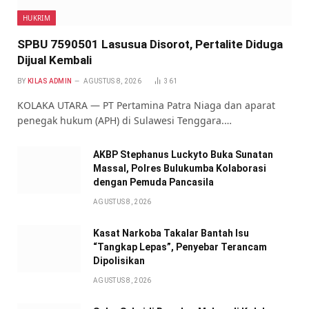
HUKRIM
SPBU 7590501 Lasusua Disorot, Pertalite Diduga
Dijual Kembali
BY
KILAS ADMIN
AGUSTUS 8, 2026
361
KOLAKA UTARA — PT Pertamina Patra Niaga dan aparat
penegak hukum (APH) di Sulawesi Tenggara.…
AKBP Stephanus Luckyto Buka Sunatan
Massal, Polres Bulukumba Kolaborasi
dengan Pemuda Pancasila
AGUSTUS 8, 2026
Kasat Narkoba Takalar Bantah Isu
“Tangkap Lepas”, Penyebar Terancam
Dipolisikan
AGUSTUS 8, 2026