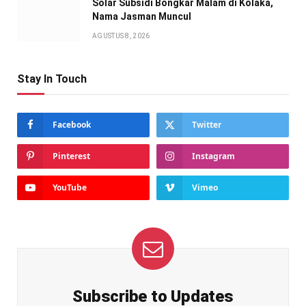
Solar Subsidi Bongkar Malam di Kolaka,
Nama Jasman Muncul
AGUSTUS 8, 2026
Stay In Touch
Facebook
Twitter
Pinterest
Instagram
YouTube
Vimeo
Subscribe to Updates