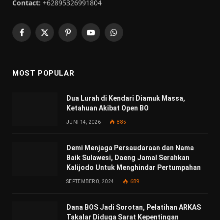
Contact:
+62895326991804
Facebook
X
Pinterest
YouTube
WhatsApp
(Twitter)
MOST POPULAR
Dua Lurah di Kendari Diamuk Massa,
Ketahuan Akibat Open BO
JUNI 14, 2026
885
Demi Menjaga Persaudaraan dan Nama
Baik Sulawesi, Daeng Jamal Serahkan
Kalijodo Untuk Menghindar Pertumpahan
SEPTEMBER 8, 2024
689
Dana BOS Jadi Sorotan, Pelatihan ARKAS
Takalar Diduga Sarat Kepentingan