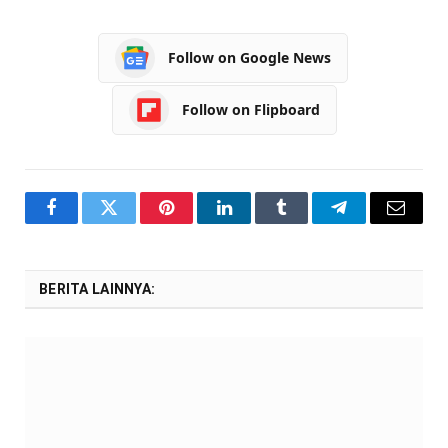
Follow on Google News
Follow on Flipboard
Facebook
Twitter
Pinterest
LinkedIn
Tumblr
Telegram
Email
BERITA LAINNYA: