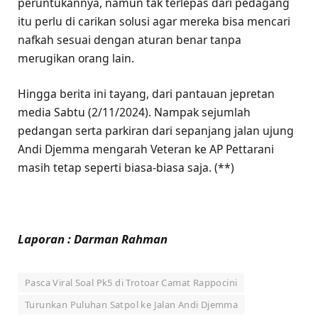
peruntukannya, namun tak terlepas dari pedagang
itu perlu di carikan solusi agar mereka bisa mencari
nafkah sesuai dengan aturan benar tanpa
merugikan orang lain.
Hingga berita ini tayang, dari pantauan jepretan
media Sabtu (2/11/2024). Nampak sejumlah
pedangan serta parkiran dari sepanjang jalan ujung
Andi Djemma mengarah Veteran ke AP Pettarani
masih tetap seperti biasa-biasa saja. (**)
Laporan : Darman Rahman
Pasca Viral Soal Pk5 di Trotoar Camat Rappocini
Turunkan Puluhan Satpol ke Jalan Andi Djemma