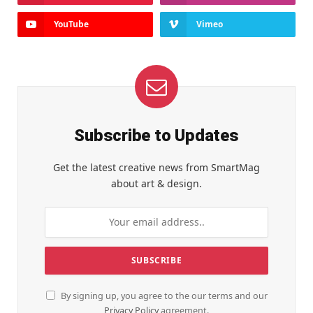
YouTube
Vimeo
Subscribe to Updates
Get the latest creative news from SmartMag
about art & design.
By signing up, you agree to the our terms and our
Privacy Policy
agreement.