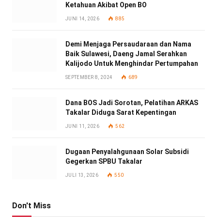
Ketahuan Akibat Open BO
JUNI 14, 2026
885
Demi Menjaga Persaudaraan dan Nama
Baik Sulawesi, Daeng Jamal Serahkan
Kalijodo Untuk Menghindar Pertumpahan
SEPTEMBER 8, 2024
689
Dana BOS Jadi Sorotan, Pelatihan ARKAS
Takalar Diduga Sarat Kepentingan
JUNI 11, 2026
562
Dugaan Penyalahgunaan Solar Subsidi
Gegerkan SPBU Takalar
JULI 13, 2026
550
Don't Miss