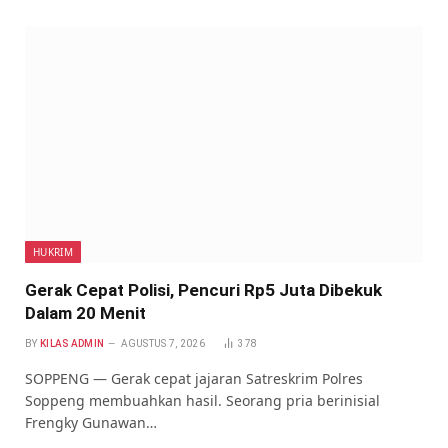
HUKRIM
Gerak Cepat Polisi, Pencuri Rp5 Juta Dibekuk
Dalam 20 Menit
BY
KILAS ADMIN
AGUSTUS 7, 2026
378
SOPPENG — Gerak cepat jajaran Satreskrim Polres
Soppeng membuahkan hasil. Seorang pria berinisial
Frengky Gunawan…