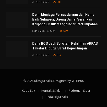
JUNI 14, 2026
885
Demi Menjaga Persaudaraan dan Nama
Baik Sulawesi, Daeng Jamal Serahkan
Kalijodo Untuk Menghindar Pertumpahan
SEPTEMBER 8, 2024
689
Dana BOS Jadi Sorotan, Pelatihan ARKAS
Takalar Diduga Sarat Kepentingan
JUNI 11, 2026
562
© 2026 Kilas Jurnalis. Designed by
WEBPro
.
Kode Etik
Kontak & Iklan
Pedoman Siber
Redaksi Jurnalis