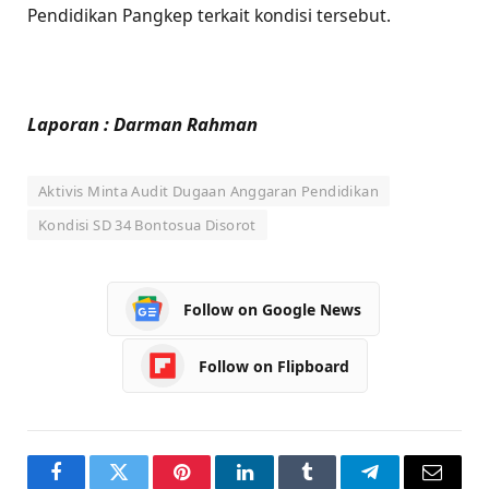
Pendidikan Pangkep terkait kondisi tersebut.
Laporan : Darman Rahman
Aktivis Minta Audit Dugaan Anggaran Pendidikan
Kondisi SD 34 Bontosua Disorot
Follow on Google News
Follow on Flipboard
Facebook
Twitter
Pinterest
LinkedIn
Tumblr
Telegram
Email