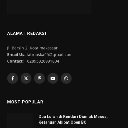
ALAMAT REDAKSI
Jl. Bersih 2, Kota makassar
Email Us:
fahriaska45@gmail.com
Contact:
+62895326991804
Facebook
X
Pinterest
YouTube
WhatsApp
(Twitter)
MOST POPULAR
Dua Lurah di Kendari Diamuk Massa,
Ketahuan Akibat Open BO