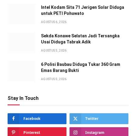
Intel Kodam Sita 71 Jerigen Solar Diduga
untuk PETI Pohuwato
AGUSTUS 6, 2026
Sekda Konawe Selatan Jadi Tersangka
Usai Diduga Tabrak Adik
AGUSTUS 5, 2026
6 Polisi Baubau Diduga Tukar 360 Gram
Emas Barang Bukti
AGUSTUS 5, 2026
Stay In Touch
Facebook
Twitter
Pinterest
Instagram