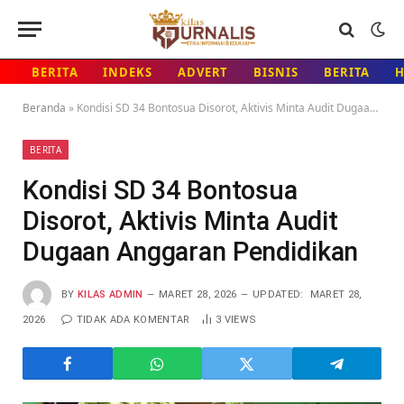
BERITA
INDEKS
ADVERT
BISNIS
BERITA
Beranda
»
Kondisi SD 34 Bontosua Disorot, Aktivis Minta Audit Dugaan Anggaran Pendidikan
BERITA
Kondisi SD 34 Bontosua
Disorot, Aktivis Minta Audit
Dugaan Anggaran Pendidikan
BY
KILAS ADMIN
MARET 28, 2026
UPDATED:
MARET 28,
2026
TIDAK ADA KOMENTAR
3
VIEWS