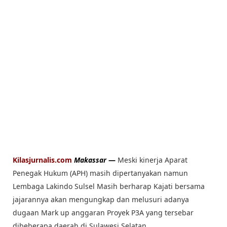
Kilasjurnalis.com
Makassar
—
Meski kinerja Aparat
Penegak Hukum (APH) masih dipertanyakan namun
Lembaga Lakindo Sulsel Masih berharap Kajati bersama
jajarannya akan mengungkap dan melusuri adanya
dugaan Mark up anggaran Proyek P3A yang tersebar
dibeberapa daerah di Sulawesi Selatan.