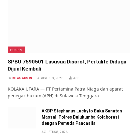
HUKRIM
SPBU 7590501 Lasusua Disorot, Pertalite Diduga
Dijual Kembali
BY
KILAS ADMIN
AGUSTUS 8, 2026
356
KOLAKA UTARA — PT Pertamina Patra Niaga dan aparat
penegak hukum (APH) di Sulawesi Tenggara.…
AKBP Stephanus Luckyto Buka Sunatan
Massal, Polres Bulukumba Kolaborasi
dengan Pemuda Pancasila
AGUSTUS 8, 2026