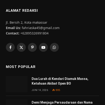
ALAMAT REDAKSI
Jl. Bersih 2, Kota makassar
Email Us:
fahriaska45@gmail.com
Contact:
+62895326991804
Facebook
X
Pinterest
YouTube
WhatsApp
(Twitter)
MOST POPULAR
Dua Lurah di Kendari Diamuk Massa,
Ketahuan Akibat Open BO
JUNI 14, 2026
885
Demi Menjaga Persaudaraan dan Nama