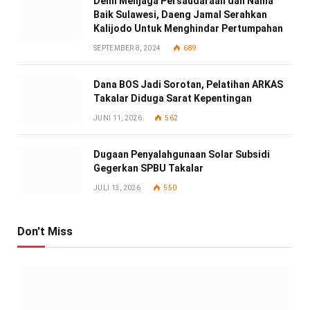
Demi Menjaga Persaudaraan dan Nama
Baik Sulawesi, Daeng Jamal Serahkan
Kalijodo Untuk Menghindar Pertumpahan
SEPTEMBER 8, 2024
689
Dana BOS Jadi Sorotan, Pelatihan ARKAS
Takalar Diduga Sarat Kepentingan
JUNI 11, 2026
562
Dugaan Penyalahgunaan Solar Subsidi
Gegerkan SPBU Takalar
JULI 13, 2026
550
Don't Miss