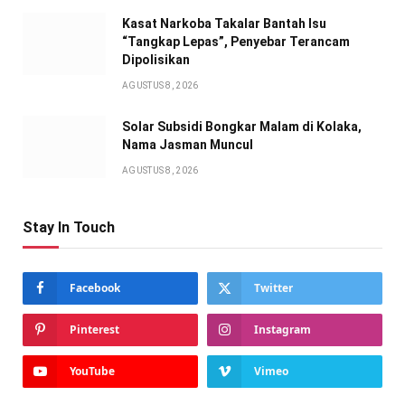
Kasat Narkoba Takalar Bantah Isu
“Tangkap Lepas”, Penyebar Terancam
Dipolisikan
AGUSTUS 8, 2026
Solar Subsidi Bongkar Malam di Kolaka,
Nama Jasman Muncul
AGUSTUS 8, 2026
Stay In Touch
Facebook
Twitter
Pinterest
Instagram
YouTube
Vimeo