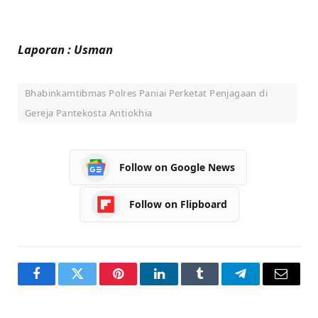
Laporan : Usman
Bhabinkamtibmas Polres Paniai Perketat Penjagaan di
Gereja Pantekosta Antiokhia
Follow on Google News
Follow on Flipboard
Facebook
Twitter
Pinterest
LinkedIn
Tumblr
Telegram
Email