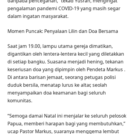
daripada pencegahan,” tekad Yusran, mengingat
pengalaman pandemi COVID‑19 yang masih segar
dalam ingatan masyarakat.
Momen Puncak: Penyalaan Lilin dan Doa Bersama
Saat jam 19.00, lampu utama gereja dimatikan,
digantikan oleh lentera-lentera kecil yang diletakkan
di setiap bangku. Suasana menjadi hening, tekanan
keseriusan doa yang dipimpin oleh Pendeta Markus .
Di antara barisan jemaat, seorang petugas polisi
duduk bersila, menatap lurus ke altar, seolah
menyampaikan doa keamanan bagi seluruh
komunitas.
“Semoga damai Natal ini menjalar ke seluruh pelosok
Papua, memberi harapan bagi yang membutuhkan,”
ucap Pastor Markus, suaranya menggema lembut