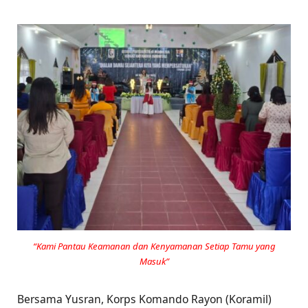
“Kami Pantau Keamanan dan Kenyamanan Setiap Tamu yang
Masuk”
Bersama Yusran, Korps Komando Rayon (Koramil)