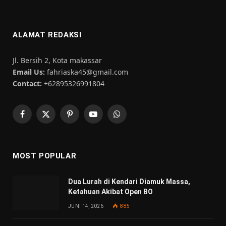
ALAMAT REDAKSI
Jl. Bersih 2, Kota makassar
Email Us:
fahriaska45@gmail.com
Contact:
+62895326991804
Facebook
X
Pinterest
YouTube
WhatsApp
(Twitter)
MOST POPULAR
Dua Lurah di Kendari Diamuk Massa,
Ketahuan Akibat Open BO
JUNI 14, 2026
885