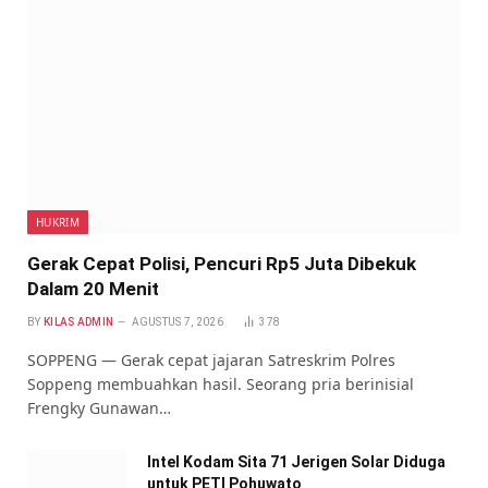
HUKRIM
Gerak Cepat Polisi, Pencuri Rp5 Juta Dibekuk
Dalam 20 Menit
BY
KILAS ADMIN
AGUSTUS 7, 2026
378
SOPPENG — Gerak cepat jajaran Satreskrim Polres
Soppeng membuahkan hasil. Seorang pria berinisial
Frengky Gunawan…
Intel Kodam Sita 71 Jerigen Solar Diduga
untuk PETI Pohuwato