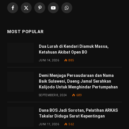
Facebook
X
Pinterest
YouTube
WhatsApp
(Twitter)
MOST POPULAR
Dua Lurah di Kendari Diamuk Massa,
Ketahuan Akibat Open BO
JUNI 14, 2026
885
Demi Menjaga Persaudaraan dan Nama
Baik Sulawesi, Daeng Jamal Serahkan
Kalijodo Untuk Menghindar Pertumpahan
SEPTEMBER 8, 2024
689
Dana BOS Jadi Sorotan, Pelatihan ARKAS
Takalar Diduga Sarat Kepentingan
JUNI 11, 2026
562