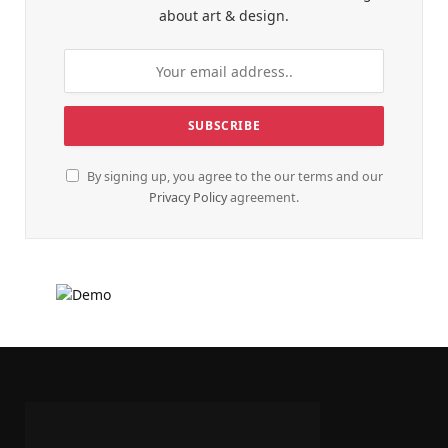
about art & design.
By signing up, you agree to the our terms and our
Privacy Policy
agreement.