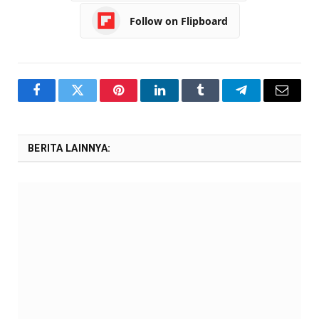
Follow on Flipboard
Facebook
Twitter
Pinterest
LinkedIn
Tumblr
Telegram
Email
BERITA LAINNYA: