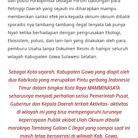
dan posisi Forkopimda sebagai Forum Gabungan para
Petinggi Daerah yang sejauh ini diharapkan mampu
memberikan sanksi efek jera kepada oknum-oknum dibalik
sporadis nya tambang-tambang ilegal tenyata tak punya
Nyali ketika berhadapan dengan pengrusakan Ekologi,
Ekosistem, polusi, dan lain-lain yang dilakukan oleh para
pemburu Usaha tanpa Dokumen Resmi di hampir seluruh
wilayah Kabupaten Gowa Sulawesi Selatan.
Sebagai Kota sejarah, Kabupaten Gowa yang diapit oleh
dua Kab/kota yang merupakan Pintu gerbang Indonesia
Timur dalam bingkai Kota Raya MAMMINASATA
seharusnya menjadi perhatian serius Pemerintah Pusat,
Gubernur dan Kepala Daerah terkait Aktivitas- aktivitas
di wilayah ini yang bisa mempengaruhi turunnya
kepercayaan Publik akibat Ulah Oknum dibalik
maraknya Tambang Galian C Ilegal yang sampai saat ini
masih tetap beroperasi di wilayah Kab. Gowa,