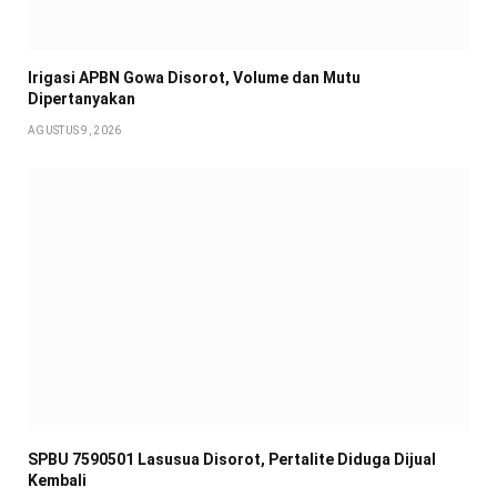
Irigasi APBN Gowa Disorot, Volume dan Mutu
Dipertanyakan
AGUSTUS 9, 2026
SPBU 7590501 Lasusua Disorot, Pertalite Diduga Dijual
Kembali