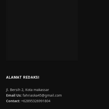
ALAMAT REDAKSI
Jl. Bersih 2, Kota makassar
Email Us:
fahriaska45@gmail.com
Contact:
+62895326991804