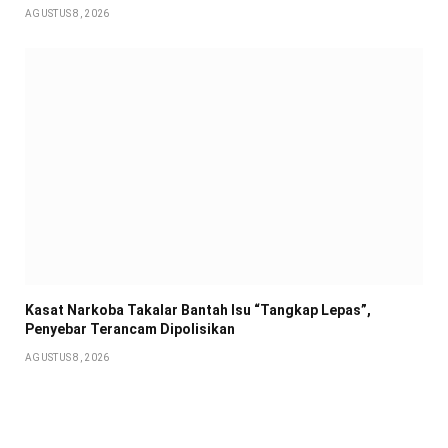
AGUSTUS 8, 2026
Kasat Narkoba Takalar Bantah Isu “Tangkap Lepas”,
Penyebar Terancam Dipolisikan
AGUSTUS 8, 2026