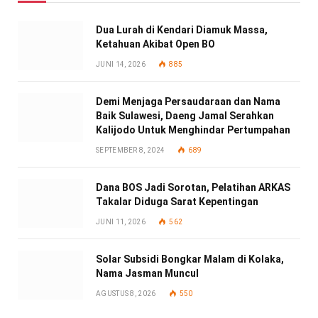
Dua Lurah di Kendari Diamuk Massa,
Ketahuan Akibat Open BO
JUNI 14, 2026
885
Demi Menjaga Persaudaraan dan Nama
Baik Sulawesi, Daeng Jamal Serahkan
Kalijodo Untuk Menghindar Pertumpahan
SEPTEMBER 8, 2024
689
Dana BOS Jadi Sorotan, Pelatihan ARKAS
Takalar Diduga Sarat Kepentingan
JUNI 11, 2026
562
Solar Subsidi Bongkar Malam di Kolaka,
Nama Jasman Muncul
AGUSTUS 8, 2026
550