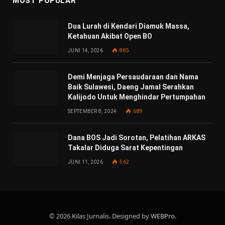
MOST POPULAR
Dua Lurah di Kendari Diamuk Massa,
Ketahuan Akibat Open BO
JUNI 14, 2026
885
Demi Menjaga Persaudaraan dan Nama
Baik Sulawesi, Daeng Jamal Serahkan
Kalijodo Untuk Menghindar Pertumpahan
SEPTEMBER 8, 2024
689
Dana BOS Jadi Sorotan, Pelatihan ARKAS
Takalar Diduga Sarat Kepentingan
JUNI 11, 2026
562
© 2026 Kilas Jurnalis. Designed by
WEBPro
.