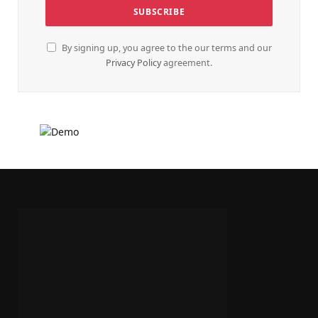
By signing up, you agree to the our terms and our
Privacy Policy
agreement.