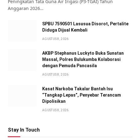
Peningkatan Tata Guna Air Irigasi (P3-TGAI) Tahun
Anggaran 2026…
SPBU 7590501 Lasusua Disorot, Pertalite
Diduga Dijual Kembali
AGUSTUS 8, 2026
AKBP Stephanus Luckyto Buka Sunatan
Massal, Polres Bulukumba Kolaborasi
dengan Pemuda Pancasila
AGUSTUS 8, 2026
Kasat Narkoba Takalar Bantah Isu
“Tangkap Lepas”, Penyebar Terancam
Dipolisikan
AGUSTUS 8, 2026
Stay In Touch