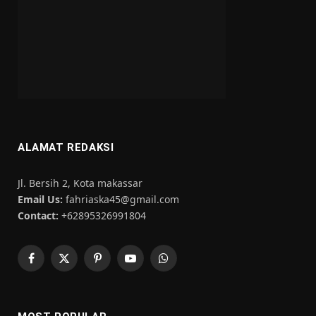
ALAMAT REDAKSI
Jl. Bersih 2, Kota makassar
Email Us:
fahriaska45@gmail.com
Contact:
+62895326991804
Facebook
X
Pinterest
YouTube
WhatsApp
(Twitter)