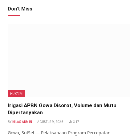
Don't Miss
HUKRIM
Irigasi APBN Gowa Disorot, Volume dan Mutu
Dipertanyakan
BY
KILAS ADMIN
AGUSTUS 9, 2026
317
Gowa, SulSel — Pelaksanaan Program Percepatan