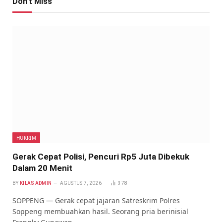
Don't Miss
HUKRIM
Gerak Cepat Polisi, Pencuri Rp5 Juta Dibekuk
Dalam 20 Menit
BY
KILAS ADMIN
AGUSTUS 7, 2026
378
SOPPENG — Gerak cepat jajaran Satreskrim Polres
Soppeng membuahkan hasil. Seorang pria berinisial