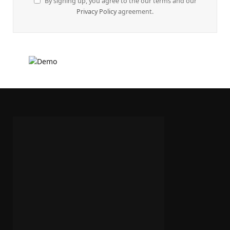
By signing up, you agree to the our terms and our
Privacy Policy
agreement.