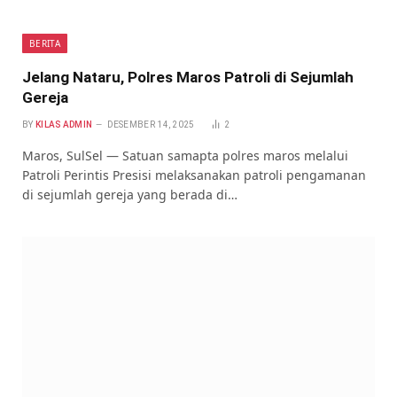
BERITA
Jelang Nataru, Polres Maros Patroli di Sejumlah
Gereja
BY
KILAS ADMIN
DESEMBER 14, 2025
2
Maros, SulSel — Satuan samapta polres maros melalui
Patroli Perintis Presisi melaksanakan patroli pengamanan
di sejumlah gereja yang berada di…