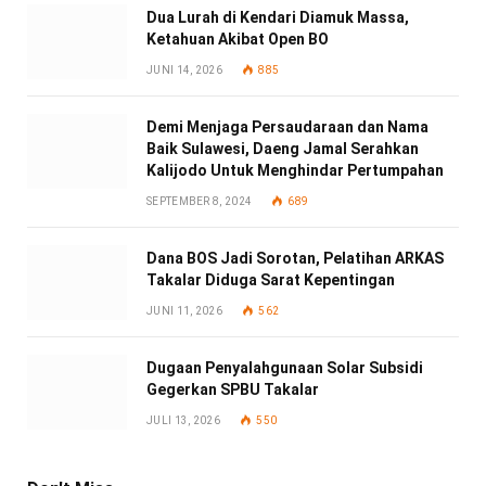
Dua Lurah di Kendari Diamuk Massa,
Ketahuan Akibat Open BO
JUNI 14, 2026
885
Demi Menjaga Persaudaraan dan Nama
Baik Sulawesi, Daeng Jamal Serahkan
Kalijodo Untuk Menghindar Pertumpahan
SEPTEMBER 8, 2024
689
Dana BOS Jadi Sorotan, Pelatihan ARKAS
Takalar Diduga Sarat Kepentingan
JUNI 11, 2026
562
Dugaan Penyalahgunaan Solar Subsidi
Gegerkan SPBU Takalar
JULI 13, 2026
550