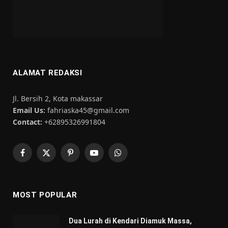
ALAMAT REDAKSI
Jl. Bersih 2, Kota makassar
Email Us:
fahriaska45@gmail.com
Contact:
+62895326991804
Facebook
X
Pinterest
YouTube
WhatsApp
(Twitter)
MOST POPULAR
Dua Lurah di Kendari Diamuk Massa,