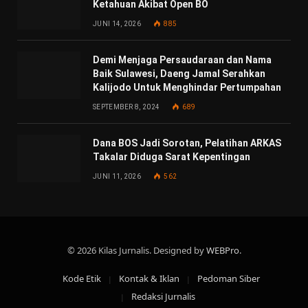
Ketahuan Akibat Open BO
JUNI 14, 2026
885
Demi Menjaga Persaudaraan dan Nama
Baik Sulawesi, Daeng Jamal Serahkan
Kalijodo Untuk Menghindar Pertumpahan
SEPTEMBER 8, 2024
689
Dana BOS Jadi Sorotan, Pelatihan ARKAS
Takalar Diduga Sarat Kepentingan
JUNI 11, 2026
562
© 2026 Kilas Jurnalis. Designed by
WEBPro
.
Kode Etik
Kontak & Iklan
Pedoman Siber
Redaksi Jurnalis