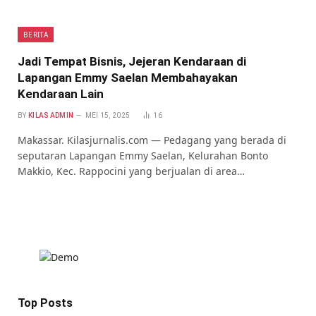
BERITA
Jadi Tempat Bisnis, Jejeran Kendaraan di
Lapangan Emmy Saelan Membahayakan
Kendaraan Lain
BY
KILAS ADMIN
MEI 15, 2025
16
Makassar. Kilasjurnalis.com — Pedagang yang berada di
seputaran Lapangan Emmy Saelan, Kelurahan Bonto
Makkio, Kec. Rappocini yang berjualan di area…
Top Posts