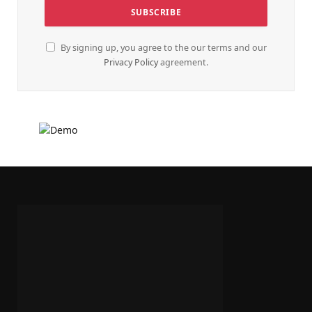
By signing up, you agree to the our terms and our
Privacy Policy
agreement.