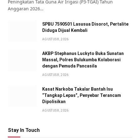
Peningkatan Tata Guna Air Irigasi (P3-TGAI) Tahun
Anggaran 2026…
SPBU 7590501 Lasusua Disorot, Pertalite
Diduga Dijual Kembali
AGUSTUS 8, 2026
AKBP Stephanus Luckyto Buka Sunatan
Massal, Polres Bulukumba Kolaborasi
dengan Pemuda Pancasila
AGUSTUS 8, 2026
Kasat Narkoba Takalar Bantah Isu
“Tangkap Lepas”, Penyebar Terancam
Dipolisikan
AGUSTUS 8, 2026
Stay In Touch