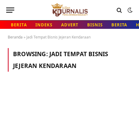
BERITA
INDEKS
ADVERT
BISNIS
BERITA
Beranda
»
Jadi Tempat Bisnis Jejeran Kendaraan
BROWSING:
JADI TEMPAT BISNIS
JEJERAN KENDARAAN