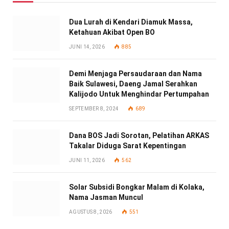
Dua Lurah di Kendari Diamuk Massa,
Ketahuan Akibat Open BO
JUNI 14, 2026
885
Demi Menjaga Persaudaraan dan Nama
Baik Sulawesi, Daeng Jamal Serahkan
Kalijodo Untuk Menghindar Pertumpahan
SEPTEMBER 8, 2024
689
Dana BOS Jadi Sorotan, Pelatihan ARKAS
Takalar Diduga Sarat Kepentingan
JUNI 11, 2026
562
Solar Subsidi Bongkar Malam di Kolaka,
Nama Jasman Muncul
AGUSTUS 8, 2026
551