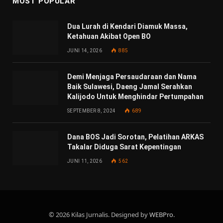
MOST POPULAR
Dua Lurah di Kendari Diamuk Massa,
Ketahuan Akibat Open BO
JUNI 14, 2026
885
Demi Menjaga Persaudaraan dan Nama
Baik Sulawesi, Daeng Jamal Serahkan
Kalijodo Untuk Menghindar Pertumpahan
SEPTEMBER 8, 2024
689
Dana BOS Jadi Sorotan, Pelatihan ARKAS
Takalar Diduga Sarat Kepentingan
JUNI 11, 2026
562
© 2026 Kilas Jurnalis. Designed by
WEBPro
.