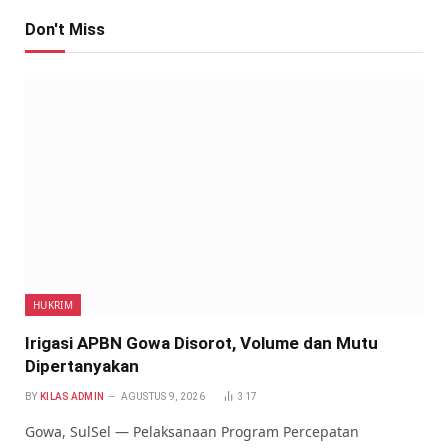
Don't Miss
HUKRIM
Irigasi APBN Gowa Disorot, Volume dan Mutu
Dipertanyakan
BY
KILAS ADMIN
AGUSTUS 9, 2026
317
Gowa, SulSel — Pelaksanaan Program Percepatan