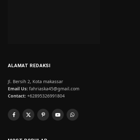
ALAMAT REDAKSI
Jl. Bersih 2, Kota makassar
Email Us:
fahriaska45@gmail.com
Contact:
+62895326991804
Facebook
X
Pinterest
YouTube
WhatsApp
(Twitter)