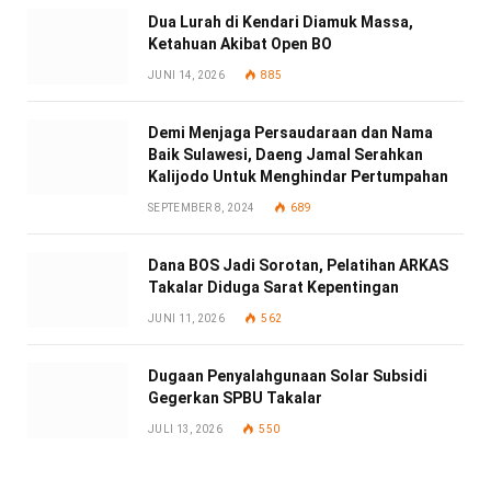
Dua Lurah di Kendari Diamuk Massa,
Ketahuan Akibat Open BO
JUNI 14, 2026
885
Demi Menjaga Persaudaraan dan Nama
Baik Sulawesi, Daeng Jamal Serahkan
Kalijodo Untuk Menghindar Pertumpahan
SEPTEMBER 8, 2024
689
Dana BOS Jadi Sorotan, Pelatihan ARKAS
Takalar Diduga Sarat Kepentingan
JUNI 11, 2026
562
Dugaan Penyalahgunaan Solar Subsidi
Gegerkan SPBU Takalar
JULI 13, 2026
550