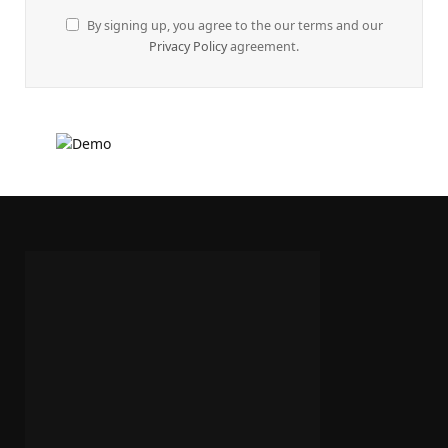
By signing up, you agree to the our terms and our
Privacy Policy
agreement.