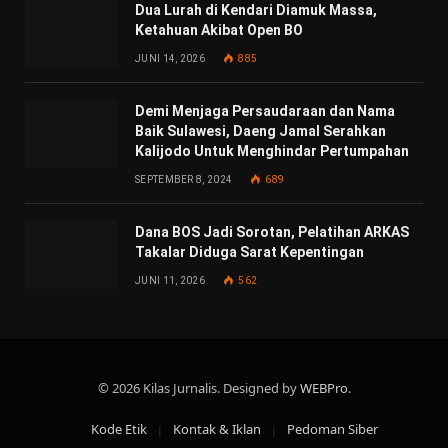
Dua Lurah di Kendari Diamuk Massa,
Ketahuan Akibat Open BO
JUNI 14, 2026
885
Demi Menjaga Persaudaraan dan Nama
Baik Sulawesi, Daeng Jamal Serahkan
Kalijodo Untuk Menghindar Pertumpahan
SEPTEMBER 8, 2024
689
Dana BOS Jadi Sorotan, Pelatihan ARKAS
Takalar Diduga Sarat Kepentingan
JUNI 11, 2026
562
© 2026 Kilas Jurnalis. Designed by
WEBPro
.
Kode Etik
Kontak & Iklan
Pedoman Siber