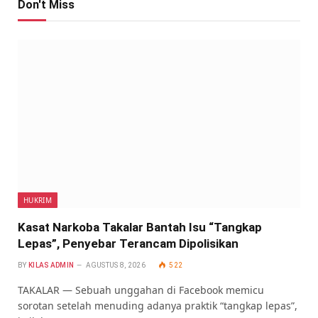
Don't Miss
HUKRIM
Kasat Narkoba Takalar Bantah Isu “Tangkap
Lepas”, Penyebar Terancam Dipolisikan
BY
KILAS ADMIN
AGUSTUS 8, 2026
522
TAKALAR — Sebuah unggahan di Facebook memicu
sorotan setelah menuding adanya praktik “tangkap lepas”,