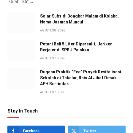
istilah “86”,…
Solar Subsidi Bongkar Malam di Kolaka,
Nama Jasman Muncul
AGUSTUS 8, 2026
Petani Beli 5 Liter Dipersulit, Jeriken
Berjejer di SPBU Palakka
AGUSTUS 7, 2026
Dugaan Praktik “Fee” Proyek Revitalisasi
Sekolah di Takalar, Rais Al Jihat Desak
APH Bertindak
AGUSTUS 7, 2026
Stay In Touch
Facebook
Twitter