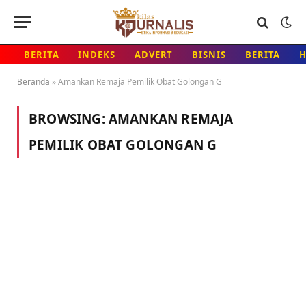
BERITA
INDEKS
ADVERT
BISNIS
BERITA
Beranda
»
Amankan Remaja Pemilik Obat Golongan G
BROWSING:
AMANKAN REMAJA
PEMILIK OBAT GOLONGAN G