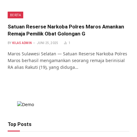
BERITA
Satuan Reserse Narkoba Polres Maros Amankan
Remaja Pemilik Obat Golongan G
BY
KILAS ADMIN
JUNI 25, 2025
1
Maros Sulawesi Selatan — Satuan Reserse Narkoba Polres
Maros berhasil mengamankan seorang remaja berinisial
RA alias Rakuti (19), yang diduga…
Top Posts