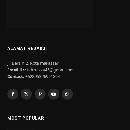
ALAMAT REDAKSI
Jl. Bersih 2, Kota makassar
Email Us:
fahriaska45@gmail.com
Contact:
+62895326991804
Facebook
X
Pinterest
YouTube
WhatsApp
(Twitter)
MOST POPULAR