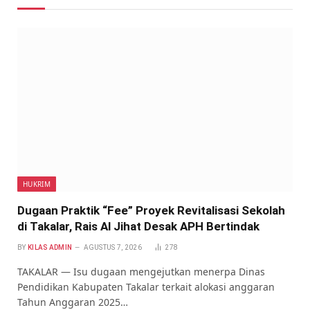
HUKRIM
Dugaan Praktik “Fee” Proyek Revitalisasi Sekolah
di Takalar, Rais Al Jihat Desak APH Bertindak
BY
KILAS ADMIN
AGUSTUS 7, 2026
278
TAKALAR — Isu dugaan mengejutkan menerpa Dinas
Pendidikan Kabupaten Takalar terkait alokasi anggaran
Tahun Anggaran 2025…