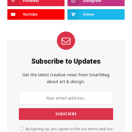
Pinterest
Instagram
YouTube
Vimeo
Subscribe to Updates
Get the latest creative news from SmartMag
about art & design.
By signing up, you agree to the our terms and our