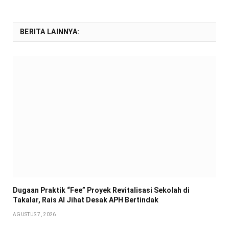
BERITA LAINNYA:
Dugaan Praktik “Fee” Proyek Revitalisasi Sekolah di
Takalar, Rais Al Jihat Desak APH Bertindak
AGUSTUS 7, 2026