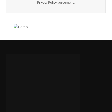
Privacy Policy
agreement.