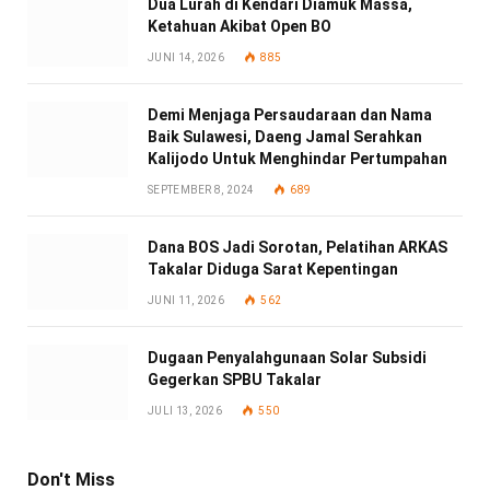
Dua Lurah di Kendari Diamuk Massa,
Ketahuan Akibat Open BO
JUNI 14, 2026
885
Demi Menjaga Persaudaraan dan Nama
Baik Sulawesi, Daeng Jamal Serahkan
Kalijodo Untuk Menghindar Pertumpahan
SEPTEMBER 8, 2024
689
Dana BOS Jadi Sorotan, Pelatihan ARKAS
Takalar Diduga Sarat Kepentingan
JUNI 11, 2026
562
Dugaan Penyalahgunaan Solar Subsidi
Gegerkan SPBU Takalar
JULI 13, 2026
550
Don't Miss