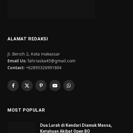
ALAMAT REDAKSI
Jl. Bersih 2, Kota makassar
Email Us:
fahriaska45@gmail.com
Contact:
+62895326991804
Facebook
X
Pinterest
YouTube
WhatsApp
(Twitter)
MOST POPULAR
Dua Lurah di Kendari Diamuk Massa,
Ketahuan Akibat Open BO