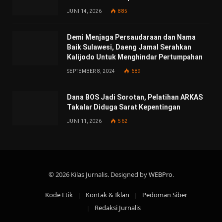
JUNI 14, 2026
885
Demi Menjaga Persaudaraan dan Nama
Baik Sulawesi, Daeng Jamal Serahkan
Kalijodo Untuk Menghindar Pertumpahan
SEPTEMBER 8, 2024
689
Dana BOS Jadi Sorotan, Pelatihan ARKAS
Takalar Diduga Sarat Kepentingan
JUNI 11, 2026
562
© 2026 Kilas Jurnalis. Designed by
WEBPro
.
Kode Etik
Kontak & Iklan
Pedoman Siber
Redaksi Jurnalis