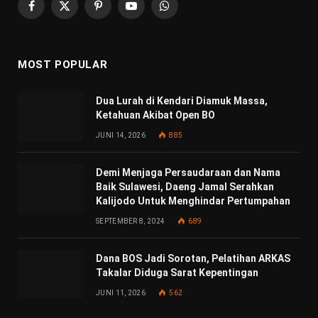
Facebook
X
Pinterest
YouTube
WhatsApp
(Twitter)
MOST POPULAR
Dua Lurah di Kendari Diamuk Massa,
Ketahuan Akibat Open BO
JUNI 14, 2026
885
Demi Menjaga Persaudaraan dan Nama
Baik Sulawesi, Daeng Jamal Serahkan
Kalijodo Untuk Menghindar Pertumpahan
SEPTEMBER 8, 2024
689
Dana BOS Jadi Sorotan, Pelatihan ARKAS
Takalar Diduga Sarat Kepentingan
JUNI 11, 2026
562