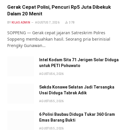
Gerak Cepat Polisi, Pencuri Rp5 Juta Dibekuk
Dalam 20 Menit
BY
KILAS ADMIN
AGUSTUS 7, 2026
378
SOPPENG — Gerak cepat jajaran Satreskrim Polres
Soppeng membuahkan hasil. Seorang pria berinisial
Frengky Gunawan…
Intel Kodam Sita 71 Jerigen Solar Diduga
untuk PETI Pohuwato
AGUSTUS 6, 2026
Sekda Konawe Selatan Jadi Tersangka
Usai Diduga Tabrak Adik
AGUSTUS 5, 2026
6 Polisi Baubau Diduga Tukar 360 Gram
Emas Barang Bukti
AGUSTUS 5, 2026