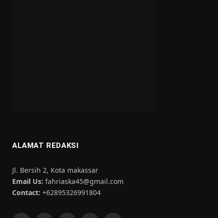
ALAMAT REDAKSI
Jl. Bersih 2, Kota makassar
Email Us:
fahriaska45@gmail.com
Contact:
+62895326991804