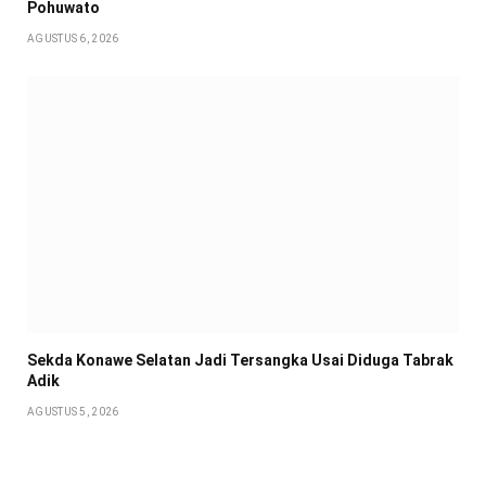
Pohuwato
AGUSTUS 6, 2026
Sekda Konawe Selatan Jadi Tersangka Usai Diduga Tabrak
Adik
AGUSTUS 5, 2026