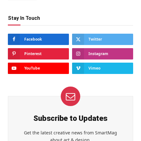
Stay In Touch
Facebook
Twitter
Pinterest
Instagram
YouTube
Vimeo
Subscribe to Updates
Get the latest creative news from SmartMag
about art & design.