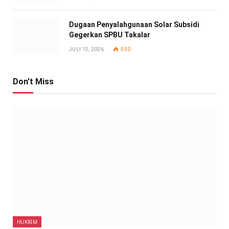
Dugaan Penyalahgunaan Solar Subsidi
Gegerkan SPBU Takalar
JULI 13, 2026
550
Don't Miss
HUKRIM