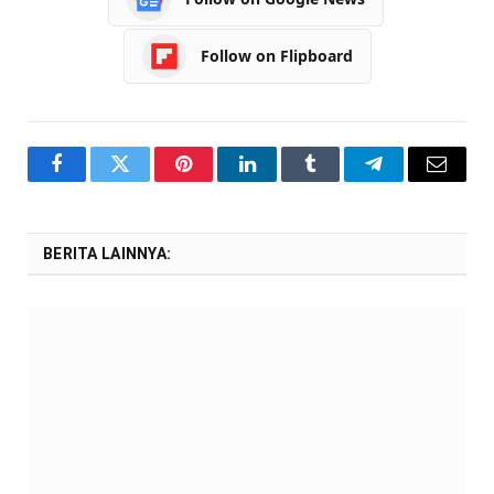
Follow on Flipboard
Facebook
Twitter
Pinterest
LinkedIn
Tumblr
Telegram
Email
BERITA LAINNYA: