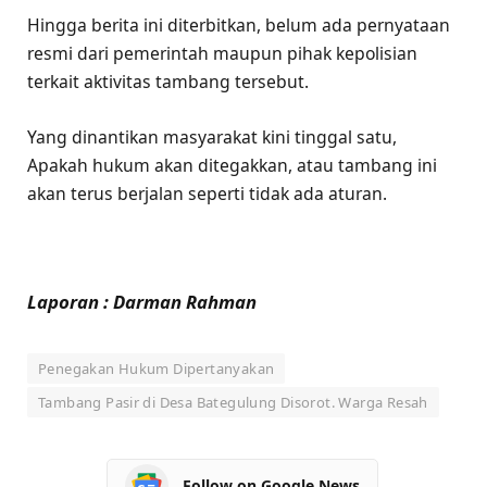
Hingga berita ini diterbitkan, belum ada pernyataan
resmi dari pemerintah maupun pihak kepolisian
terkait aktivitas tambang tersebut.
Yang dinantikan masyarakat kini tinggal satu,
Apakah hukum akan ditegakkan, atau tambang ini
akan terus berjalan seperti tidak ada aturan.
Laporan : Darman Rahman
Penegakan Hukum Dipertanyakan
Tambang Pasir di Desa Bategulung Disorot. Warga Resah
Follow on Google News