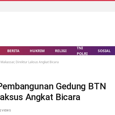
TNI
BERITA
HUKRIM
RELIGI
SOSIAL
POLRI
akassar, Direktur Laksus Angkat Bicara
k Pembangunan Gedung BTN
Laksus Angkat Bicara
2
VIEWS