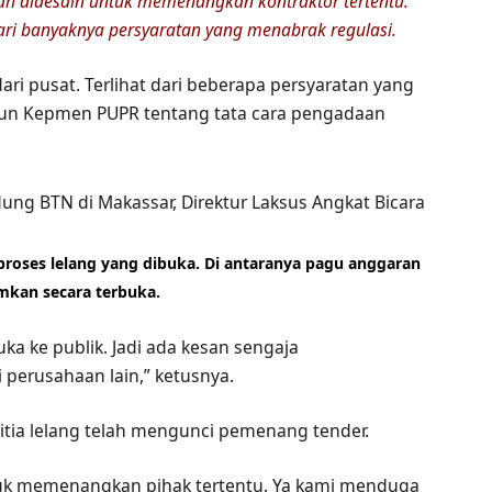
elah didesain untuk memenangkan kontraktor tertentu.
dari banyaknya persyaratan yang menabrak regulasi.
dari pusat. Terlihat dari beberapa persyaratan yang
pun Kepmen PUPR tentang tata cara pengadaan
proses lelang yang dibuka. Di antaranya pagu anggaran
kan secara terbuka.
ka ke publik. Jadi ada kesan sengaja
perusahaan lain,” ketusnya.
itia lelang telah mengunci pemenang tender.
uk memenangkan pihak tertentu. Ya kami menduga