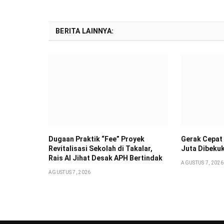
BERITA LAINNYA:
Dugaan Praktik “Fee” Proyek
Gerak Cepat 
Revitalisasi Sekolah di Takalar,
Juta Dibeku
Rais Al Jihat Desak APH Bertindak
AGUSTUS 7, 2026
AGUSTUS 7, 2026