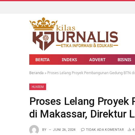
BERITA
INDEKS
ADVERT
BISNIS
Beranda
»
Proses Lelang Proyek Pembangunan Gedung BTN di M
HUKRIM
Proses Lelang Proye
di Makassar, Direktur 
BY
JUNI 26, 2024
TIDAK ADA KOMENTAR
4