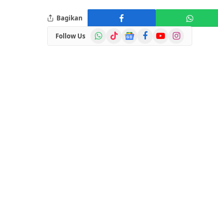
Bagikan
WhatsApp
TikTok
Google
Facebook
YouTube
Instagram
Follow Us
News