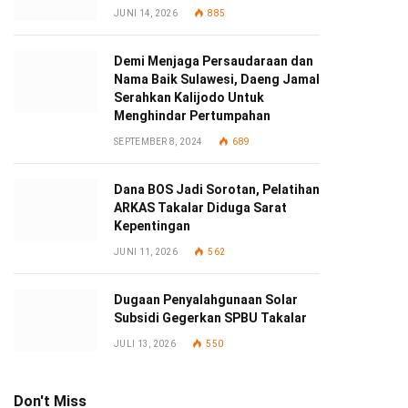
JUNI 14, 2026
885
Demi Menjaga Persaudaraan dan
Nama Baik Sulawesi, Daeng Jamal
Serahkan Kalijodo Untuk
Menghindar Pertumpahan
SEPTEMBER 8, 2024
689
Dana BOS Jadi Sorotan, Pelatihan
ARKAS Takalar Diduga Sarat
Kepentingan
JUNI 11, 2026
562
Dugaan Penyalahgunaan Solar
Subsidi Gegerkan SPBU Takalar
JULI 13, 2026
550
Don't Miss