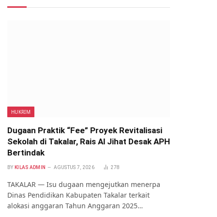
HUKRIM
Dugaan Praktik “Fee” Proyek Revitalisasi
Sekolah di Takalar, Rais Al Jihat Desak APH
Bertindak
BY
KILAS ADMIN
AGUSTUS 7, 2026
278
TAKALAR — Isu dugaan mengejutkan menerpa
Dinas Pendidikan Kabupaten Takalar terkait
alokasi anggaran Tahun Anggaran 2025…