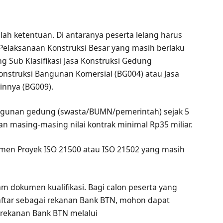
h ketentuan. Di antaranya peserta lelang harus
a Pelaksanaan Konstruksi Besar yang masih berlaku
g Sub Klasifikasi Jasa Konstruksi Gedung
Konstruksi Bangunan Komersial (BG004) atau Jasa
innya (BG009).
ngunan gedung (swasta/BUMN/pemerintah) sejak 5
an masing-masing nilai kontrak minimal Rp35 miliar.
ajemen Proyek ISO 21500 atau ISO 21502 yang masih
m dokumen kualifikasi. Bagi calon peserta yang
daftar sebagai rekanan Bank BTN, mohon dapat
rekanan Bank BTN melalui