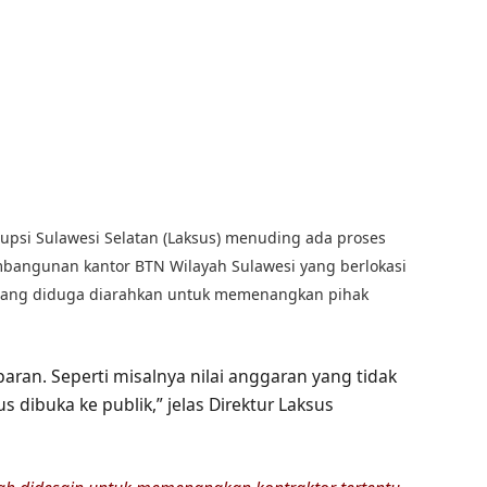
upsi Sulawesi Selatan (Laksus) menuding ada proses
mbangunan kantor BTN Wilayah Sulawesi yang berlokasi
 lelang diduga diarahkan untuk memenangkan pihak
aran. Seperti misalnya nilai anggaran yang tidak
 dibuka ke publik,” jelas Direktur Laksus