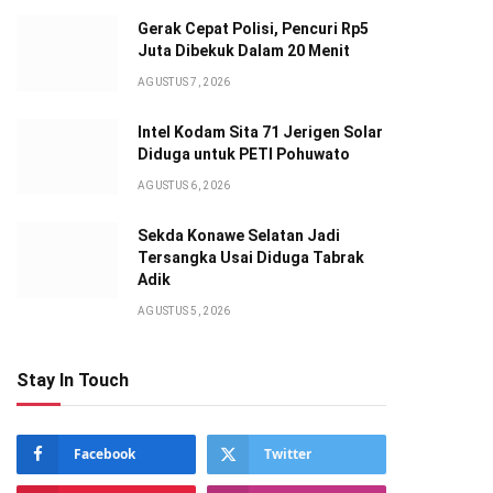
Gerak Cepat Polisi, Pencuri Rp5
Juta Dibekuk Dalam 20 Menit
AGUSTUS 7, 2026
Intel Kodam Sita 71 Jerigen Solar
Diduga untuk PETI Pohuwato
AGUSTUS 6, 2026
Sekda Konawe Selatan Jadi
Tersangka Usai Diduga Tabrak
Adik
AGUSTUS 5, 2026
Stay In Touch
Facebook
Twitter