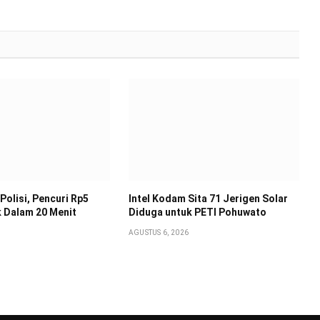
Polisi, Pencuri Rp5
Intel Kodam Sita 71 Jerigen Solar
k Dalam 20 Menit
Diduga untuk PETI Pohuwato
AGUSTUS 6, 2026