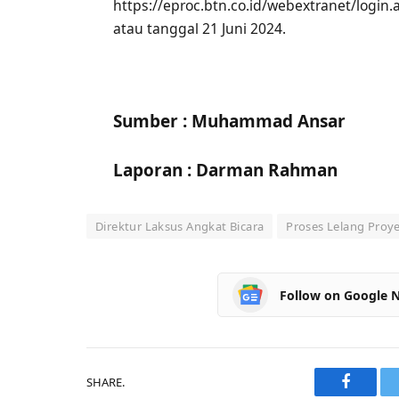
https://eproc.btn.co.id/webextranet/login
atau tanggal 21 Juni 2024.
Sumber : Muhammad Ansar
Laporan : Darman Rahman
Direktur Laksus Angkat Bicara
Proses Lelang Pro
Follow on Google 
SHARE.
Faceboo