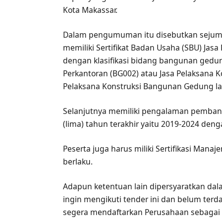
Kota Makassar.
Dalam pengumuman itu disebutkan sejumla
memiliki Sertifikat Badan Usaha (SBU) Jas
dengan klasifikasi bidang bangunan gedun
Perkantoran (BG002) atau Jasa Pelaksana 
Pelaksana Konstruksi Bangunan Gedung la
Selanjutnya memiliki pengalaman pemba
(lima) tahun terakhir yaitu 2019-2024 deng
Peserta juga harus miliki Sertifikasi Man
berlaku.
Adapun ketentuan lain dipersyaratkan dala
ingin mengikuti tender ini dan belum ter
segera mendaftarkan Perusahaan sebagai 