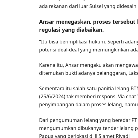
ada rekanan dari luar Sulsel yang didesa
Ansar menegaskan, proses tersebut
regulasi yang diabaikan.
“Itu bisa berimplikasi hukum. Seperti ada
potensi deal-deal yang memungkinkan ada
Karena itu, Ansar mengaku akan mengawal 
ditemukan bukti adanya pelanggaran, Lak
Sementara itu salah satu panitia lelang BTN
(25/6/2024) tak memberi respons. Via chat
penyimpangan dalam proses lelang, namun
Dari pengumuman lelang yang beredar PT 
mengumumkan dibukanya tender lelang p
Papua yang berlokasi di Jl Slamet Riyadi