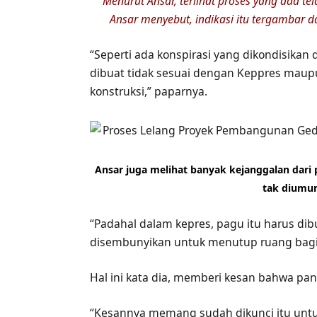
Menurut Ansar, terlihat proses yang ada t
Ansar menyebut, indikasi itu tergambar 
“Seperti ada konspirasi yang dikondisikan 
dibuat tidak sesuai dengan Keppres mau
konstruksi,” paparnya.
Ansar juga melihat banyak kejanggalan dari 
tak diumum
“Padahal dalam kepres, pagu itu harus dibu
disembunyikan untuk menutup ruang bagi 
Hal ini kata dia, memberi kesan bahwa pan
“Kesannya memang sudah dikunci itu unt