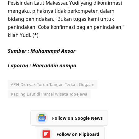
Pesisir dan Laut Makassar, Yudi yang dikonfirmasi
mengaku, pihaknya tidak berkompeten dalam
bidang penindakan. “Bukan tugas kami untuk
penindakan. Coba konfirmasi bagian penindakan,”
kilah Yudi. (*)
Sumber : Muhammad Ansar
Laporan : Haeruddin nompo
APH Didesak Turun Tangan Terkait Dugaan
Kapling Laut di Pantai Wisata Topejawa
Follow on Google News
Follow on Flipboard