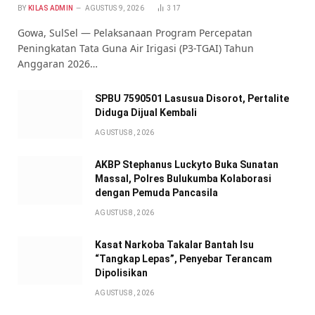
BY
KILAS ADMIN
AGUSTUS 9, 2026
317
Gowa, SulSel — Pelaksanaan Program Percepatan
Peningkatan Tata Guna Air Irigasi (P3-TGAI) Tahun
Anggaran 2026…
SPBU 7590501 Lasusua Disorot, Pertalite
Diduga Dijual Kembali
AGUSTUS 8, 2026
AKBP Stephanus Luckyto Buka Sunatan
Massal, Polres Bulukumba Kolaborasi
dengan Pemuda Pancasila
AGUSTUS 8, 2026
Kasat Narkoba Takalar Bantah Isu
“Tangkap Lepas”, Penyebar Terancam
Dipolisikan
AGUSTUS 8, 2026