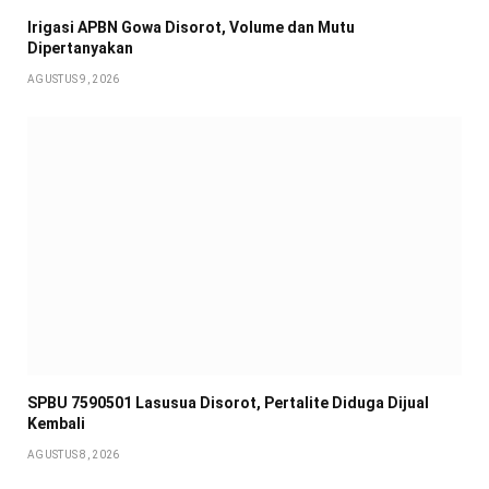
Irigasi APBN Gowa Disorot, Volume dan Mutu
Dipertanyakan
AGUSTUS 9, 2026
SPBU 7590501 Lasusua Disorot, Pertalite Diduga Dijual
Kembali
AGUSTUS 8, 2026