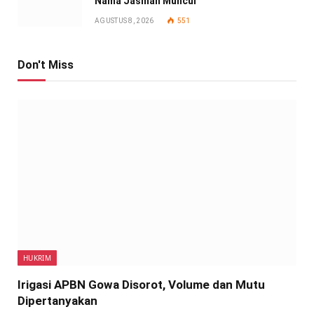
Nama Jasman Muncul
AGUSTUS 8, 2026
551
Don't Miss
HUKRIM
Irigasi APBN Gowa Disorot, Volume dan Mutu
Dipertanyakan