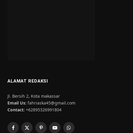
ALAMAT REDAKSI
Jl. Bersih 2, Kota makassar
Email Us:
fahriaska45@gmail.com
Contact:
+62895326991804
Facebook
X
Pinterest
YouTube
WhatsApp