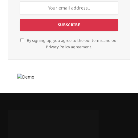
By signing up, you agree to the our terms and our
Privacy Policy
agreement.