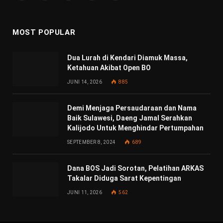
(Twitter)
MOST POPULAR
Dua Lurah di Kendari Diamuk Massa,
Ketahuan Akibat Open BO
JUNI 14, 2026
885
Demi Menjaga Persaudaraan dan Nama
Baik Sulawesi, Daeng Jamal Serahkan
Kalijodo Untuk Menghindar Pertumpahan
SEPTEMBER 8, 2024
689
Dana BOS Jadi Sorotan, Pelatihan ARKAS
Takalar Diduga Sarat Kepentingan
JUNI 11, 2026
562