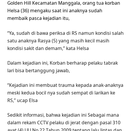
Golden Hill Kecamatan Manggala, orang tua korban
Helsa (36) mengaku saat ini anaknya sudah
membaik pasca kejadian itu,
“Ya, sudah di bawa periksa di RS namun kondisi salah
satu anaknya Rasya (5) yang masih kecil masih
kondisi sakit dan demam,” kata Helsa
Dalam kejadian ini, Korban berharap pelaku tabrak
lari bisa bertanggung jawab,
“Kejadian ini membuat trauma kepada anak-anaknya
meski kedua bocil nya sudah sempat di larikan ke
RS,” ucap Elsa
Sedikit informasi, bahwa kejadian ini Sebagai mana
dalam rekam CCTV pelaku di jerat dengan pasal 310
ayat (4) UU No.22 Tahun 2009 tentang lalu lintas dan