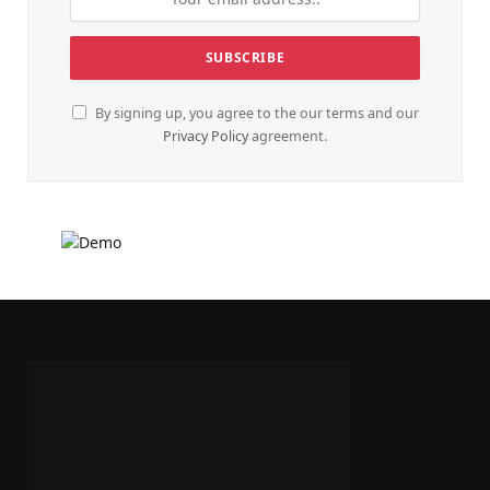
By signing up, you agree to the our terms and our
Privacy Policy
agreement.