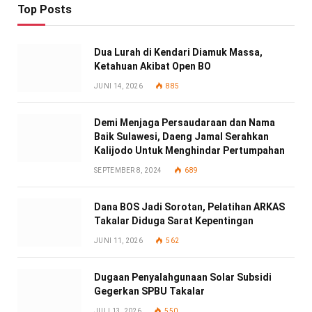
Top Posts
Dua Lurah di Kendari Diamuk Massa,
Ketahuan Akibat Open BO
JUNI 14, 2026
885
Demi Menjaga Persaudaraan dan Nama
Baik Sulawesi, Daeng Jamal Serahkan
Kalijodo Untuk Menghindar Pertumpahan
SEPTEMBER 8, 2024
689
Dana BOS Jadi Sorotan, Pelatihan ARKAS
Takalar Diduga Sarat Kepentingan
JUNI 11, 2026
562
Dugaan Penyalahgunaan Solar Subsidi
Gegerkan SPBU Takalar
JULI 13, 2026
550