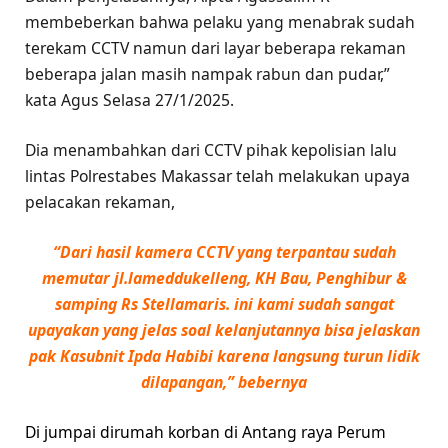
membeberkan bahwa pelaku yang menabrak sudah
terekam CCTV namun dari layar beberapa rekaman
beberapa jalan masih nampak rabun dan pudar,”
kata Agus Selasa 27/1/2025.
Dia menambahkan dari CCTV pihak kepolisian lalu
lintas Polrestabes Makassar telah melakukan upaya
pelacakan rekaman,
“Dari hasil kamera CCTV yang terpantau sudah
memutar jl.lameddukelleng, KH Bau, Penghibur &
samping Rs Stellamaris. ini kami sudah sangat
upayakan yang jelas soal kelanjutannya bisa jelaskan
pak Kasubnit Ipda Habibi karena langsung turun lidik
dilapangan,” bebernya
Di jumpai dirumah korban di Antang raya Perum