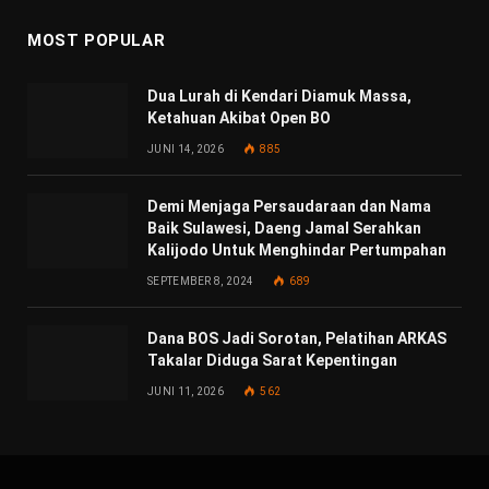
MOST POPULAR
Dua Lurah di Kendari Diamuk Massa,
Ketahuan Akibat Open BO
JUNI 14, 2026
885
Demi Menjaga Persaudaraan dan Nama
Baik Sulawesi, Daeng Jamal Serahkan
Kalijodo Untuk Menghindar Pertumpahan
SEPTEMBER 8, 2024
689
Dana BOS Jadi Sorotan, Pelatihan ARKAS
Takalar Diduga Sarat Kepentingan
JUNI 11, 2026
562