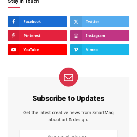
Stay In Touch
Facebook
Twitter
Pinterest
Instagram
YouTube
Vimeo
Subscribe to Updates
Get the latest creative news from SmartMag
about art & design.