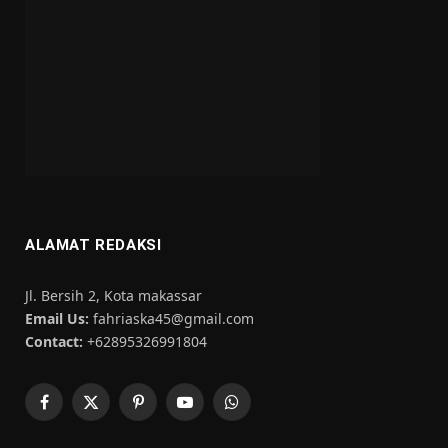
ALAMAT REDAKSI
Jl. Bersih 2, Kota makassar
Email Us:
fahriaska45@gmail.com
Contact:
+62895326991804
Facebook
X
Pinterest
YouTube
WhatsApp
(Twitter)