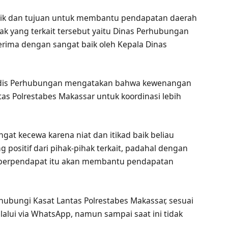
baik dan tujuan untuk membantu pendapatan daerah
ak yang terkait tersebut yaitu Dinas Perhubungan
erima dengan sangat baik oleh Kepala Dinas
Kadis Perhubungan mengatakan bahwa kewenangan
tas Polrestabes Makassar untuk koordinasi lebih
at kecewa karena niat dan itikad baik beliau
 positif dari pihak-pihak terkait, padahal dengan
mi berpendapat itu akan membantu pendapatan
ubungi Kasat Lantas Polrestabes Makassar, sesuai
lui via WhatsApp, namun sampai saat ini tidak