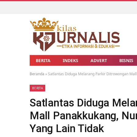
BERITA
INDEKS
ADVERT
BISNIS
Beranda
»
Satlantas Diduga Melarang Parkir Ditrowongan Mall
BERITA
Satlantas Diduga Mela
Mall Panakkukang, Nur
Yang Lain Tidak