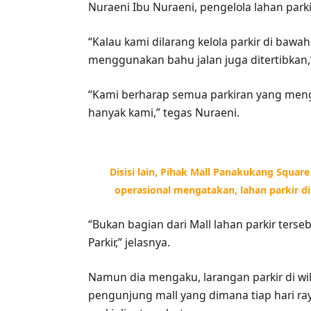
Nuraeni Ibu Nuraeni, pengelola lahan park
“Kalau kami dilarang kelola parkir di bawa
menggunakan bahu jalan juga ditertibkan,
“Kami berharap semua parkiran yang meng
hanyak kami,” tegas Nuraeni.
Disisi lain, Pihak Mall Panakukang Squar
operasional mengatakan, lahan parkir d
“Bukan bagian dari Mall lahan parkir terseb
Parkir,” jelasnya.
Namun dia mengaku, larangan parkir di wi
pengunjung mall yang dimana tiap hari ray