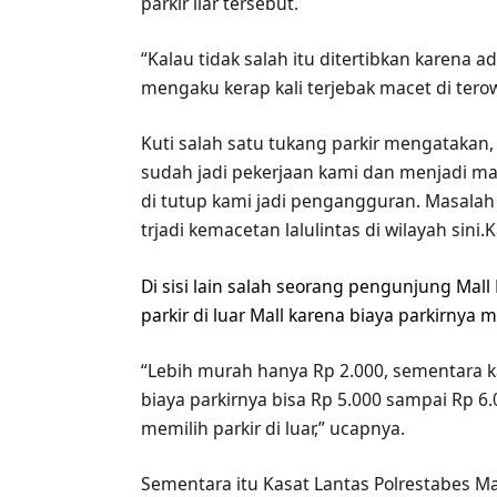
parkir liar tersebut.
“Kalau tidak salah itu ditertibkan karena
mengaku kerap kali terjebak macet di tero
Kuti salah satu tukang parkir mengatakan, K
sudah jadi pekerjaan kami dan menjadi mata
di tutup kami jadi pengangguran. Masalah
trjadi kemacetan lalulintas di wilayah sini.
Di sisi lain salah seorang pengunjung Ma
parkir di luar Mall karena biaya parkirnya 
“Lebih murah hanya Rp 2.000, sementara kal
biaya parkirnya bisa Rp 5.000 sampai Rp 6.0
memilih parkir di luar,” ucapnya.
Sementara itu Kasat Lantas Polrestabes 