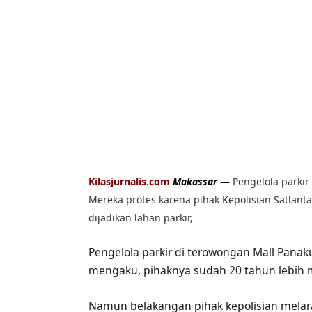
Kilasjurnalis.com
Makassar
—
Pengelola parki
Mereka protes karena pihak Kepolisian Satlant
dijadikan lahan parkir,
Pengelola parkir di terowongan Mall Pana
mengaku, pihaknya sudah 20 tahun lebih m
Namun belakangan pihak kepolisian melara