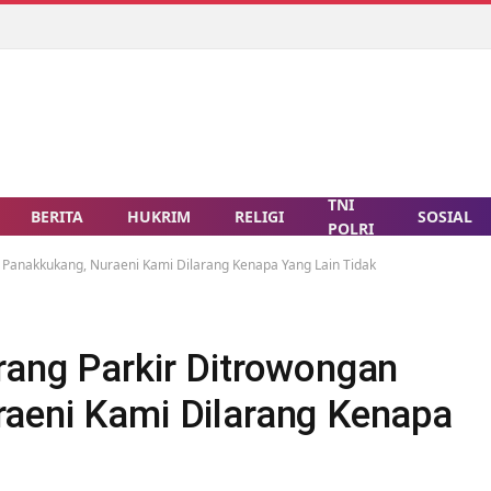
TNI
BERITA
HUKRIM
RELIGI
SOSIAL
POLRI
 Panakkukang, Nuraeni Kami Dilarang Kenapa Yang Lain Tidak
rang Parkir Ditrowongan
aeni Kami Dilarang Kenapa