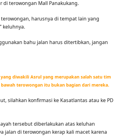
ir di terowongan Mall Panakukang.
h terowongan, harusnya di tempat lain yang
” keluhnya.
gunakan bahu jalan harus ditertibkan, jangan
e yang diwakili Asrul yang merupakan salah satu tim
i bawah terowongan itu bukan bagian dari mereka.
ut, silahkan konfirmasi ke Kasatlantas atau ke PD
layah tersebut diberlakukan atas keluhan
a jalan di terowongan kerap kali macet karena