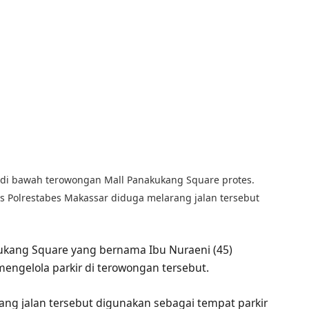
r di bawah terowongan Mall Panakukang Square protes.
as Polrestabes Makassar diduga melarang jalan tersebut
kukang Square yang bernama Ibu Nuraeni (45)
engelola parkir di terowongan tersebut.
ng jalan tersebut digunakan sebagai tempat parkir