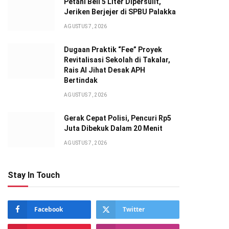
Petani Beli 5 Liter Dipersulit,
Jeriken Berjejer di SPBU Palakka
AGUSTUS 7, 2026
Dugaan Praktik “Fee” Proyek
Revitalisasi Sekolah di Takalar,
Rais Al Jihat Desak APH
Bertindak
AGUSTUS 7, 2026
Gerak Cepat Polisi, Pencuri Rp5
Juta Dibekuk Dalam 20 Menit
AGUSTUS 7, 2026
Stay In Touch
Facebook
Twitter