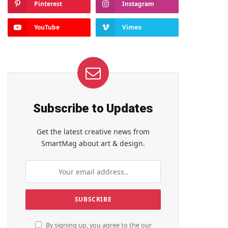
Pinterest
Instagram
YouTube
Vimeo
Subscribe to Updates
Get the latest creative news from
SmartMag about art & design.
By signing up, you agree to the our