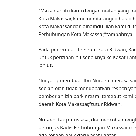
“Maka dari itu kami dengan niatan yang 
Kota Makassar, kami mendatangi pihak-pih
Kota Makassar dan alhamdulillah kami di t
Perhubungan Kota Makassar,”tambahnya.
Pada pertemuan tersebut kata Ridwan, 
untuk perizinan itu sebaiknya ke Kasat Lan
lanjut.
“Ini yang membuat Ibu Nuraeni merasa sang
seolah-olah tidak mendapatkan respon yang
pemberian izin parkir resmi tersebut ka
daerah Kota Makassar,”tutur Ridwan.
Nuraeni tak putus asa, dia mencoba mengh
petunjuk Kadis Perhubungan Makassar mela
ada respon balik dari Kasat Lantas.