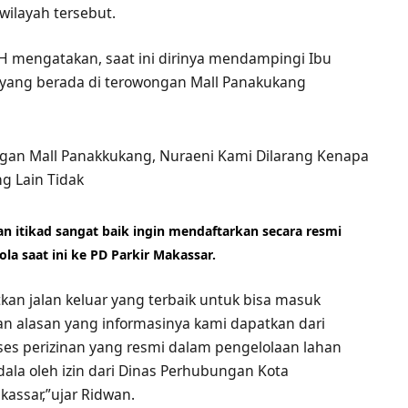
 wilayah tersebut.
H mengatakan, saat ini dirinya mendampingi Ibu
 yang berada di terowongan Mall Panakukang
n itikad sangat baik ingin mendaftarkan secara resmi
ola saat ini ke PD Parkir Makassar.
n jalan keluar yang terbaik untuk bisa masuk
an alasan yang informasinya kami dapatkan dari
ses perizinan yang resmi dalam pengelolaan lahan
dala oleh izin dari Dinas Perhubungan Kota
assar,”ujar Ridwan.