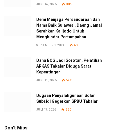
JUNI 14, 2026
885
Demi Menjaga Persaudaraan dan
Nama Baik Sulawesi, Daeng Jamal
Serahkan Kalijodo Untuk
Menghindar Pertumpahan
SEPTEMBER 8, 2024
689
Dana BOS Jadi Sorotan, Pelatihan
ARKAS Takalar Diduga Sarat
Kepentingan
JUNI 11, 2026
562
Dugaan Penyalahgunaan Solar
Subsidi Gegerkan SPBU Takalar
JULI 13, 2026
550
Don't Miss