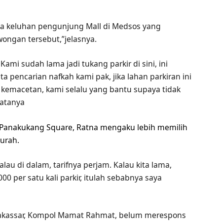
 ada keluhan pengunjung Mall di Medsos yang
wongan tersebut,”jelasnya.
ami sudah lama jadi tukang parkir di sini, ini
 pencarian nafkah kami pak, jika lahan parkiran ini
 kemacetan, kami selalu yang bantu supaya tidak
Katanya
ll Panakukang Square, Ratna mengaku lebih memilih
murah.
au di dalam, tarifnya perjam. Kalau kita lama,
00 per satu kali parkir, itulah sebabnya saya
Makassar, Kompol Mamat Rahmat, belum merespons