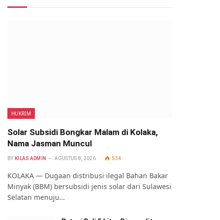
HUKRIM
Solar Subsidi Bongkar Malam di Kolaka,
Nama Jasman Muncul
BY
KILAS ADMIN
AGUSTUS 8, 2026
534
KOLAKA — Dugaan distribusi ilegal Bahan Bakar
Minyak (BBM) bersubsidi jenis solar dari Sulawesi
Selatan menuju…