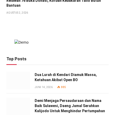
Relawan 76 Buka Donasi, Korban Kebakaran Tallo Butuh
Bantuan
AGUSTUS 2, 2026
Top Posts
Dua Lurah di Kendari Diamuk Massa,
Ketahuan Akibat Open BO
JUNI 14, 2026
885
Demi Menjaga Persaudaraan dan Nama
Baik Sulawesi, Daeng Jamal Serahkan
Kalijodo Untuk Menghindar Pertumpahan