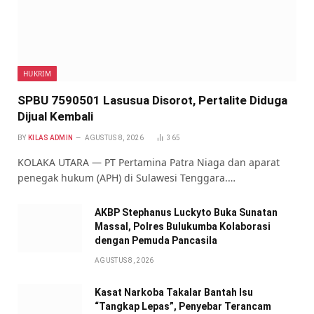
HUKRIM
SPBU 7590501 Lasusua Disorot, Pertalite Diduga
Dijual Kembali
BY
KILAS ADMIN
AGUSTUS 8, 2026
365
KOLAKA UTARA — PT Pertamina Patra Niaga dan aparat
penegak hukum (APH) di Sulawesi Tenggara.…
AKBP Stephanus Luckyto Buka Sunatan
Massal, Polres Bulukumba Kolaborasi
dengan Pemuda Pancasila
AGUSTUS 8, 2026
Kasat Narkoba Takalar Bantah Isu
“Tangkap Lepas”, Penyebar Terancam