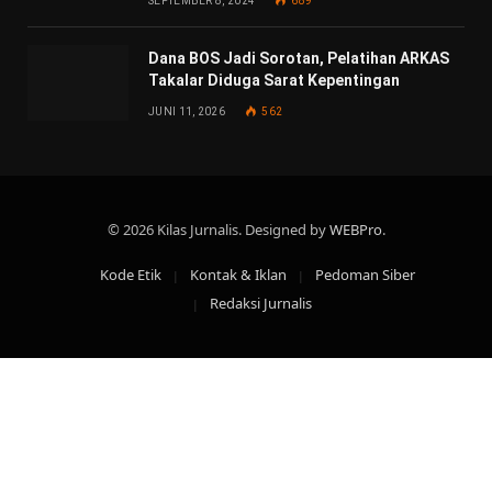
SEPTEMBER 8, 2024
689
Dana BOS Jadi Sorotan, Pelatihan ARKAS
Takalar Diduga Sarat Kepentingan
JUNI 11, 2026
562
© 2026 Kilas Jurnalis. Designed by
WEBPro
.
Kode Etik
Kontak & Iklan
Pedoman Siber
Redaksi Jurnalis