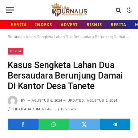
BERITA
INDEKS
ADVERT
BISNIS
BERITA
Beranda
»
Kasus Sengketa Lahan Dua Bersaudara Berunjung Damai Di Kantor Desa Tanete
BERITA
Kasus Sengketa Lahan Dua
Bersaudara Berunjung Damai
Di Kantor Desa Tanete
BY
AGUSTUS 6, 2024
UPDATED:
AGUSTUS 6, 2024
TIDAK ADA KOMENTAR
15
VIEWS