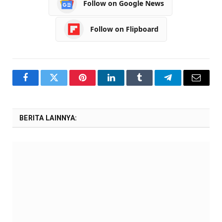
Follow on Google News
Follow on Flipboard
Facebook
Twitter
Pinterest
LinkedIn
Tumblr
Telegram
Email
BERITA LAINNYA: