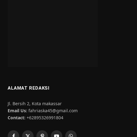
ALAMAT REDAKSI
Jl. Bersih 2, Kota makassar
Email Us:
fahriaska45@gmail.com
Contact:
+62895326991804