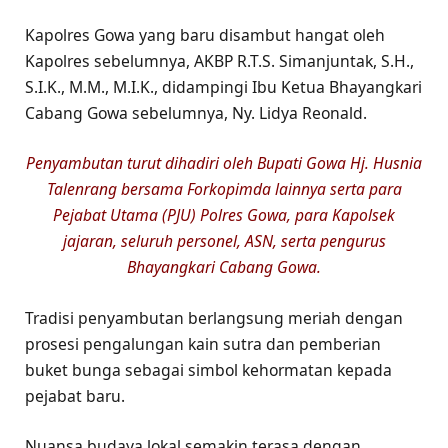
Kapolres Gowa yang baru disambut hangat oleh
Kapolres sebelumnya, AKBP R.T.S. Simanjuntak, S.H.,
S.I.K., M.M., M.I.K., didampingi Ibu Ketua Bhayangkari
Cabang Gowa sebelumnya, Ny. Lidya Reonald.
Penyambutan turut dihadiri oleh Bupati Gowa Hj. Husnia
Talenrang bersama Forkopimda lainnya serta para
Pejabat Utama (PJU) Polres Gowa, para Kapolsek
jajaran, seluruh personel, ASN, serta pengurus
Bhayangkari Cabang Gowa.
Tradisi penyambutan berlangsung meriah dengan
prosesi pengalungan kain sutra dan pemberian
buket bunga sebagai simbol kehormatan kepada
pejabat baru.
Nuansa budaya lokal semakin terasa dengan