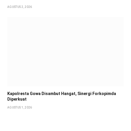
AGUSTUS 2, 2026
Kapolresta Gowa Disambut Hangat, Sinergi Forkopimda
Diperkuat
AGUSTUS 1, 2026