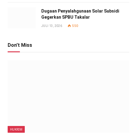
Dugaan Penyalahgunaan Solar Subsidi
Gegerkan SPBU Takalar
JULI 13, 2026
550
Don't Miss
HUKRIM