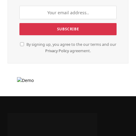
By signing up, you agree to the our terms and our
Privacy Policy
agreement.