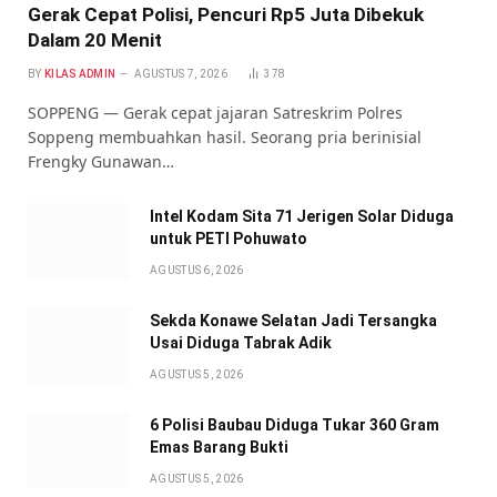
Gerak Cepat Polisi, Pencuri Rp5 Juta Dibekuk
Dalam 20 Menit
BY
KILAS ADMIN
AGUSTUS 7, 2026
378
SOPPENG — Gerak cepat jajaran Satreskrim Polres
Soppeng membuahkan hasil. Seorang pria berinisial
Frengky Gunawan…
Intel Kodam Sita 71 Jerigen Solar Diduga
untuk PETI Pohuwato
AGUSTUS 6, 2026
Sekda Konawe Selatan Jadi Tersangka
Usai Diduga Tabrak Adik
AGUSTUS 5, 2026
6 Polisi Baubau Diduga Tukar 360 Gram
Emas Barang Bukti
AGUSTUS 5, 2026