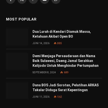
Facebook
X
Pinterest
YouTube
WhatsApp
(Twitter)
MOST POPULAR
Dua Lurah di Kendari Diamuk Massa,
Ketahuan Akibat Open BO
JUNI 14, 2026
885
Demi Menjaga Persaudaraan dan Nama
Baik Sulawesi, Daeng Jamal Serahkan
Kalijodo Untuk Menghindar Pertumpahan
SEPTEMBER 8, 2024
689
Dana BOS Jadi Sorotan, Pelatihan ARKAS
Takalar Diduga Sarat Kepentingan
JUNI 11, 2026
562