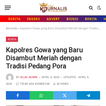
BERITA
INDEKS
ADVERT
BISNIS
BERITA
Beranda
»
Kapolres Gowa yang Baru Disambut Meriah dengan Tradisi Pedang Pora
BERITA
Kapolres Gowa yang Baru
Disambut Meriah dengan
Tradisi Pedang Pora
BY
KILAS ADMIN
APRIL 9, 2025
UPDATED:
APRIL 9,
2025
TIDAK ADA KOMENTAR
20
VIEWS