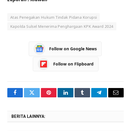
Atas Penegakan Hukum Tindak Pidana Korupsi
Kapolda Sulsel Menerima Penghargaan KPK Award 2024
Follow on Google News
Follow on Flipboard
Facebook
Twitter
Pinterest
LinkedIn
Tumblr
Telegram
Email
BERITA LAINNYA: