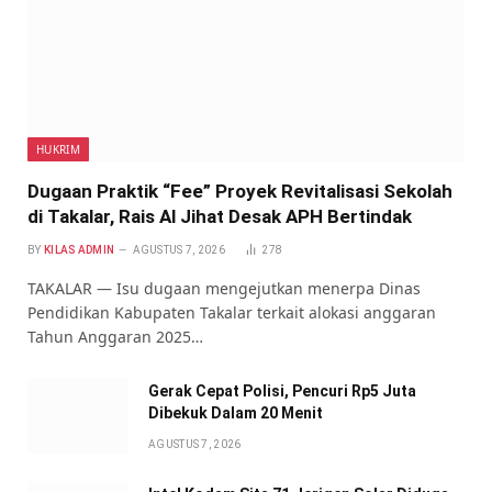
HUKRIM
Dugaan Praktik “Fee” Proyek Revitalisasi Sekolah
di Takalar, Rais Al Jihat Desak APH Bertindak
BY
KILAS ADMIN
AGUSTUS 7, 2026
278
TAKALAR — Isu dugaan mengejutkan menerpa Dinas
Pendidikan Kabupaten Takalar terkait alokasi anggaran
Tahun Anggaran 2025…
Gerak Cepat Polisi, Pencuri Rp5 Juta
Dibekuk Dalam 20 Menit
AGUSTUS 7, 2026