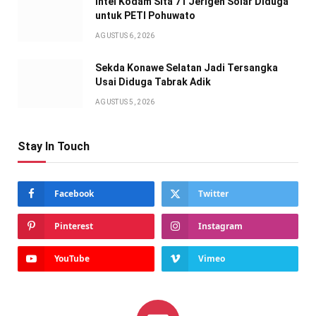
Intel Kodam Sita 71 Jerigen Solar Diduga
untuk PETI Pohuwato
AGUSTUS 6, 2026
Sekda Konawe Selatan Jadi Tersangka
Usai Diduga Tabrak Adik
AGUSTUS 5, 2026
Stay In Touch
Facebook
Twitter
Pinterest
Instagram
YouTube
Vimeo