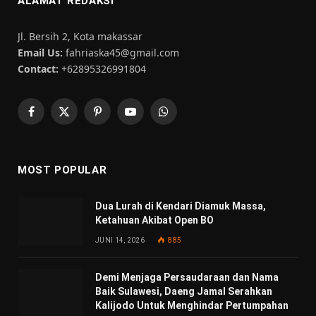
ALAMAT REDAKSI
Jl. Bersih 2, Kota makassar
Email Us:
fahriaska45@gmail.com
Contact:
+62895326991804
Facebook
X
Pinterest
YouTube
WhatsApp
(Twitter)
MOST POPULAR
Dua Lurah di Kendari Diamuk Massa,
Ketahuan Akibat Open BO
JUNI 14, 2026
885
Demi Menjaga Persaudaraan dan Nama
Baik Sulawesi, Daeng Jamal Serahkan
Kalijodo Untuk Menghindar Pertumpahan