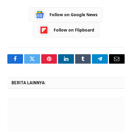
Follow on Google News
Follow on Flipboard
Facebook
Twitter
Pinterest
LinkedIn
Tumblr
Telegram
Email
BERITA LAINNYA: