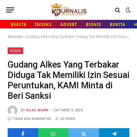
BERITA
INDEKS
ADVERT
BISNIS
BERITA
Beranda
»
Gudang Alkes Yang Terbakar Diduga Tak Memiliki Izin Sesuai Peruntukan, KAMI Minta di Beri Sanksi
BERITA
Gudang Alkes Yang Terbakar
Diduga Tak Memiliki Izin Sesuai
Peruntukan, KAMI Minta di
Beri Sanksi
BY
KILAS ADMIN
OKTOBER 3, 2024
TIDAK ADA KOMENTAR
24
VIEWS