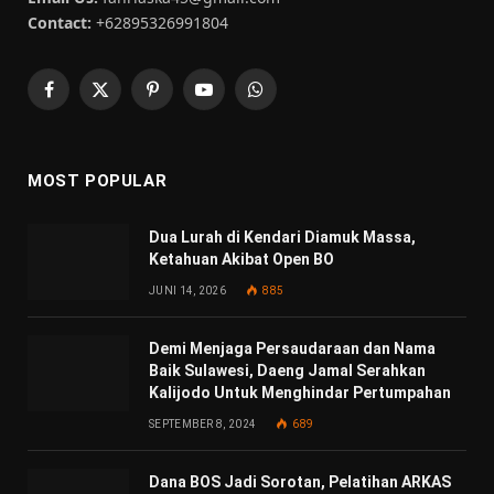
Contact:
+62895326991804
Facebook
X
Pinterest
YouTube
WhatsApp
(Twitter)
MOST POPULAR
Dua Lurah di Kendari Diamuk Massa,
Ketahuan Akibat Open BO
JUNI 14, 2026
885
Demi Menjaga Persaudaraan dan Nama
Baik Sulawesi, Daeng Jamal Serahkan
Kalijodo Untuk Menghindar Pertumpahan
SEPTEMBER 8, 2024
689
Dana BOS Jadi Sorotan, Pelatihan ARKAS