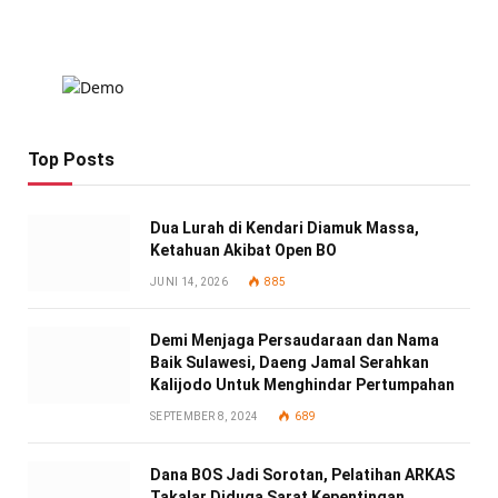
Top Posts
Dua Lurah di Kendari Diamuk Massa,
Ketahuan Akibat Open BO
JUNI 14, 2026
885
Demi Menjaga Persaudaraan dan Nama
Baik Sulawesi, Daeng Jamal Serahkan
Kalijodo Untuk Menghindar Pertumpahan
SEPTEMBER 8, 2024
689
Dana BOS Jadi Sorotan, Pelatihan ARKAS
Takalar Diduga Sarat Kepentingan