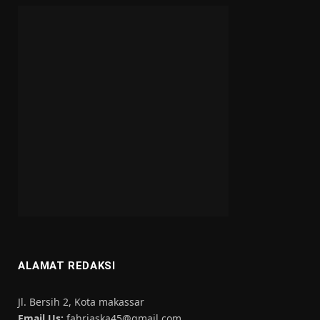
ALAMAT REDAKSI
Jl. Bersih 2, Kota makassar
Email Us:
fahriaska45@gmail.com