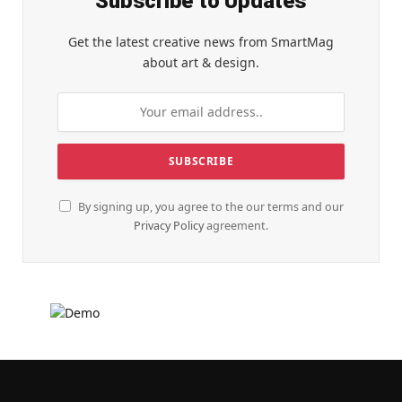
Subscribe to Updates
Get the latest creative news from SmartMag
about art & design.
By signing up, you agree to the our terms and our
Privacy Policy
agreement.