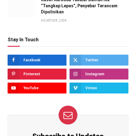
“Tangkap Lepas”, Penyebar Terancam
Dipolisikan
AGUSTUS 8, 2026
Stay In Touch
Facebook
Twitter
Pinterest
Instagram
YouTube
Vimeo