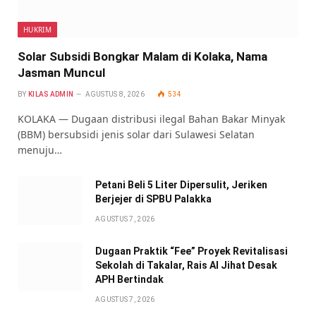
HUKRIM
Solar Subsidi Bongkar Malam di Kolaka, Nama
Jasman Muncul
BY
KILAS ADMIN
AGUSTUS 8, 2026
534
KOLAKA — Dugaan distribusi ilegal Bahan Bakar Minyak
(BBM) bersubsidi jenis solar dari Sulawesi Selatan
menuju…
Petani Beli 5 Liter Dipersulit, Jeriken
Berjejer di SPBU Palakka
AGUSTUS 7, 2026
Dugaan Praktik “Fee” Proyek Revitalisasi
Sekolah di Takalar, Rais Al Jihat Desak
APH Bertindak
AGUSTUS 7, 2026