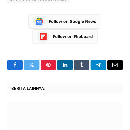
Follow on Google News
Follow on Flipboard
Facebook
Twitter
Pinterest
LinkedIn
Tumblr
Telegram
Email
BERITA LAINNYA: