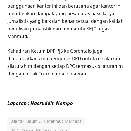
penggunaan kantor ini dan berusaha agar kantor ini
memberikan dampak yang besar atas hasil karya
jurnalistik yang baik dan benar sesuai dengan kaidah
penulisan jurnalistik dan mematuhi KEJ,” tegas
Mahmud.
Kehadiran Ketum DPP PJS ke Gorontalo juga
dimanfaatkan oleh pengurus DPD untuk melakukan
silaturahim dengan setiap DPC termasuk silaturahim
dengan pihak Forkopimda di daerah.
Laporan : Haeruddin Nompo
Dilantik Ketum DPP Mahmud Marhaba
DPD PJS dan DPC Se Gorontalo