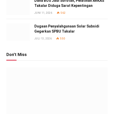
Dana BOS Jadi Sorotan, Pelatihan ARKAS
Takalar Diduga Sarat Kepentingan
JUNI 11, 2026
562
Dugaan Penyalahgunaan Solar Subsidi
Gegerkan SPBU Takalar
JULI 13, 2026
550
Don't Miss