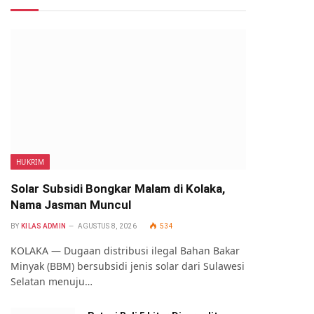
HUKRIM
Solar Subsidi Bongkar Malam di Kolaka,
Nama Jasman Muncul
BY
KILAS ADMIN
AGUSTUS 8, 2026
534
KOLAKA — Dugaan distribusi ilegal Bahan Bakar
Minyak (BBM) bersubsidi jenis solar dari Sulawesi
Selatan menuju…