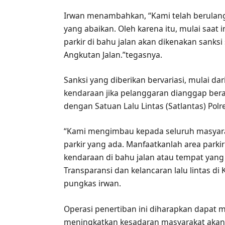
Irwan menambahkan, “Kami telah berulan
yang abaikan. Oleh karena itu, mulai saat 
parkir di bahu jalan akan dikenakan sank
Angkutan Jalan.”tegasnya.
Sanksi yang diberikan bervariasi, mulai dar
kendaraan jika pelanggaran dianggap ber
dengan Satuan Lalu Lintas (Satlantas) Pol
“Kami mengimbau kepada seluruh masyara
parkir yang ada. Manfaatkanlah area parki
kendaraan di bahu jalan atau tempat yang
Transparansi dan kelancaran lalu lintas 
pungkas irwan.
Operasi penertiban ini diharapkan dapat 
meningkatkan kesadaran masyarakat akan pe