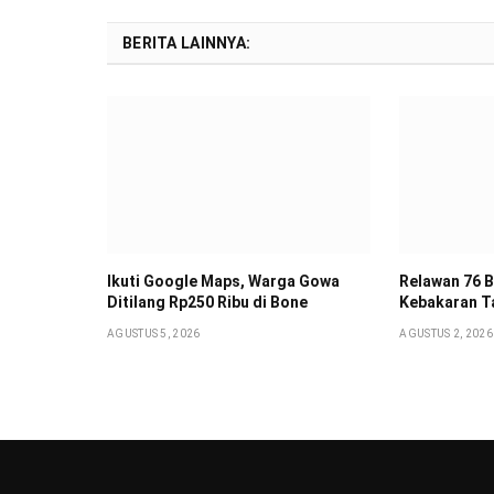
BERITA LAINNYA:
Ikuti Google Maps, Warga Gowa
Relawan 76 
Ditilang Rp250 Ribu di Bone
Kebakaran T
AGUSTUS 5, 2026
AGUSTUS 2, 2026