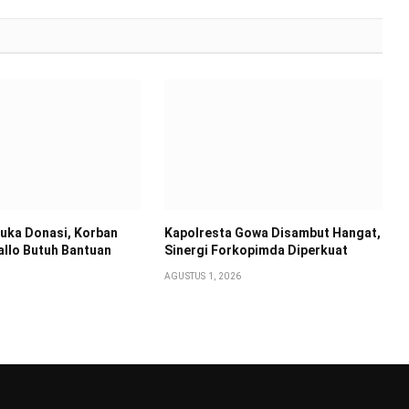
Buka Donasi, Korban
Kapolresta Gowa Disambut Hangat,
allo Butuh Bantuan
Sinergi Forkopimda Diperkuat
AGUSTUS 1, 2026