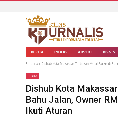
BERITA
INDEKS
ADVERT
BISNIS
Beranda
»
Dishub Kota Makassar Tertibkan Mobil Parkir di Bah
BERITA
Dishub Kota Makassar T
Bahu Jalan, Owner RM 
Ikuti Aturan