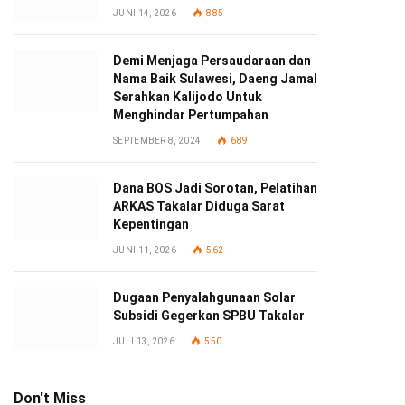
JUNI 14, 2026
885
Demi Menjaga Persaudaraan dan
Nama Baik Sulawesi, Daeng Jamal
Serahkan Kalijodo Untuk
Menghindar Pertumpahan
SEPTEMBER 8, 2024
689
Dana BOS Jadi Sorotan, Pelatihan
ARKAS Takalar Diduga Sarat
Kepentingan
JUNI 11, 2026
562
Dugaan Penyalahgunaan Solar
Subsidi Gegerkan SPBU Takalar
JULI 13, 2026
550
Don't Miss