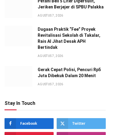
Petani Beli 5 Liter Dipersulit,
Jeriken Berjejer di SPBU Palakka
AGUSTUS 7, 2026
Dugaan Praktik “Fee” Proyek
Revitalisasi Sekolah di Takalar,
Rais Al Jihat Desak APH
Bertindak
AGUSTUS 7, 2026
Gerak Cepat Polisi, Pencuri Rp5
Juta Dibekuk Dalam 20 Menit
AGUSTUS 7, 2026
Stay In Touch
Facebook
Twitter