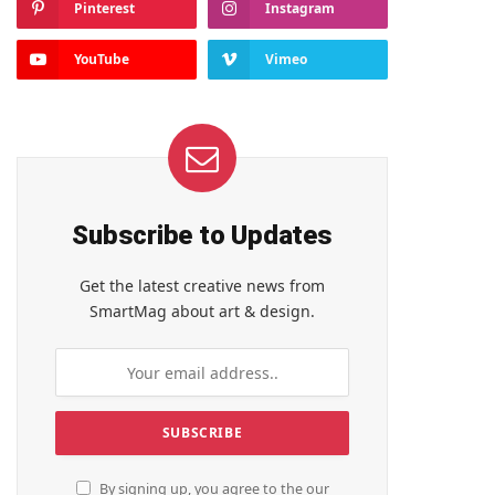
Pinterest
Instagram
YouTube
Vimeo
Subscribe to Updates
Get the latest creative news from
SmartMag about art & design.
By signing up, you agree to the our