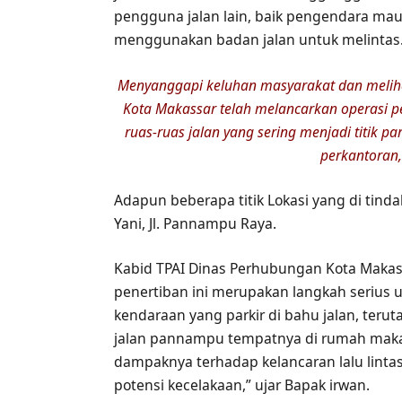
pengguna jalan lain, baik pengendara mau
menggunakan badan jalan untuk melintas
Menyanggapi keluhan masyarakat dan meliha
Kota Makassar telah melancarkan operasi pe
ruas-ruas jalan yang sering menjadi titik par
perkantoran,
Adapun beberapa titik Lokasi yang di tindak
Yani, Jl. Pannampu Raya.
Kabid TPAI Dinas Perhubungan Kota Makas
penertiban ini merupakan langkah serius u
kendaraan yang parkir di bahu jalan, terut
jalan pannampu tempatnya di rumah mak
dampaknya terhadap kelancaran lalu linta
potensi kecelakaan,” ujar Bapak irwan.