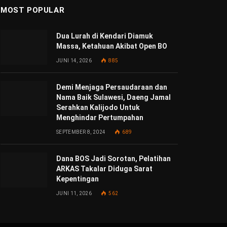
MOST POPULAR
Dua Lurah di Kendari Diamuk
Massa, Ketahuan Akibat Open BO
JUNI 14, 2026
885
Demi Menjaga Persaudaraan dan
Nama Baik Sulawesi, Daeng Jamal
Serahkan Kalijodo Untuk
Menghindar Pertumpahan
SEPTEMBER 8, 2024
689
Dana BOS Jadi Sorotan, Pelatihan
ARKAS Takalar Diduga Sarat
Kepentingan
JUNI 11, 2026
562