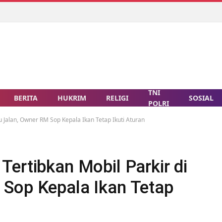
TNI
BERITA
HUKRIM
RELIGI
SOSIAL
POLRI
u Jalan, Owner RM Sop Kepala Ikan Tetap Ikuti Aturan
ertibkan Mobil Parkir di
Sop Kepala Ikan Tetap