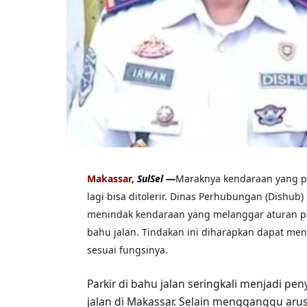
Makassar,
SulSel
—
Maraknya kendaraan yang pa
lagi bisa ditolerir. Dinas Perhubungan (Dishu
menindak kendaraan yang melanggar aturan pa
bahu jalan. Tindakan ini diharapkan dapat m
sesuai fungsinya.
Parkir di bahu jalan seringkali menjadi pe
jalan di Makassar. Selain mengganggu aru