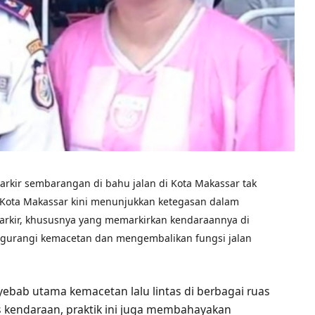
rkir sembarangan di bahu jalan di Kota Makassar tak
b) Kota Makassar kini menunjukkan ketegasan dalam
rkir, khususnya yang memarkirkan kendaraannya di
engurangi kemacetan dan mengembalikan fungsi jalan
nyebab utama kemacetan lalu lintas di berbagai ruas
s kendaraan, praktik ini juga membahayakan