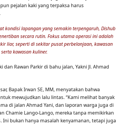
pun pejalan kaki yang terpaksa harus
.
t kondisi lapangan yang semakin terpengaruh, Dishub
nertiban secara rutin. Fokus utama operasi ini adalah
kir liar, seperti di sekitar pusat perbelanjaan, kawasan
 serta kawasan kuliner.
i dan Rawan Parkir di bahu jalan, Yakni Jl. Ahmad
sar, Bapak Irwan SE, MM, menyatakan bahwa
ntuk mewujudkan lalu lintas. “Kami melihat banyak
ama di jalan Ahmad Yani, dan laporan warga juga di
an Chamie Lango-Lango, mereka tanpa memikirkan
s. Ini bukan hanya masalah kenyamanan, tetapi juga