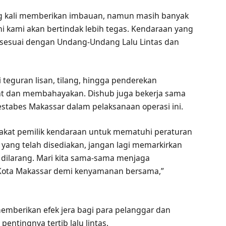
g kali memberikan imbauan, namun masih banyak
ini kami akan bertindak lebih tegas. Kendaraan yang
si sesuai dengan Undang-Undang Lalu Lintas dan
i teguran lisan, tilang, hingga penderekan
at dan membahayakan. Dishub juga bekerja sama
restabes Makassar dalam pelaksanaan operasi ini.
kat pemilik kendaraan untuk mematuhi peraturan
r yang telah disediakan, jangan lagi memarkirkan
 dilarang. Mari kita sama-sama menjaga
di Kota Makassar demi kenyamanan bersama,”
memberikan efek jera bagi para pelanggar dan
ntingnya tertib lalu lintas.