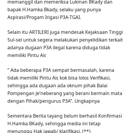
memanggil dan memeriksa Lukman BKady dan
bapak H.Hamka Bkady, selaku yang punya
Aspirasi/Progam Irigasi P3A-TGAI.
Selain itu ARTILERI juga mendesak Kejaksaan Tinggi
Sul-sel untuk segera melakukan penyelidikan terkait
adanya dugaan P3A ilegal karena diduga tidak
memiliki Pintu Air.
” Ada beberapa P3A sempat bermasalah, karena
tidak memiliki Pintu Air, kok bisa lolos Verifikasi,
sehingga ada dugaan ada oknum pihak Balai
Pompengan Je’neberang yang berani bermain mata
dengan Pihak/pengurus P3A”. Ungkapnya
Sementara Berita tayang belum berhasil Konfirmasi
H.Hamka BKady, sehingga media ini tetap
menunggu Hak jawab/ klarifikasi. (**)