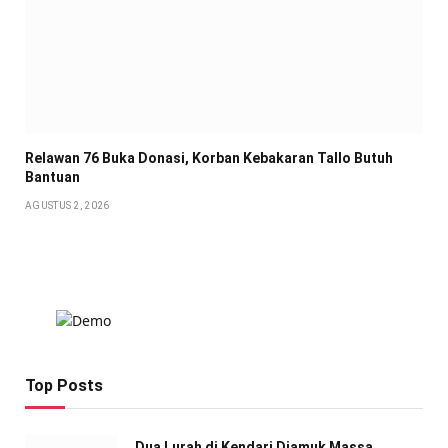
Relawan 76 Buka Donasi, Korban Kebakaran Tallo Butuh
Bantuan
AGUSTUS 2, 2026
Top Posts
Dua Lurah di Kendari Diamuk Massa,