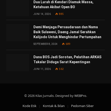
Dua Lurah di Kendari Diamuk Massa,
Ketahuan Akibat Open BO
JUNI 14, 2026
885
Demi Menjaga Persaudaraan dan Nama
Baik Sulawesi, Daeng Jamal Serahkan
Kalijodo Untuk Menghindar Pertumpahan
SEPTEMBER 8, 2024
689
Dana BOS Jadi Sorotan, Pelatihan ARKAS
Takalar Diduga Sarat Kepentingan
JUNI 11, 2026
562
© 2026 Kilas Jurnalis. Designed by
WEBPro
.
Kode Etik
Kontak & Iklan
Pedoman Siber