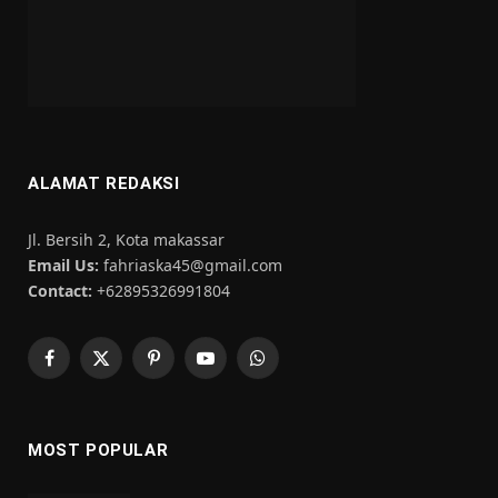
ALAMAT REDAKSI
Jl. Bersih 2, Kota makassar
Email Us:
fahriaska45@gmail.com
Contact:
+62895326991804
Facebook
X
Pinterest
YouTube
WhatsApp
(Twitter)
MOST POPULAR