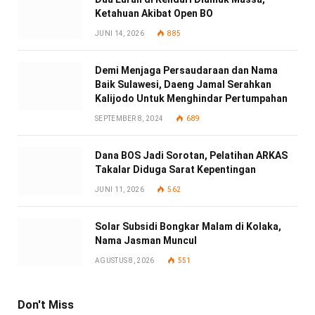
Ketahuan Akibat Open BO
JUNI 14, 2026
885
Demi Menjaga Persaudaraan dan Nama
Baik Sulawesi, Daeng Jamal Serahkan
Kalijodo Untuk Menghindar Pertumpahan
SEPTEMBER 8, 2024
689
Dana BOS Jadi Sorotan, Pelatihan ARKAS
Takalar Diduga Sarat Kepentingan
JUNI 11, 2026
562
Solar Subsidi Bongkar Malam di Kolaka,
Nama Jasman Muncul
AGUSTUS 8, 2026
551
Don't Miss