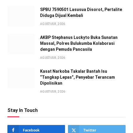
SPBU 7590501 Lasusua Disorot, Pertalite
Diduga Dijual Kembali
AGUSTUS 8, 2026
AKBP Stephanus Luckyto Buka Sunatan
Massal, Polres Bulukumba Kolaborasi
dengan Pemuda Pancasila
AGUSTUS 8, 2026
Kasat Narkoba Takalar Bantah Isu
“Tangkap Lepas”, Penyebar Terancam
Dipolisikan
AGUSTUS 8, 2026
Stay In Touch
Facebook
Twitter