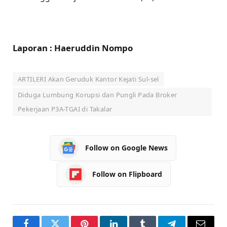
Laporan : Haeruddin Nompo
ARTILERI Akan Geruduk Kantor Kejati Sul-sel
Diduga Lumbung Korupsi dan Pungli Pada Broker
Pekerjaan P3A-TGAI di Takalar
Follow on Google News
Follow on Flipboard