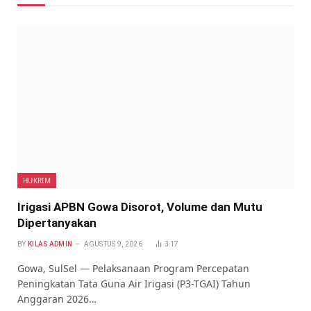
HUKRIM
Irigasi APBN Gowa Disorot, Volume dan Mutu
Dipertanyakan
BY
KILAS ADMIN
AGUSTUS 9, 2026
317
Gowa, SulSel — Pelaksanaan Program Percepatan
Peningkatan Tata Guna Air Irigasi (P3-TGAI) Tahun
Anggaran 2026…