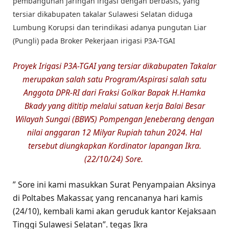
pembangunan jaringan irigasi dengan berbasis, yang
tersiar dikabupaten takalar Sulawesi Selatan diduga
Lumbung Korupsi dan terindikasi adanya pungutan Liar
(Pungli) pada Broker Pekerjaan irigasi P3A-TGAI
Proyek Irigasi P3A-TGAI yang tersiar dikabupaten Takalar
merupakan salah satu Program/Aspirasi salah satu
Anggota DPR-RI dari Fraksi Golkar Bapak H.Hamka
Bkady yang dititip melalui satuan kerja Balai Besar
Wilayah Sungai (BBWS) Pompengan Jeneberang dengan
nilai anggaran 12 Milyar Rupiah tahun 2024. Hal
tersebut diungkapkan Kordinator lapangan Ikra.
(22/10/24) Sore.
” Sore ini kami masukkan Surat Penyampaian Aksinya
di Poltabes Makassar, yang rencananya hari kamis
(24/10), kembali kami akan geruduk kantor Kejaksaan
Tinggi Sulawesi Selatan”. tegas Ikra