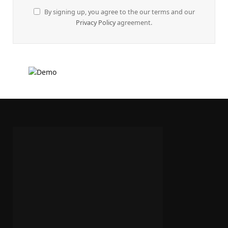
By signing up, you agree to the our terms and our
Privacy Policy
agreement.