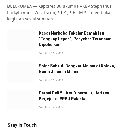
BULUKUMBA — Kapolres Bulukumba AKBP Stephanus
Luckyto Andri Wicaksono, S.I.K., S.H., M.Si., membuka
kegiatan sosial sunatan…
Kasat Narkoba Takalar Bantah Isu
“Tangkap Lepas”, Penyebar Terancam
Dipolisikan
AGUSTUS 8, 2026
Solar Subsidi Bongkar Malam di Kolaka,
Nama Jasman Muncul
AGUSTUS 8, 2026
Petani Beli 5 Liter Dipersulit, Jeriken
Berjejer di SPBU Palakka
AGUSTUS 7, 2026
Stay In Touch