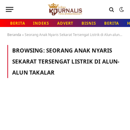
BERITA
INDEKS
ADVERT
BISNIS
BERITA
Beranda
»
Seorang Anak Nyaris Sekarat Tersengat Listrik di Alun-alun Takalar
BROWSING:
SEORANG ANAK NYARIS
SEKARAT TERSENGAT LISTRIK DI ALUN-
ALUN TAKALAR