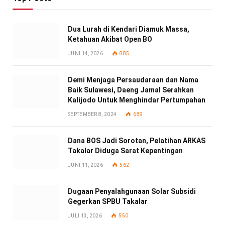
Dua Lurah di Kendari Diamuk Massa,
Ketahuan Akibat Open BO
JUNI 14, 2026
885
Demi Menjaga Persaudaraan dan Nama
Baik Sulawesi, Daeng Jamal Serahkan
Kalijodo Untuk Menghindar Pertumpahan
SEPTEMBER 8, 2024
689
Dana BOS Jadi Sorotan, Pelatihan ARKAS
Takalar Diduga Sarat Kepentingan
JUNI 11, 2026
562
Dugaan Penyalahgunaan Solar Subsidi
Gegerkan SPBU Takalar
JULI 13, 2026
550