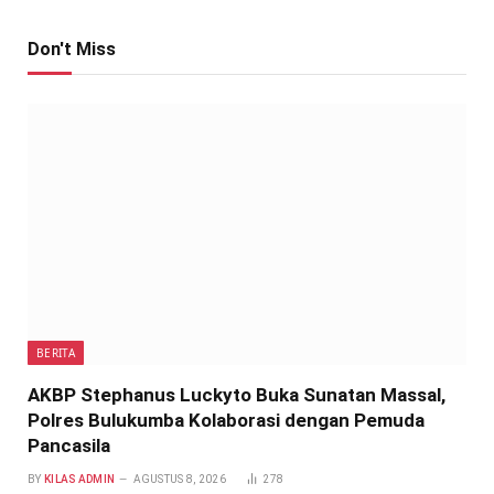
Don't Miss
BERITA
AKBP Stephanus Luckyto Buka Sunatan Massal,
Polres Bulukumba Kolaborasi dengan Pemuda
Pancasila
BY
KILAS ADMIN
AGUSTUS 8, 2026
278