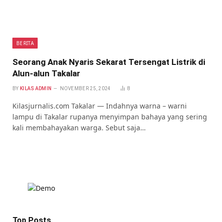
BERITA
Seorang Anak Nyaris Sekarat Tersengat Listrik di
Alun-alun Takalar
BY
KILAS ADMIN
NOVEMBER 25, 2024
8
Kilasjurnalis.com Takalar — Indahnya warna – warni
lampu di Takalar rupanya menyimpan bahaya yang sering
kali membahayakan warga. Sebut saja…
Top Posts