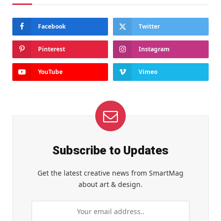
Facebook
Twitter
Pinterest
Instagram
YouTube
Vimeo
Subscribe to Updates
Get the latest creative news from SmartMag
about art & design.