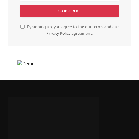
By signing up, you agree to the our terms and our
Privacy Policy
agreement.