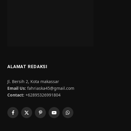
ALAMAT REDAKSI
Jl. Bersih 2, Kota makassar
Email Us:
fahriaska45@gmail.com
Contact:
+62895326991804
Facebook
X
Pinterest
YouTube
WhatsApp
(Twitter)