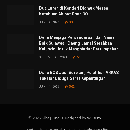
Dua Lurah di Kendari Diamuk Massa,
Ketahuan Akibat Open BO
JUNI 14, 2026
885
Demi Menjaga Persaudaraan dan Nama
Baik Sulawesi, Daeng Jamal Serahkan
Kalijodo Untuk Menghindar Pertumpahan
SEPTEMBER 8, 2024
689
Dana BOS Jadi Sorotan, Pelatihan ARKAS
Takalar Diduga Sarat Kepentingan
JUNI 11, 2026
562
© 2026 Kilas Jurnalis. Designed by
WEBPro
.
Kode Etik
Kontak & Iklan
Pedoman Siber