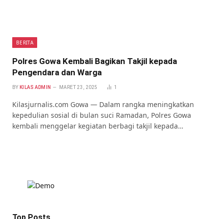
BERITA
Polres Gowa Kembali Bagikan Takjil kepada
Pengendara dan Warga
BY
KILAS ADMIN
MARET 23, 2025
1
Kilasjurnalis.com Gowa — Dalam rangka meningkatkan
kepedulian sosial di bulan suci Ramadan, Polres Gowa
kembali menggelar kegiatan berbagi takjil kepada…
Top Posts