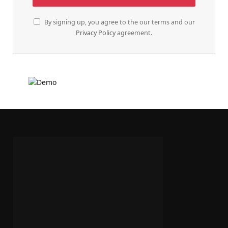
By signing up, you agree to the our terms and our
Privacy Policy
agreement.