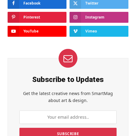
Facebook
Twitter
Pinterest
Instagram
YouTube
Vimeo
Subscribe to Updates
Get the latest creative news from SmartMag
about art & design.