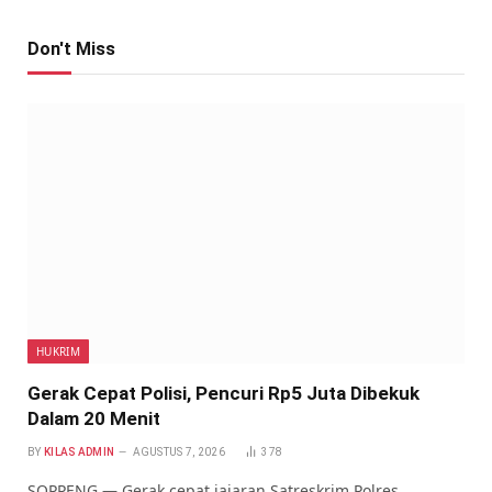
Don't Miss
HUKRIM
Gerak Cepat Polisi, Pencuri Rp5 Juta Dibekuk
Dalam 20 Menit
BY
KILAS ADMIN
AGUSTUS 7, 2026
378
SOPPENG — Gerak cepat jajaran Satreskrim Polres