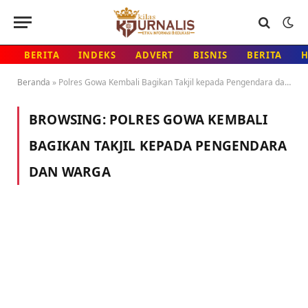
BERITA
INDEKS
ADVERT
BISNIS
BERITA
Beranda
»
Polres Gowa Kembali Bagikan Takjil kepada Pengendara dan Warga
BROWSING:
POLRES GOWA KEMBALI
BAGIKAN TAKJIL KEPADA PENGENDARA
DAN WARGA