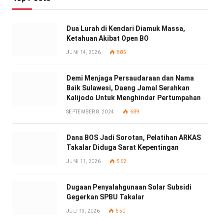
Dua Lurah di Kendari Diamuk Massa,
Ketahuan Akibat Open BO
JUNI 14, 2026
885
Demi Menjaga Persaudaraan dan Nama
Baik Sulawesi, Daeng Jamal Serahkan
Kalijodo Untuk Menghindar Pertumpahan
SEPTEMBER 8, 2024
689
Dana BOS Jadi Sorotan, Pelatihan ARKAS
Takalar Diduga Sarat Kepentingan
JUNI 11, 2026
562
Dugaan Penyalahgunaan Solar Subsidi
Gegerkan SPBU Takalar
JULI 13, 2026
550