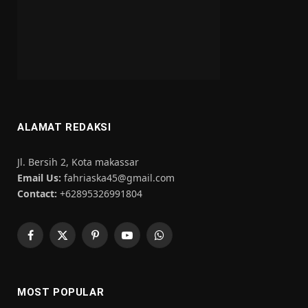
ALAMAT REDAKSI
Jl. Bersih 2, Kota makassar
Email Us:
fahriaska45@gmail.com
Contact:
+62895326991804
Facebook
X
Pinterest
YouTube
WhatsApp
(Twitter)
MOST POPULAR