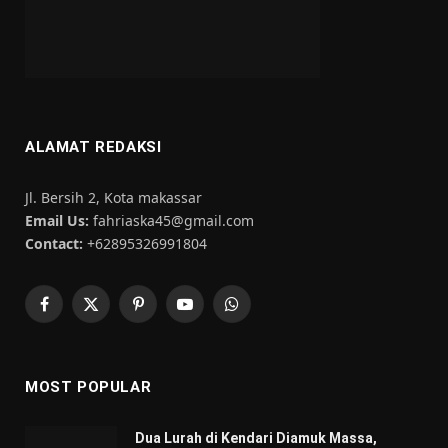
ALAMAT REDAKSI
Jl. Bersih 2, Kota makassar
Email Us:
fahriaska45@gmail.com
Contact:
+62895326991804
Facebook
X
Pinterest
YouTube
WhatsApp
(Twitter)
MOST POPULAR
Dua Lurah di Kendari Diamuk Massa,