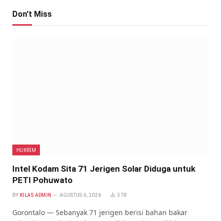
Don't Miss
HUKRIM
Intel Kodam Sita 71 Jerigen Solar Diduga untuk
PETI Pohuwato
BY
KILAS ADMIN
AGUSTUS 6, 2026
378
Gorontalo — Sebanyak 71 jerigen berisi bahan bakar