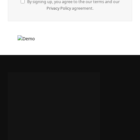
By signing up, you agree to the our terms and our
Privacy Policy
agreement.