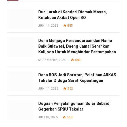
Dua Lurah di Kendari Diamuk Massa,
Ketahuan Akibat Open BO
JUNI 14, 2026
885
Demi Menjaga Persaudaraan dan Nama
Baik Sulawesi, Daeng Jamal Serahkan
Kalijodo Untuk Menghindar Pertumpahan
SEPTEMBER 8, 2024
689
Dana BOS Jadi Sorotan, Pelatihan ARKAS
Takalar Diduga Sarat Kepentingan
JUNI 11, 2026
562
Dugaan Penyalahgunaan Solar Subsidi
Gegerkan SPBU Takalar
JULI 13, 2026
550