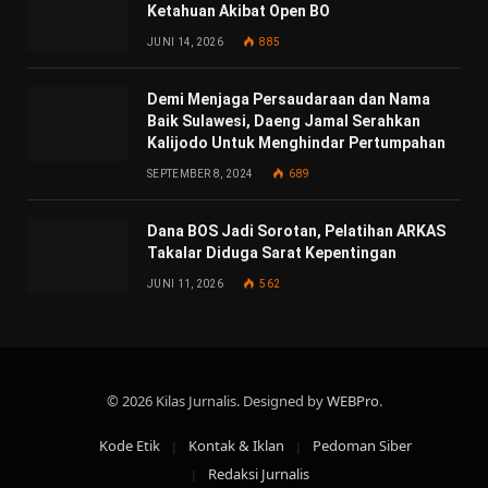
Ketahuan Akibat Open BO
JUNI 14, 2026
885
Demi Menjaga Persaudaraan dan Nama
Baik Sulawesi, Daeng Jamal Serahkan
Kalijodo Untuk Menghindar Pertumpahan
SEPTEMBER 8, 2024
689
Dana BOS Jadi Sorotan, Pelatihan ARKAS
Takalar Diduga Sarat Kepentingan
JUNI 11, 2026
562
© 2026 Kilas Jurnalis. Designed by
WEBPro
.
Kode Etik
Kontak & Iklan
Pedoman Siber
Redaksi Jurnalis