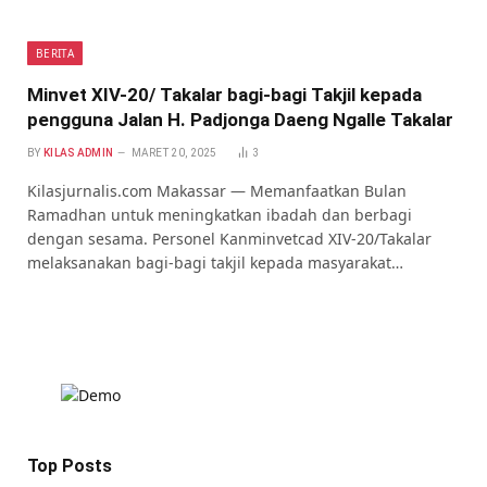
BERITA
Minvet XIV-20/ Takalar bagi-bagi Takjil kepada
pengguna Jalan H. Padjonga Daeng Ngalle Takalar
BY
KILAS ADMIN
MARET 20, 2025
3
Kilasjurnalis.com Makassar — Memanfaatkan Bulan
Ramadhan untuk meningkatkan ibadah dan berbagi
dengan sesama. Personel Kanminvetcad XIV-20/Takalar
melaksanakan bagi-bagi takjil kepada masyarakat…
Top Posts