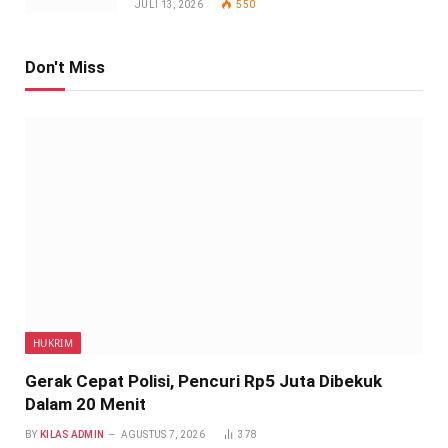
JULI 13, 2026
550
Don't Miss
HUKRIM
Gerak Cepat Polisi, Pencuri Rp5 Juta Dibekuk
Dalam 20 Menit
BY
KILAS ADMIN
AGUSTUS 7, 2026
378