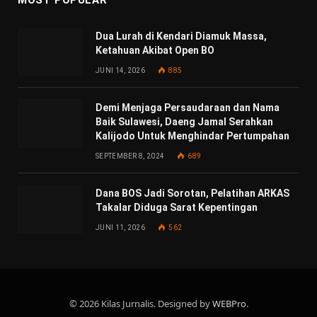
Dua Lurah di Kendari Diamuk Massa,
Ketahuan Akibat Open BO
JUNI 14, 2026
885
Demi Menjaga Persaudaraan dan Nama
Baik Sulawesi, Daeng Jamal Serahkan
Kalijodo Untuk Menghindar Pertumpahan
SEPTEMBER 8, 2024
689
Dana BOS Jadi Sorotan, Pelatihan ARKAS
Takalar Diduga Sarat Kepentingan
JUNI 11, 2026
562
© 2026 Kilas Jurnalis. Designed by
WEBPro
.