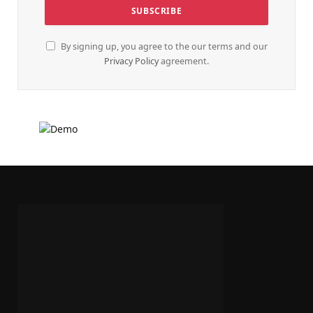
By signing up, you agree to the our terms and our
Privacy Policy
agreement.