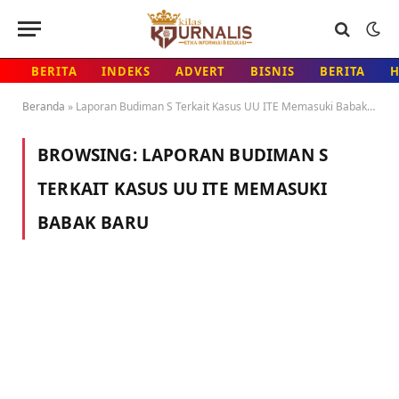
BERITA
INDEKS
ADVERT
BISNIS
BERITA
Beranda
»
Laporan Budiman S Terkait Kasus UU ITE Memasuki Babak Baru
BROWSING:
LAPORAN BUDIMAN S
TERKAIT KASUS UU ITE MEMASUKI
BABAK BARU