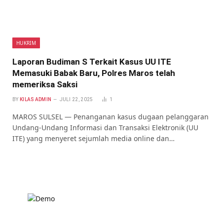
HUKRIM
Laporan Budiman S Terkait Kasus UU ITE
Memasuki Babak Baru, Polres Maros telah
memeriksa Saksi
BY
KILAS ADMIN
JULI 22, 2025
1
MAROS SULSEL — Penanganan kasus dugaan pelanggaran
Undang-Undang Informasi dan Transaksi Elektronik (UU
ITE) yang menyeret sejumlah media online dan…