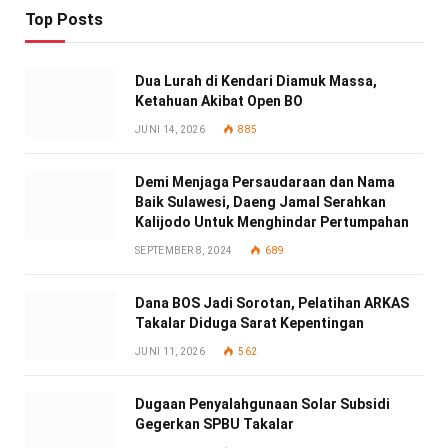
Top Posts
Dua Lurah di Kendari Diamuk Massa,
Ketahuan Akibat Open BO
JUNI 14, 2026
885
Demi Menjaga Persaudaraan dan Nama
Baik Sulawesi, Daeng Jamal Serahkan
Kalijodo Untuk Menghindar Pertumpahan
SEPTEMBER 8, 2024
689
Dana BOS Jadi Sorotan, Pelatihan ARKAS
Takalar Diduga Sarat Kepentingan
JUNI 11, 2026
562
Dugaan Penyalahgunaan Solar Subsidi
Gegerkan SPBU Takalar