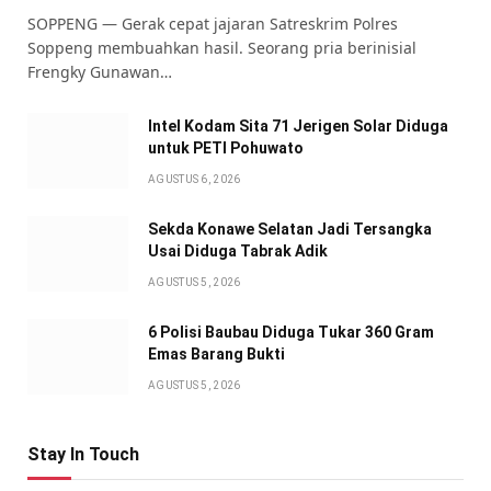
SOPPENG — Gerak cepat jajaran Satreskrim Polres
Soppeng membuahkan hasil. Seorang pria berinisial
Frengky Gunawan…
Intel Kodam Sita 71 Jerigen Solar Diduga
untuk PETI Pohuwato
AGUSTUS 6, 2026
Sekda Konawe Selatan Jadi Tersangka
Usai Diduga Tabrak Adik
AGUSTUS 5, 2026
6 Polisi Baubau Diduga Tukar 360 Gram
Emas Barang Bukti
AGUSTUS 5, 2026
Stay In Touch