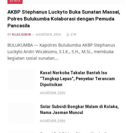
BERITA
AKBP Stephanus Luckyto Buka Sunatan Massal,
Polres Bulukumba Kolaborasi dengan Pemuda
Pancasila
BY
KILAS ADMIN
AGUSTUS 8, 2026
278
BULUKUMBA — Kapolres Bulukumba AKBP Stephanus
Luckyto Andri Wicaksono, S.I.K., S.H., M.Si., membuka
kegiatan sosial sunatan…
Kasat Narkoba Takalar Bantah Isu
“Tangkap Lepas”, Penyebar Terancam
Dipolisikan
AGUSTUS 8, 2026
Solar Subsidi Bongkar Malam di Kolaka,
Nama Jasman Muncul
AGUSTUS 8, 2026