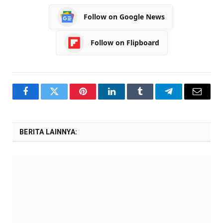
Follow on Google News
Follow on Flipboard
Facebook
Twitter
Pinterest
LinkedIn
Tumblr
Telegram
Email
BERITA LAINNYA: