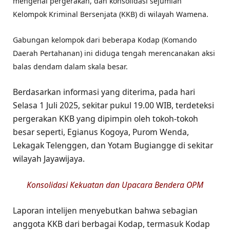
mengenai pergerakan, dan konsolidasi sejumlah
Kelompok Kriminal Bersenjata (KKB) di wilayah Wamena.
Gabungan kelompok dari beberapa Kodap (Komando
Daerah Pertahanan) ini diduga tengah merencanakan aksi
balas dendam dalam skala besar.
Berdasarkan informasi yang diterima, pada hari
Selasa 1 Juli 2025, sekitar pukul 19.00 WIB, terdeteksi
pergerakan KKB yang dipimpin oleh tokoh-tokoh
besar seperti, Egianus Kogoya, Purom Wenda,
Lekagak Telenggen, dan Yotam Bugiangge di sekitar
wilayah Jayawijaya.
Konsolidasi Kekuatan dan Upacara Bendera OPM
Laporan intelijen menyebutkan bahwa sebagian
anggota KKB dari berbagai Kodap, termasuk Kodap