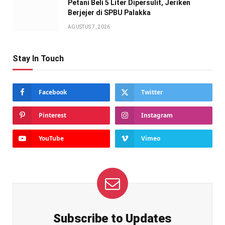
Petani Beli 5 Liter Dipersulit, Jeriken
Berjejer di SPBU Palakka
AGUSTUS 7, 2026
Stay In Touch
Facebook
Twitter
Pinterest
Instagram
YouTube
Vimeo
Subscribe to Updates