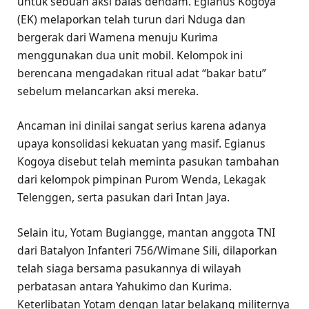
untuk sebuah aksi balas dendam. Egianus Kogoya
(EK) melaporkan telah turun dari Nduga dan
bergerak dari Wamena menuju Kurima
menggunakan dua unit mobil. Kelompok ini
berencana mengadakan ritual adat “bakar batu”
sebelum melancarkan aksi mereka.
Ancaman ini dinilai sangat serius karena adanya
upaya konsolidasi kekuatan yang masif. Egianus
Kogoya disebut telah meminta pasukan tambahan
dari kelompok pimpinan Purom Wenda, Lekagak
Telenggen, serta pasukan dari Intan Jaya.
Selain itu, Yotam Bugiangge, mantan anggota TNI
dari Batalyon Infanteri 756/Wimane Sili, dilaporkan
telah siaga bersama pasukannya di wilayah
perbatasan antara Yahukimo dan Kurima.
Keterlibatan Yotam dengan latar belakang militernya