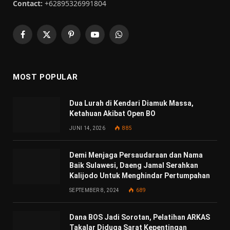
Contact:
+62895326991804
Facebook
X
Pinterest
YouTube
WhatsApp
(Twitter)
MOST POPULAR
Dua Lurah di Kendari Diamuk Massa,
Ketahuan Akibat Open BO
JUNI 14, 2026
885
Demi Menjaga Persaudaraan dan Nama
Baik Sulawesi, Daeng Jamal Serahkan
Kalijodo Untuk Menghindar Pertumpahan
SEPTEMBER 8, 2024
689
Dana BOS Jadi Sorotan, Pelatihan ARKAS
Takalar Diduga Sarat Kepentingan