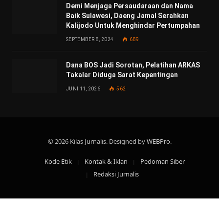
Demi Menjaga Persaudaraan dan Nama
Baik Sulawesi, Daeng Jamal Serahkan
Kalijodo Untuk Menghindar Pertumpahan
SEPTEMBER 8, 2024
689
Dana BOS Jadi Sorotan, Pelatihan ARKAS
Takalar Diduga Sarat Kepentingan
JUNI 11, 2026
562
© 2026 Kilas Jurnalis. Designed by
WEBPro
.
Kode Etik
Kontak & Iklan
Pedoman Siber
Redaksi Jurnalis