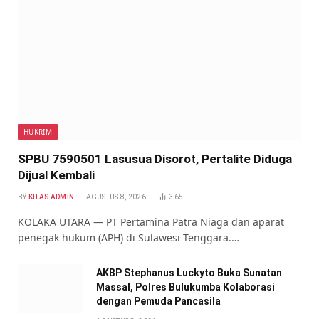
HUKRIM
SPBU 7590501 Lasusua Disorot, Pertalite Diduga
Dijual Kembali
BY
KILAS ADMIN
AGUSTUS 8, 2026
365
KOLAKA UTARA — PT Pertamina Patra Niaga dan aparat
penegak hukum (APH) di Sulawesi Tenggara.…
AKBP Stephanus Luckyto Buka Sunatan
Massal, Polres Bulukumba Kolaborasi
dengan Pemuda Pancasila