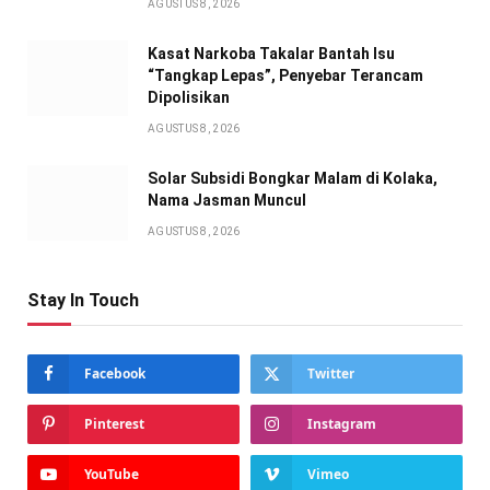
AGUSTUS 8, 2026
Kasat Narkoba Takalar Bantah Isu
“Tangkap Lepas”, Penyebar Terancam
Dipolisikan
AGUSTUS 8, 2026
Solar Subsidi Bongkar Malam di Kolaka,
Nama Jasman Muncul
AGUSTUS 8, 2026
Stay In Touch
Facebook
Twitter
Pinterest
Instagram
YouTube
Vimeo