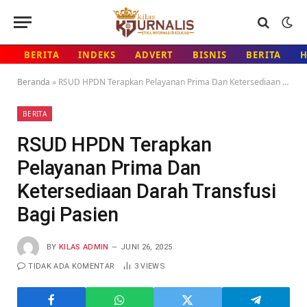
BERITA
INDEKS
ADVERT
BISNIS
BERITA
Beranda
»
RSUD HPDN Terapkan Pelayanan Prima Dan Ketersediaan Darah Transfusi Bagi Pasien
BERITA
RSUD HPDN Terapkan
Pelayanan Prima Dan
Ketersediaan Darah Transfusi
Bagi Pasien
BY
KILAS ADMIN
JUNI 26, 2025
TIDAK ADA KOMENTAR
3
VIEWS