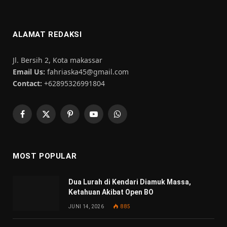
ALAMAT REDAKSI
Jl. Bersih 2, Kota makassar
Email Us:
fahriaska45@gmail.com
Contact:
+62895326991804
Facebook
X
Pinterest
YouTube
WhatsApp
(Twitter)
MOST POPULAR
Dua Lurah di Kendari Diamuk Massa,
Ketahuan Akibat Open BO
JUNI 14, 2026
885