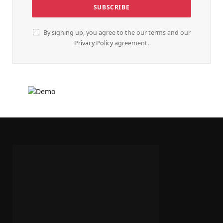
By signing up, you agree to the our terms and our
Privacy Policy
agreement.