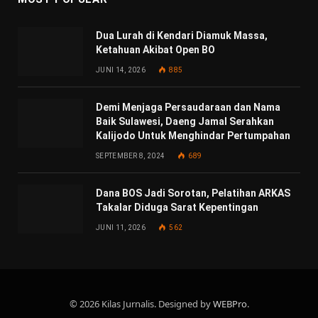
Dua Lurah di Kendari Diamuk Massa,
Ketahuan Akibat Open BO
JUNI 14, 2026
885
Demi Menjaga Persaudaraan dan Nama
Baik Sulawesi, Daeng Jamal Serahkan
Kalijodo Untuk Menghindar Pertumpahan
SEPTEMBER 8, 2024
689
Dana BOS Jadi Sorotan, Pelatihan ARKAS
Takalar Diduga Sarat Kepentingan
JUNI 11, 2026
562
© 2026 Kilas Jurnalis. Designed by
WEBPro
.