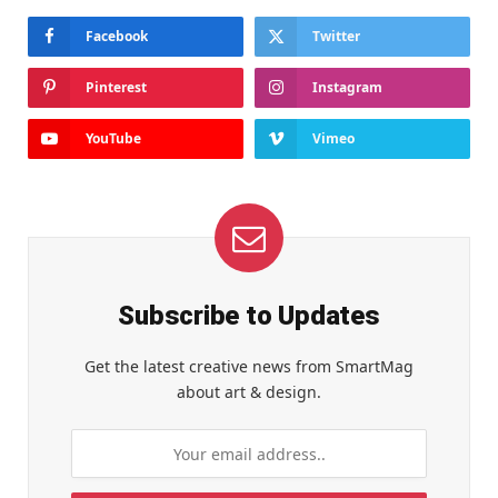
Facebook
Twitter
Pinterest
Instagram
YouTube
Vimeo
Subscribe to Updates
Get the latest creative news from SmartMag
about art & design.