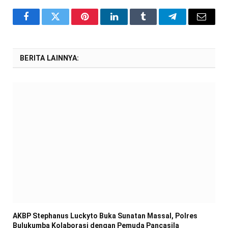
Facebook
Twitter
Pinterest
LinkedIn
Tumblr
Telegram
Email
BERITA LAINNYA:
AKBP Stephanus Luckyto Buka Sunatan Massal, Polres
Bulukumba Kolaborasi dengan Pemuda Pancasila