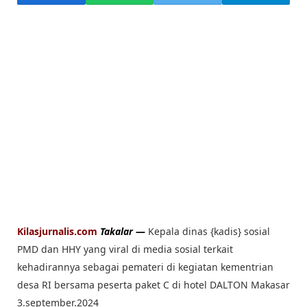
Kilasjurnalis.com
Takalar
—
Kepala dinas {kadis} sosial
PMD dan HHY yang viral di media sosial terkait
kehadirannya sebagai pemateri di kegiatan kementrian
desa RI bersama peserta paket C di hotel DALTON Makasar
3.september.2024