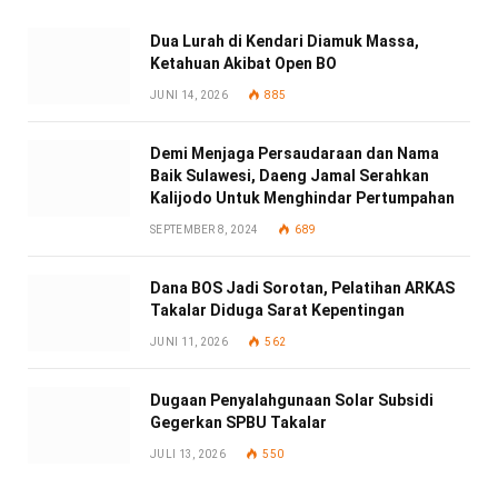
Dua Lurah di Kendari Diamuk Massa,
Ketahuan Akibat Open BO
JUNI 14, 2026
885
Demi Menjaga Persaudaraan dan Nama
Baik Sulawesi, Daeng Jamal Serahkan
Kalijodo Untuk Menghindar Pertumpahan
SEPTEMBER 8, 2024
689
Dana BOS Jadi Sorotan, Pelatihan ARKAS
Takalar Diduga Sarat Kepentingan
JUNI 11, 2026
562
Dugaan Penyalahgunaan Solar Subsidi
Gegerkan SPBU Takalar
JULI 13, 2026
550